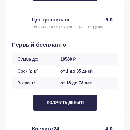
Центрофинанс
5,0
Реклама ООО МКК «Центрофинанс Групп»
Первый бесплатно
Сумма до:
10580 ₽
Срок (дни):
от 1 до 35 дней
Возраст:
от 18 до 78 лет
ПОЛУЧИТЬ ДЕНЬГИ
Кредито24
4,0