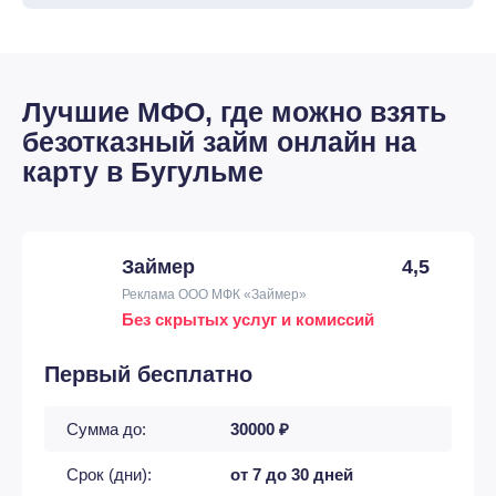
Лучшие МФО, где можно взять
безотказный займ онлайн на
карту в Бугульме
Займер
4,5
Реклама ООО МФК «Займер»
Без скрытых услуг и комиссий
Первый бесплатно
Сумма до:
30000 ₽
Срок (дни):
от 7 до 30 дней