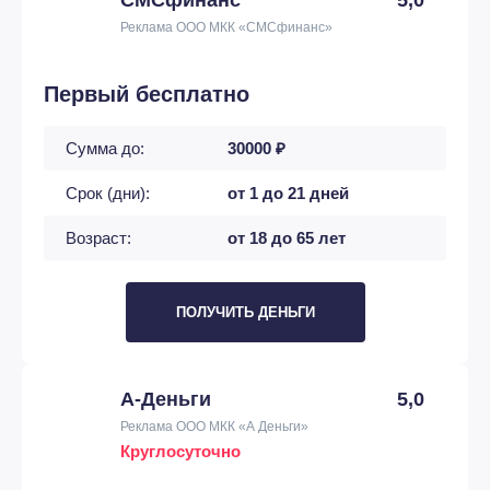
Реклама ООО МКК «СМСфинанс»
Первый бесплатно
Сумма до:
30000 ₽
Срок (дни):
от 1 до 21 дней
Возраст:
от 18 до 65 лет
ПОЛУЧИТЬ ДЕНЬГИ
А-Деньги
5,0
Реклама ООО МКК «А Деньги»
Круглосуточно