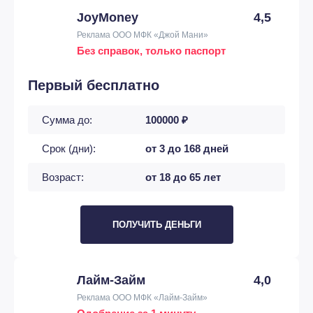
JoyMoney
4,5
Реклама ООО МФК «Джой Мани»
Без справок, только паспорт
Первый бесплатно
Сумма до:
100000 ₽
Срок (дни):
от 3 до 168 дней
Возраст:
от 18 до 65 лет
ПОЛУЧИТЬ ДЕНЬГИ
Лайм-Займ
4,0
Реклама ООО МФК «Лайм-Займ»