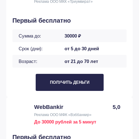
Реклама ООО МКК «Триумвират»
Первый бесплатно
Сумма до:
30000 ₽
Срок (дни):
от 5 до 30 дней
Возраст:
от 21 до 70 лет
ПОЛУЧИТЬ ДЕНЬГИ
WebBankir
5,0
Реклама ООО МФК «Вэббанкир»
До 30000 рублей за 5 минут
Первый бесплатно