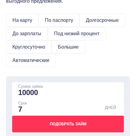
выгодного предложения.
На карту
По паспорту
Долгосрочные
До зарплаты
Под низкий процент
Круглосуточно
Большие
Автоматические
Сумма займа
Срок
ДНЕЙ