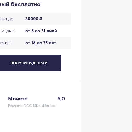
вый бесплатно
мма до:
30000 ₽
к (дни):
от 5 до 31 дней
раст:
от 18 до 75 лет
ПОЛУЧИТЬ ДЕНЬГИ
Монеза
5,0
Реклама ООО МКК «Макро»