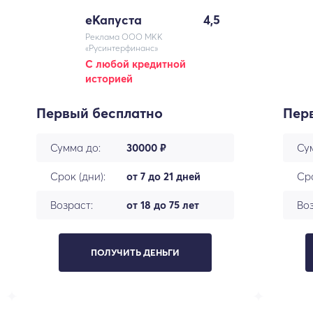
еКапуста
4,5
Реклама ООО МКК
«Русинтерфинанс»
С любой кредитной
историей
Первый бесплатно
Пер
Сумма до:
30000 ₽
Су
Срок (дни):
от 7 до 21 дней
Сро
Возраст:
от 18 до 75 лет
Воз
ПОЛУЧИТЬ ДЕНЬГИ