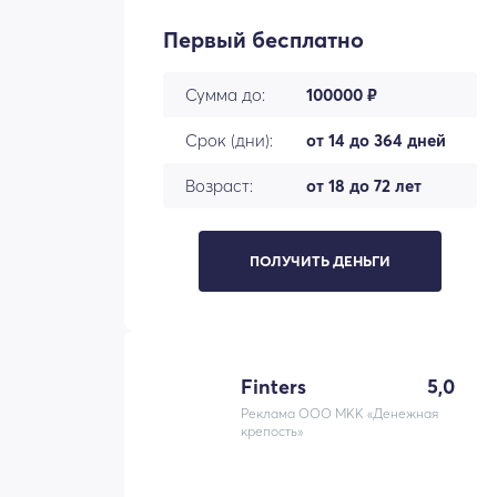
Первый бесплатно
Сумма до:
100000 ₽
Срок (дни):
от 14 до 364 дней
Возраст:
от 18 до 72 лет
ПОЛУЧИТЬ ДЕНЬГИ
Finters
5,0
Реклама ООО МКК «Денежная
крепость»