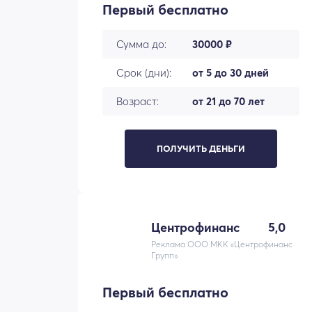
Первый бесплатно
Сумма до:
30000 ₽
Срок (дни):
от 5 до 30 дней
Возраст:
от 21 до 70 лет
ПОЛУЧИТЬ ДЕНЬГИ
Центрофинанс
5,0
Реклама ООО МКК «Центрофинанс
Групп»
Первый бесплатно