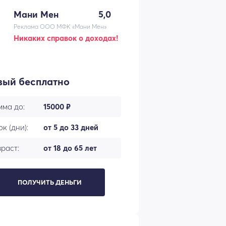
Мани Мен
5,0
Реклама ООО МФК «Мани Мен»
Никаких справок о доходах!
вый бесплатно
мма до:
15000 ₽
к (дни):
от 5 до 33 дней
раст:
от 18 до 65 лет
ПОЛУЧИТЬ ДЕНЬГИ