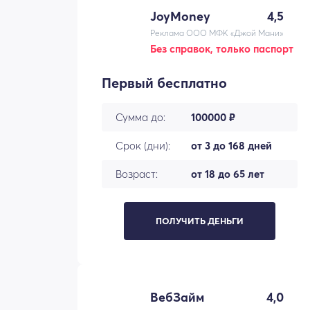
JoyMoney
4,5
Реклама ООО МФК «Джой Мани»
Без справок, только паспорт
Первый бесплатно
Сумма до:
100000 ₽
Срок (дни):
от 3 до 168 дней
Возраст:
от 18 до 65 лет
ПОЛУЧИТЬ ДЕНЬГИ
ВебЗайм
4,0