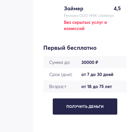
Займер
4,5
Реклама ООО МФК «Займер»
Без скрытых услуг и
комиссий
Первый бесплатно
Сумма до:
30000 ₽
Срок (дни):
от 7 до 30 дней
Возраст:
от 18 до 75 лет
ПОЛУЧИТЬ ДЕНЬГИ