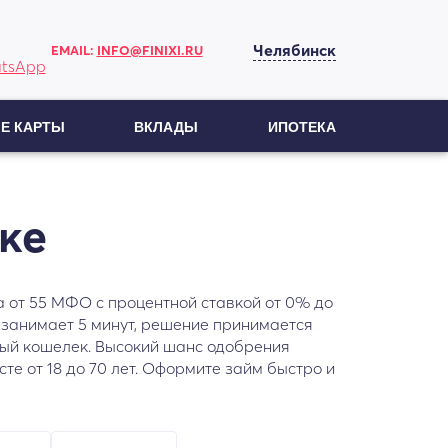
Челябинск
EMAIL:
INFO@FINIXI.RU
Е КАРТЫ
ВКЛАДЫ
ИПОТЕКА
ке
а от 55 МФО с процентной ставкой от 0% до
 занимает 5 минут, решение принимается
нный кошелек. Высокий шанс одобрения
е от 18 до 70 лет. Оформите займ быстро и