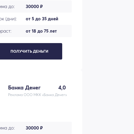
мма до:
30000 ₽
к (дни):
от 5 до 35 дней
раст:
от 18 до 75 лет
ПОЛУЧИТЬ ДЕНЬГИ
Банка Денег
4,0
Реклама ООО МКК «Банка Денег»
мма до:
30000 ₽