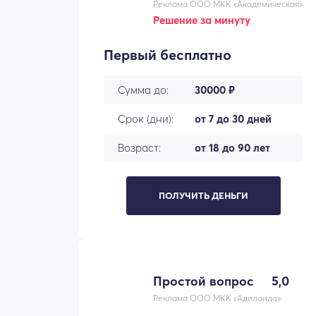
Реклама ООО МКК «Академическая»
Решение за минуту
Первый бесплатно
Сумма до:
30000 ₽
Срок (дни):
от 7 до 30 дней
Возраст:
от 18 до 90 лет
ПОЛУЧИТЬ ДЕНЬГИ
Простой вопрос
5,0
Реклама ООО МКК «Аделаида»