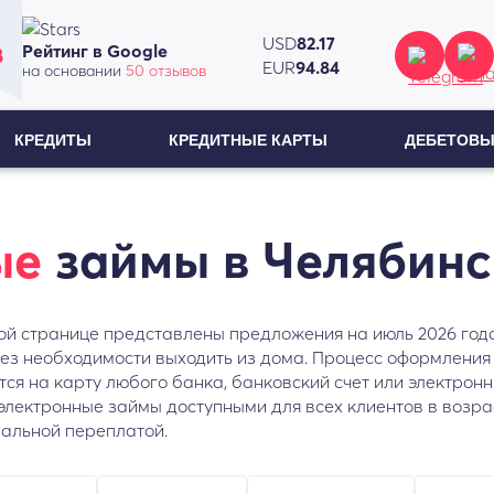
USD
82.17
Рейтинг в Google
8
EUR
94.84
на основании
50 отзывов
КРЕДИТЫ
КРЕДИТНЫЕ КАРТЫ
ДЕБЕТОВЫ
ые
займы в Челябинс
этой странице представлены предложения на июль 2026 год
 без необходимости выходить из дома. Процесс оформления
тся на карту любого банка, банковский счет или электро
лектронные займы доступными для всех клиентов в возраст
мальной переплатой.