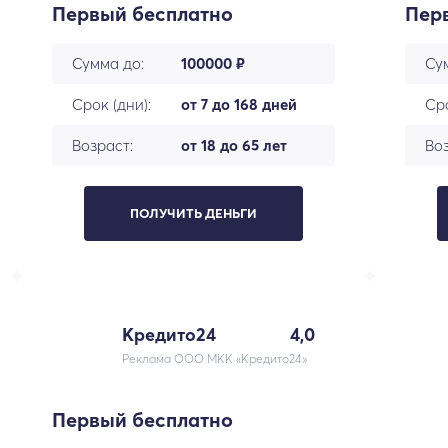
Первый бесплатно
Пер
Сумма до:
100000 ₽
Су
Срок (дни):
от 7 до 168 дней
Сро
Возраст:
от 18 до 65 лет
Воз
ПОЛУЧИТЬ ДЕНЬГИ
Кредито24
4,0
Реклама ООО МКК «Кредито24»
Первый бесплатно