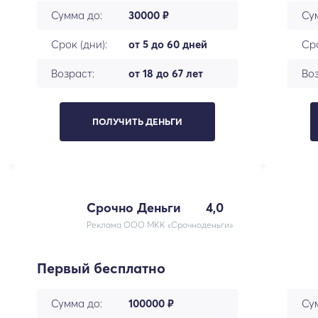
Сумма до:
30000 ₽
Су
Срок (дни):
от 5 до 60 дней
Сро
Возраст:
от 18 до 67 лет
Воз
ПОЛУЧИТЬ ДЕНЬГИ
Срочно Деньги
4,0
Реклама ООО МКК «Срочноденьги»
Первый бесплатно
Сумма до:
100000 ₽
Су