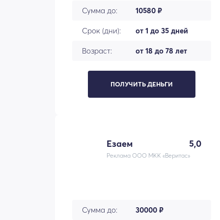
Сумма до:
10580 ₽
Срок (дни):
от 1 до 35 дней
Возраст:
от 18 до 78 лет
ПОЛУЧИТЬ ДЕНЬГИ
Езаем
5,0
Реклама ООО МКК «Веритас»
Сумма до:
30000 ₽