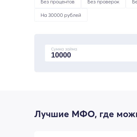
Без процентов
Без проверок
Б
На 30000 рублей
Сумма займа
Лучшие МФО, где можн