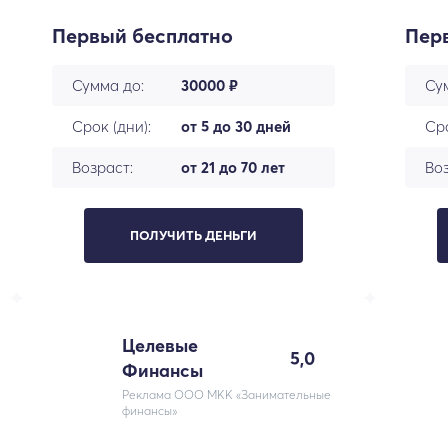
Первый бесплатно
Пер
Сумма до:
30000 ₽
Су
Срок (дни):
от 5 до 30 дней
Сро
Возраст:
от 21 до 70 лет
Воз
ПОЛУЧИТЬ ДЕНЬГИ
Целевые
5,0
Финансы
Реклама ООО МКК «Занимательные
финансы»