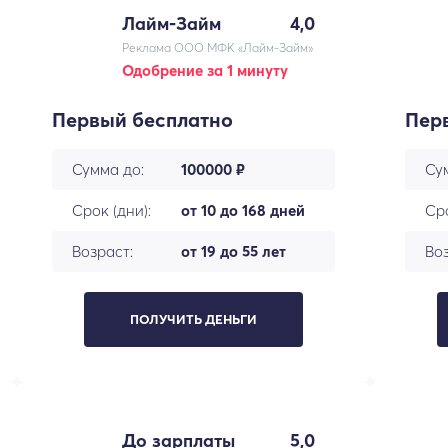
Лайм-Займ
4,0
Реклама ООО МФК «Лайм-Займ»
Одобрение за 1 минуту
Первый бесплатно
Пер
Сумма до:
100000 ₽
Су
Срок (дни):
от 10 до 168 дней
Сро
Возраст:
от 19 до 55 лет
Воз
ПОЛУЧИТЬ ДЕНЬГИ
До зарплаты
5,0