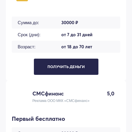
30000 ₽
Сумма до:
от 7 до 31 дней
Срок (дни):
от 18 до 70 лет
Возраст:
ПОЛУЧИТЬ ДЕНЬГИ
СМСфинанс
5,0
Реклама ООО МКК «СМСфинанс»
Первый бесплатно