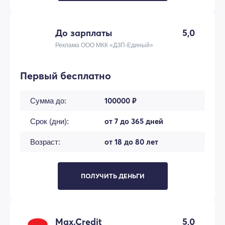
До зарплаты
5,0
Реклама ООО МКК «ДЗП-Единый»
Первый бесплатно
100000 ₽
Сумма до:
от 7 до 365 дней
Срок (дни):
от 18 до 80 лет
Возраст:
ПОЛУЧИТЬ ДЕНЬГИ
Max.Credit
5,0