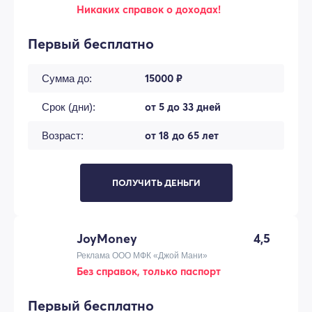
Никаких справок о доходах!
Первый бесплатно
15000 ₽
Сумма до:
от 5 до 33 дней
Срок (дни):
от 18 до 65 лет
Возраст:
ПОЛУЧИТЬ ДЕНЬГИ
JoyMoney
4,5
Реклама ООО МФК «Джой Мани»
Без справок, только паспорт
Первый бесплатно