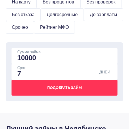
На карту
Без процентов
Без проверок
Без отказа
Долгосрочные
До зарплаты
Срочно
Рейтинг МФО
Сумма займа
Срок
ДНЕЙ
Лучший займы в Челябинске