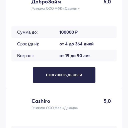
ДоброЗайм
5,0
Реклама ООО МФК «Саммит»
100000 ₽
Сумма до:
от 4 до 364 дней
Срок (дни):
от 19 до 90 лет
Возраст:
ПОЛУЧИТЬ ДЕНЬГИ
Cashiro
5,0
Реклама ООО МКК «Декада»