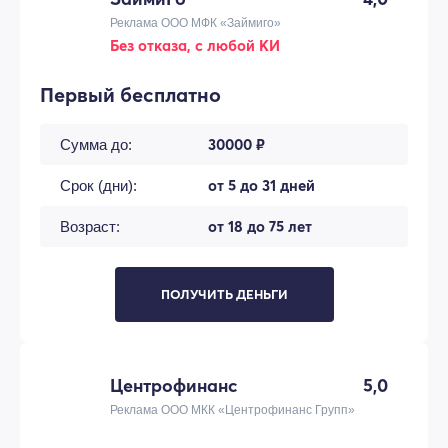
Реклама ООО МФК «Займиго»
Без отказа, с любой КИ
Первый бесплатно
30000 ₽
Сумма до:
от 5 до 31 дней
Срок (дни):
от 18 до 75 лет
Возраст:
ПОЛУЧИТЬ ДЕНЬГИ
Центрофинанс
5,0
Реклама ООО МКК «Центрофинанс Групп»