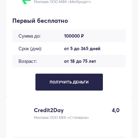
Реклама ООО МФК «МигКредит»
Первый бесплатно
100000 ₽
Сумма до:
от 5 до 365 дней
Срок (дни):
от 18 до 75 лет
Возраст:
ПОЛУЧИТЬ ДЕНЬГИ
Credit2Day
4,0
Реклама ООО МКК «Стэпмани»