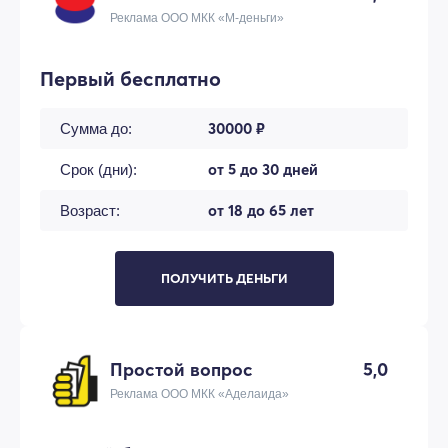
Реклама ООО МКК «М-деньги»
Первый бесплатно
30000 ₽
Сумма до:
от 5 до 30 дней
Срок (дни):
от 18 до 65 лет
Возраст:
ПОЛУЧИТЬ ДЕНЬГИ
Простой вопрос
5,0
Реклама ООО МКК «Аделаида»