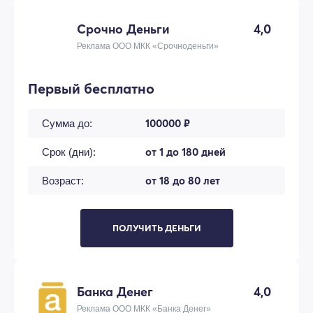
Срочно Деньги
4,0
Реклама ООО МКК «Срочноденьги»
Первый бесплатно
100000 ₽
Сумма до:
от 1 до 180 дней
Срок (дни):
от 18 до 80 лет
Возраст:
ПОЛУЧИТЬ ДЕНЬГИ
Банка Денег
4,0
Реклама ООО МКК «Банка Денег»