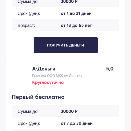
30000 ₽
Сумма до:
от 1 до 21 дней
Срок (дни):
от 18 до 65 лет
Возраст:
ПОЛУЧИТЬ ДЕНЬГИ
А-Деньги
5,0
Реклама ООО МКК «А Деньги»
Круглосуточно
Первый бесплатно
30000 ₽
Сумма до:
от 7 до 30 дней
Срок (дни):