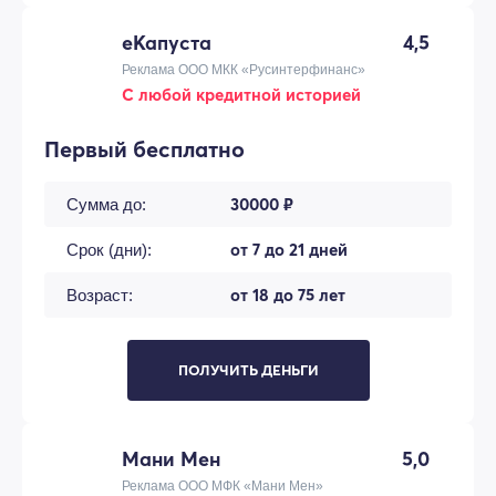
еКапуста
4,5
Реклама ООО МКК «Русинтерфинанс»
С любой кредитной историей
Первый бесплатно
30000 ₽
Сумма до:
от 7 до 21 дней
Срок (дни):
от 18 до 75 лет
Возраст:
ПОЛУЧИТЬ ДЕНЬГИ
Мани Мен
5,0
Реклама ООО МФК «Мани Мен»