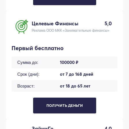
Целевые Финансы
5,0
Реклама ООО МКК «Занимательные финансы»
Первый бесплатно
100000 ₽
Сумма до:
от 7 до 168 дней
Срок (дни):
от 18 до 65 лет
Возраст:
ПОЛУЧИТЬ ДЕНЬГИ
ЗаймиГо
4,0