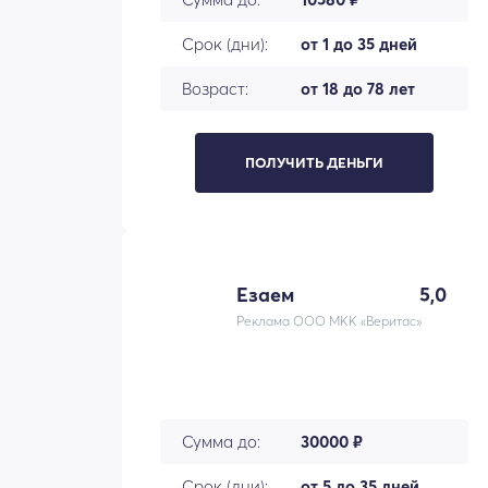
Срок (дни):
от 1 до 35 дней
Возраст:
от 18 до 78 лет
ПОЛУЧИТЬ ДЕНЬГИ
Езаем
5,0
Реклама ООО МКК «Веритас»
Сумма до:
30000 ₽
Срок (дни):
от 5 до 35 дней