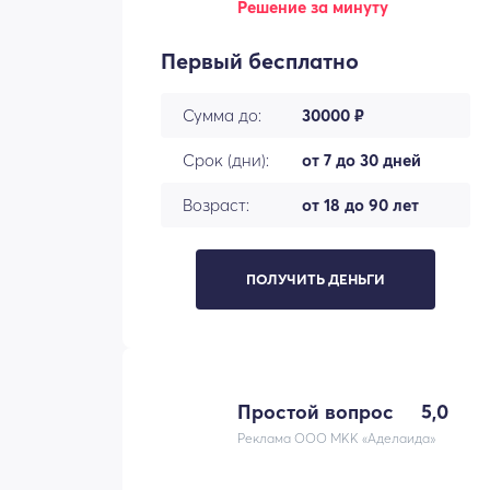
Решение за минуту
Первый бесплатно
Сумма до:
30000 ₽
Срок (дни):
от 7 до 30 дней
Возраст:
от 18 до 90 лет
ПОЛУЧИТЬ ДЕНЬГИ
Простой вопрос
5,0
Реклама ООО МКК «Аделаида»