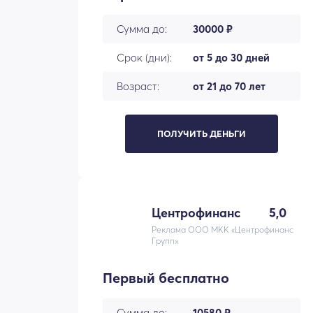
Сумма до:
30000 ₽
Срок (дни):
от 5 до 30 дней
Возраст:
от 21 до 70 лет
ПОЛУЧИТЬ ДЕНЬГИ
Центрофинанс
5,0
Реклама ООО МКК «Центрофинанс
Групп»
Первый бесплатно
Сумма до:
10580 ₽