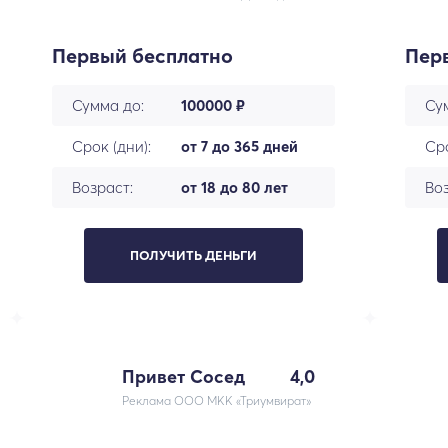
Первый бесплатно
Пер
Сумма до:
100000 ₽
Су
Срок (дни):
от 7 до 365 дней
Сро
Возраст:
от 18 до 80 лет
Воз
ПОЛУЧИТЬ ДЕНЬГИ
Привет Сосед
4,0
Реклама ООО МКК «Триумвират»