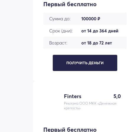
Первый бесплатно
Сумма до:
100000 ₽
Срок (дни):
от 14 до 364 дней
Возраст:
от 18 до 72 лет
ПОЛУЧИТЬ ДЕНЬГИ
Finters
5,0
Реклама ООО МКК «Денежная
крепость»
Первый бесплатно