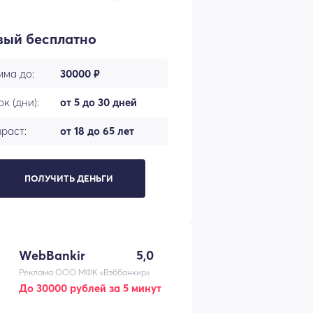
вый бесплатно
мма до:
30000 ₽
к (дни):
от 5 до 30 дней
раст:
от 18 до 65 лет
ПОЛУЧИТЬ ДЕНЬГИ
WebBankir
5,0
Реклама ООО МФК «Вэббанкир»
До 30000 рублей за 5 минут