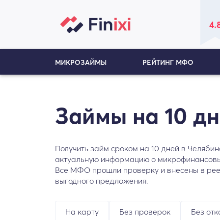
4.
МИКРОЗАЙМЫ
РЕЙТИНГ МФО
Займы на 10 д
Получить займ сроком на 10 дней в Челябин
актуальную информацию о микрофинансовых
Все МФО прошли проверку и внесены в реес
выгодного предложения.
На карту
Без проверок
Без отк