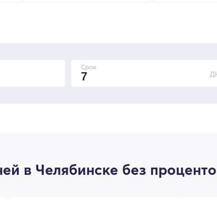
Срок
Д
ей в Челябинске без проценто