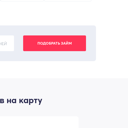
НЕЙ
в на карту