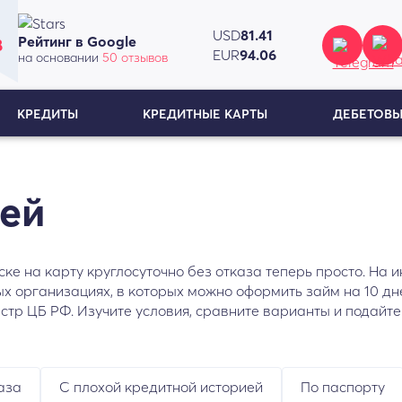
USD
81.41
Рейтинг в Google
8
EUR
94.06
на основании
50 отзывов
КРЕДИТЫ
КРЕДИТНЫЕ КАРТЫ
ДЕБЕТОВЫ
ней
ске на карту круглосуточно без отказа теперь просто. На 
 организациях, в которых можно оформить займ на 10 дне
тр ЦБ РФ. Изучите условия, сравните варианты и подайте
аза
С плохой кредитной историей
По паспорту