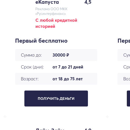
еКапуста
4,5
Реклама ООО МКК
«Русинтерфинанс»
С любой кредитной
историей
Первый бесплатно
Пер
Сумма до:
30000 ₽
Су
Срок (дни):
от 7 до 21 дней
Сро
Возраст:
от 18 до 75 лет
Воз
ПОЛУЧИТЬ ДЕНЬГИ