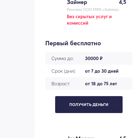
Займер
4,5
Реклама ООО МФК «Займер»
Без скрытых услуг и
комиссий
Первый бесплатно
Сумма до:
30000 ₽
Срок (дни):
от 7 до 30 дней
Возраст:
от 18 до 75 лет
ПОЛУЧИТЬ ДЕНЬГИ