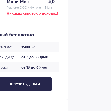
Мани Мен
5,0
Реклама ООО МФК «Мани Мен»
Никаких справок о доходах!
вый бесплатно
мма до:
15000 ₽
к (дни):
от 5 до 33 дней
раст:
от 18 до 65 лет
ПОЛУЧИТЬ ДЕНЬГИ