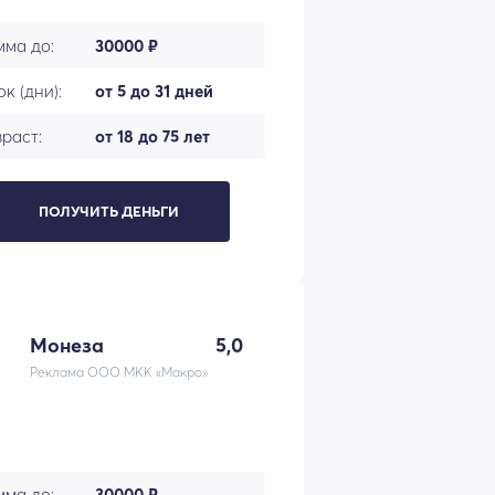
мма до:
30000 ₽
к (дни):
от 5 до 31 дней
раст:
от 18 до 75 лет
ПОЛУЧИТЬ ДЕНЬГИ
Монеза
5,0
Реклама ООО МКК «Макро»
мма до:
30000 ₽