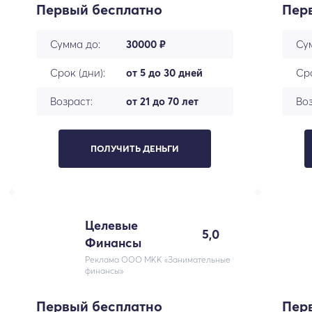
Первый бесплатно
Пер
Сумма до:
30000 ₽
Су
Срок (дни):
от 5 до 30 дней
Сро
Возраст:
от 21 до 70 лет
Воз
ПОЛУЧИТЬ ДЕНЬГИ
Целевые
5,0
Финансы
Реклама ООО МКК «Занимательные
финансы»
Первый бесплатно
Пер