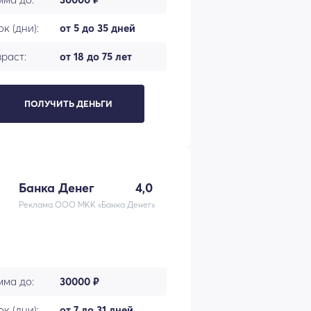
к (дни):
от 5 до 35 дней
раст:
от 18 до 75 лет
ПОЛУЧИТЬ ДЕНЬГИ
Банка Денег
4,0
Реклама ООО МКК «Банка Денег»
мма до:
30000 ₽
к (дни):
от 7 до 31 дней