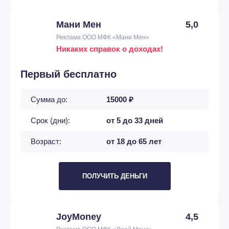
Мани Мен
5,0
Реклама ООО МФК «Мани Мен»
Никаких справок о доходах!
Первый бесплатно
Сумма до:
15000 ₽
Срок (дни):
от 5 до 33 дней
Возраст:
от 18 до 65 лет
ПОЛУЧИТЬ ДЕНЬГИ
JoyMoney
4,5