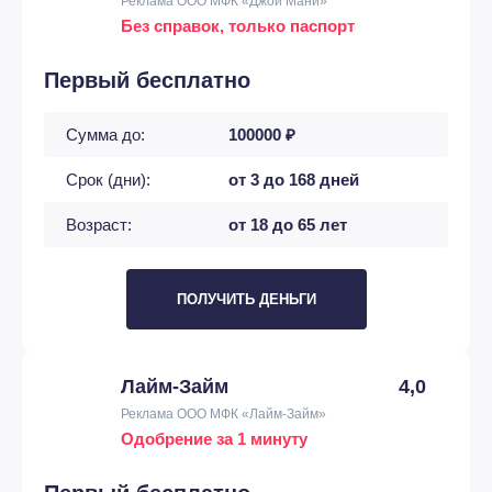
Реклама ООО МФК «Джой Мани»
Без справок, только паспорт
Первый бесплатно
Сумма до:
100000 ₽
Срок (дни):
от 3 до 168 дней
Возраст:
от 18 до 65 лет
ПОЛУЧИТЬ ДЕНЬГИ
Лайм-Займ
4,0
Реклама ООО МФК «Лайм-Займ»
Одобрение за 1 минуту