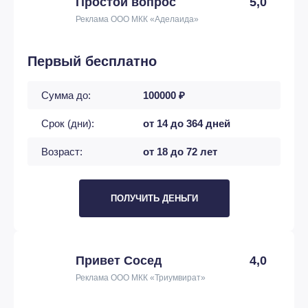
Простой вопрос
5,0
Реклама ООО МКК «Аделаида»
Первый бесплатно
Сумма до:
100000 ₽
Срок (дни):
от 14 до 364 дней
Возраст:
от 18 до 72 лет
ПОЛУЧИТЬ ДЕНЬГИ
Привет Сосед
4,0
Реклама ООО МКК «Триумвират»