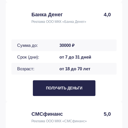
Банка Денег
4,0
Реклама ООО МКК «Банка Денег»
Сумма до:
30000 ₽
Срок (дни):
от 7 до 31 дней
Возраст:
от 18 до 70 лет
ПОЛУЧИТЬ ДЕНЬГИ
СМСфинанс
5,0
Реклама ООО МКК «СМСфинанс»