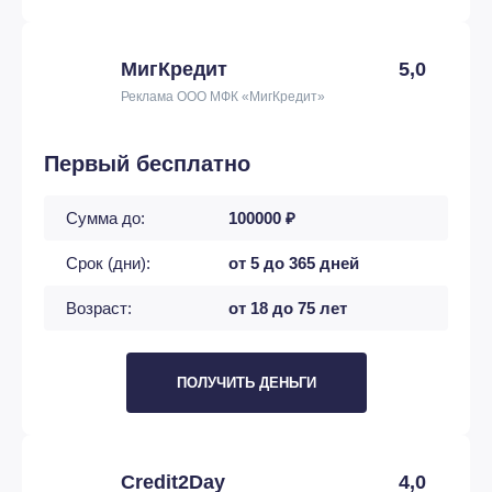
МигКредит
5,0
Реклама ООО МФК «МигКредит»
Первый бесплатно
Сумма до:
100000 ₽
Срок (дни):
от 5 до 365 дней
Возраст:
от 18 до 75 лет
ПОЛУЧИТЬ ДЕНЬГИ
Credit2Day
4,0