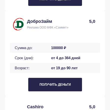
ДоброЗайм
5,0
Реклама ООО МФК «Саммит»
Сумма до:
100000 ₽
Срок (дни):
от 4 до 364 дней
Возраст:
от 19 до 90 лет
ПОЛУЧИТЬ ДЕНЬГИ
Cashiro
5,0