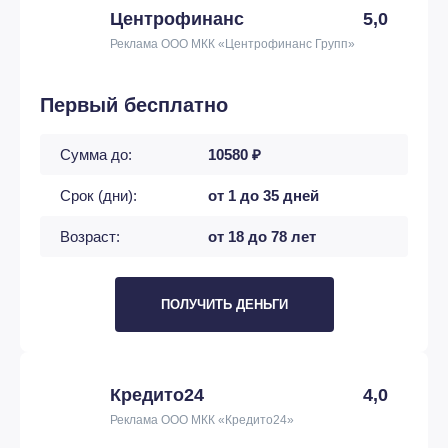
Центрофинанс
5,0
Реклама ООО МКК «Центрофинанс Групп»
Первый бесплатно
Сумма до:
10580 ₽
Срок (дни):
от 1 до 35 дней
Возраст:
от 18 до 78 лет
ПОЛУЧИТЬ ДЕНЬГИ
Кредито24
4,0
Реклама ООО МКК «Кредито24»