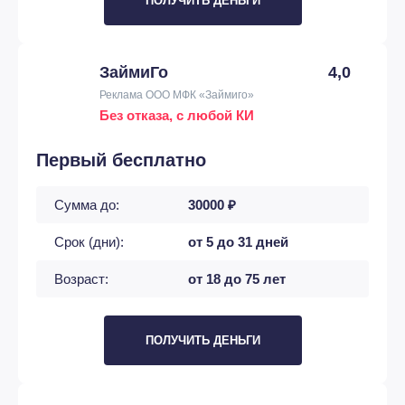
ПОЛУЧИТЬ ДЕНЬГИ
ЗаймиГо
4,0
Реклама ООО МФК «Займиго»
Без отказа, с любой КИ
Первый бесплатно
Сумма до:
30000 ₽
Срок (дни):
от 5 до 31 дней
Возраст:
от 18 до 75 лет
ПОЛУЧИТЬ ДЕНЬГИ