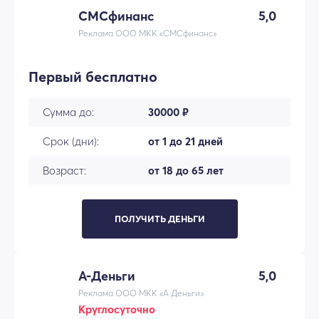
СМСфинанс
5,0
Реклама ООО МКК «СМСфинанс»
Первый бесплатно
Сумма до:
30000 ₽
Срок (дни):
от 1 до 21 дней
Возраст:
от 18 до 65 лет
ПОЛУЧИТЬ ДЕНЬГИ
А-Деньги
5,0
Реклама ООО МКК «А Деньги»
Круглосуточно