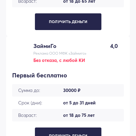
Возраст:
от 18 до 65 лет
ПОЛУЧИТЬ ДЕНЬГИ
ЗаймиГо
4,0
Реклама ООО МФК «Займиго»
Без отказа, с любой КИ
Первый бесплатно
Сумма до:
30000 ₽
Срок (дни):
от 5 до 31 дней
Возраст:
от 18 до 75 лет
ПОЛУЧИТЬ ДЕНЬГИ