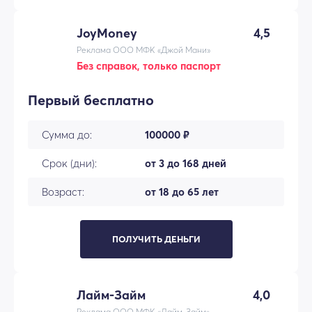
JoyMoney
4,5
Реклама ООО МФК «Джой Мани»
Без справок, только паспорт
Первый бесплатно
Сумма до:
100000 ₽
Срок (дни):
от 3 до 168 дней
Возраст:
от 18 до 65 лет
ПОЛУЧИТЬ ДЕНЬГИ
Лайм-Займ
4,0
Реклама ООО МФК «Лайм-Займ»