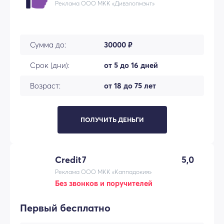
Реклама ООО МКК «Дивэлопмэнт»
Сумма до:
30000 ₽
Срок (дни):
от 5 до 16 дней
Возраст:
от 18 до 75 лет
ПОЛУЧИТЬ ДЕНЬГИ
Credit7
5,0
Реклама ООО МКК «Каппадокия»
Без звонков и поручителей
Первый бесплатно