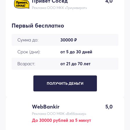
Привет Сосед
4,0
Реклама ООО МКК «Триумвират»
Первый бесплатно
Сумма до:
30000 ₽
Срок (дни):
от 5 до 30 дней
Возраст:
от 21 до 70 лет
ПОЛУЧИТЬ ДЕНЬГИ
WebBankir
5,0
Реклама ООО МФК «Вэббанкир»
До 30000 рублей за 5 минут