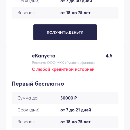
Срок (дни):
от 7 до 30 дней
Возраст:
от 18 до 75 лет
ПОЛУЧИТЬ ДЕНЬГИ
еКапуста
4,5
Реклама ООО МКК «Русинтерфинанс»
С любой кредитной историей
Первый бесплатно
Сумма до:
30000 ₽
Срок (дни):
от 7 до 21 дней
Возраст:
от 18 до 75 лет