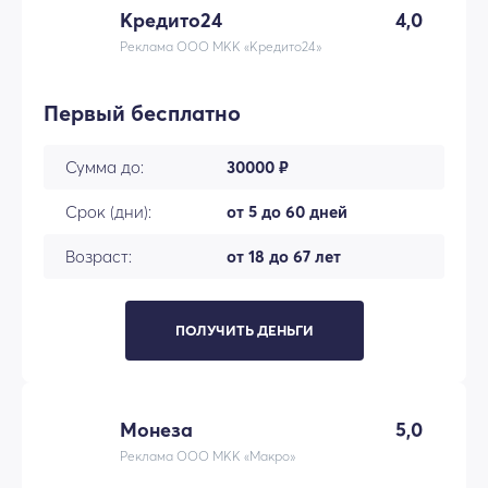
Кредито24
4,0
Реклама ООО МКК «Кредито24»
Первый бесплатно
Сумма до:
30000 ₽
Срок (дни):
от 5 до 60 дней
Возраст:
от 18 до 67 лет
ПОЛУЧИТЬ ДЕНЬГИ
Монеза
5,0
Реклама ООО МКК «Макро»