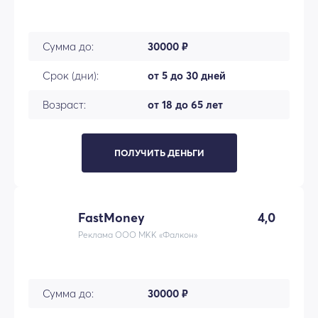
Сумма до:
30000 ₽
Срок (дни):
от 5 до 30 дней
Возраст:
от 18 до 65 лет
ПОЛУЧИТЬ ДЕНЬГИ
FastMoney
4,0
Реклама ООО МКК «Фалкон»
Сумма до:
30000 ₽