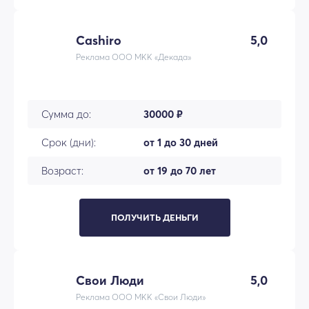
Cashiro
5,0
Реклама ООО МКК «Декада»
Сумма до:
30000 ₽
Срок (дни):
от 1 до 30 дней
Возраст:
от 19 до 70 лет
ПОЛУЧИТЬ ДЕНЬГИ
Свои Люди
5,0
Реклама ООО МКК «Свои Люди»