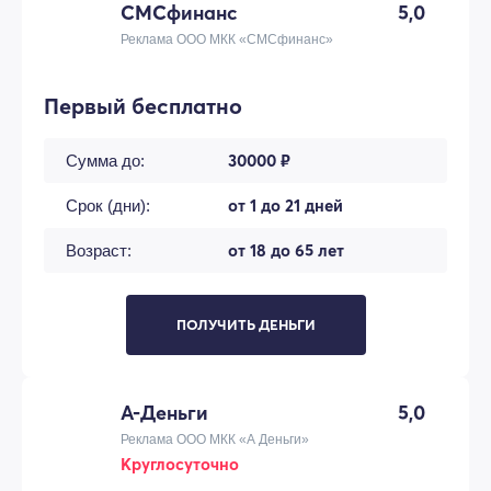
СМСфинанс
5,0
Реклама ООО МКК «СМСфинанс»
Первый бесплатно
30000 ₽
Сумма до:
от 1 до 21 дней
Срок (дни):
от 18 до 65 лет
Возраст:
ПОЛУЧИТЬ ДЕНЬГИ
А-Деньги
5,0
Реклама ООО МКК «А Деньги»
Круглосуточно