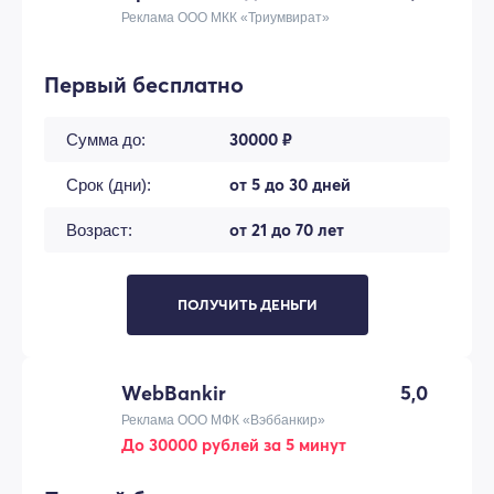
Реклама ООО МКК «Триумвират»
Первый бесплатно
30000 ₽
Сумма до:
от 5 до 30 дней
Срок (дни):
от 21 до 70 лет
Возраст:
ПОЛУЧИТЬ ДЕНЬГИ
WebBankir
5,0
Реклама ООО МФК «Вэббанкир»
До 30000 рублей за 5 минут