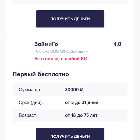
ПОЛУЧИТЬ ДЕНЬГИ
ЗаймиГо
4,0
Реклама ООО МФК «Займиго»
Без отказа, с любой КИ
Первый бесплатно
30000 ₽
Сумма до:
от 5 до 31 дней
Срок (дни):
от 18 до 75 лет
Возраст:
ПОЛУЧИТЬ ДЕНЬГИ