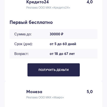
Кредито24
4,0
Реклама ООО МКК «Кредито24»
Первый бесплатно
30000 ₽
Сумма до:
от 5 до 60 дней
Срок (дни):
от 18 до 67 лет
Возраст:
ПОЛУЧИТЬ ДЕНЬГИ
Монеза
5,0
Реклама ООО МКК «Макро»