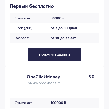
Первый бесплатно
30000 ₽
Сумма до:
от 7 до 30 дней
Срок (дни):
от 18 до 72 лет
Возраст:
ПОЛУЧИТЬ ДЕНЬГИ
OneClickMoney
5,0
Реклама ООО МКК «УФ»
100000 ₽
Сумма до: