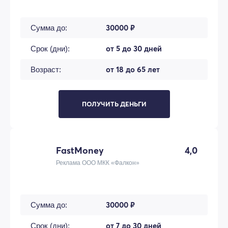
30000 ₽
Сумма до:
от 5 до 30 дней
Срок (дни):
от 18 до 65 лет
Возраст:
ПОЛУЧИТЬ ДЕНЬГИ
FastMoney
4,0
Реклама ООО МКК «Фалкон»
30000 ₽
Сумма до:
от 7 до 30 дней
Срок (дни):