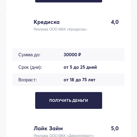
Кредиска
4,0
Реклама ООО МКК «Кредиска»
30000 ₽
Сумма до:
от 5 до 25 дней
Срок (дни):
от 18 до 75 лет
Возраст:
ПОЛУЧИТЬ ДЕНЬГИ
Лайк Займ
5,0
Реклама ООО МКК «Дивэлопмэнт»