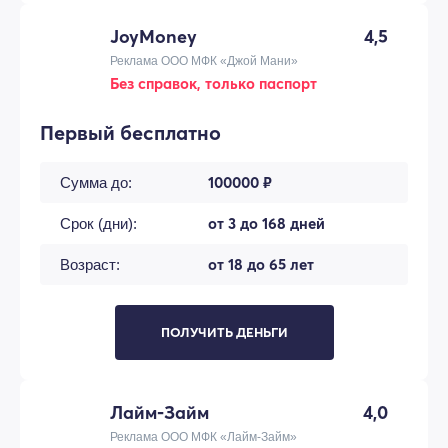
JoyMoney
4,5
Реклама ООО МФК «Джой Мани»
Без справок, только паспорт
Первый бесплатно
100000 ₽
Сумма до:
от 3 до 168 дней
Срок (дни):
от 18 до 65 лет
Возраст:
ПОЛУЧИТЬ ДЕНЬГИ
Лайм-Займ
4,0
Реклама ООО МФК «Лайм-Займ»