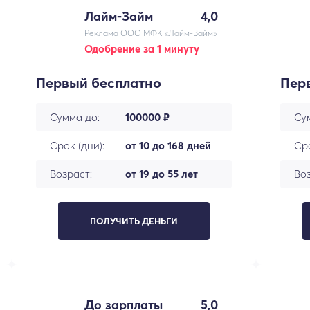
Лайм-Займ
4,0
Реклама ООО МФК «Лайм-Займ»
Одобрение за 1 минуту
Первый бесплатно
Пер
Сумма до:
100000 ₽
Су
Срок (дни):
от 10 до 168 дней
Сро
Возраст:
от 19 до 55 лет
Воз
ПОЛУЧИТЬ ДЕНЬГИ
До зарплаты
5,0