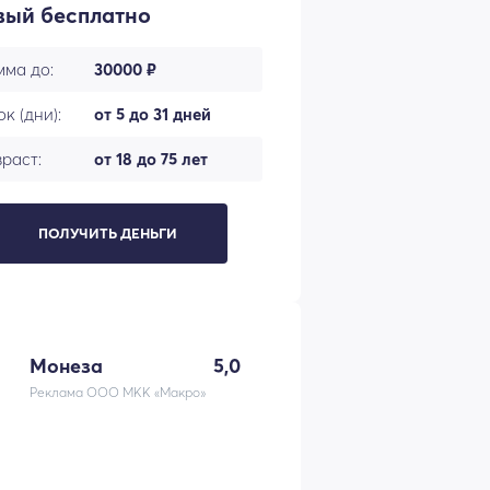
вый бесплатно
мма до:
30000 ₽
к (дни):
от 5 до 31 дней
раст:
от 18 до 75 лет
ПОЛУЧИТЬ ДЕНЬГИ
Монеза
5,0
Реклама ООО МКК «Макро»