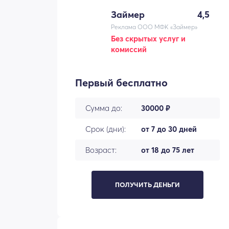
Займер
4,5
Реклама ООО МФК «Займер»
Без скрытых услуг и
комиссий
Первый бесплатно
Сумма до:
30000 ₽
Срок (дни):
от 7 до 30 дней
Возраст:
от 18 до 75 лет
ПОЛУЧИТЬ ДЕНЬГИ