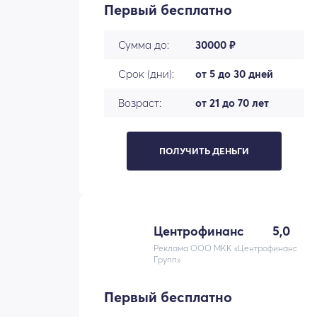
Первый бесплатно
Сумма до:
30000 ₽
Срок (дни):
от 5 до 30 дней
Возраст:
от 21 до 70 лет
ПОЛУЧИТЬ ДЕНЬГИ
Центрофинанс
5,0
Реклама ООО МКК «Центрофинанс
Групп»
Первый бесплатно