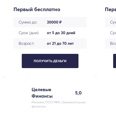
Первый бесплатно
Пер
Сумма до:
30000 ₽
Су
Срок (дни):
от 5 до 30 дней
Сро
Возраст:
от 21 до 70 лет
Воз
ПОЛУЧИТЬ ДЕНЬГИ
Целевые
5,0
Финансы
Реклама ООО МКК «Занимательные
финансы»