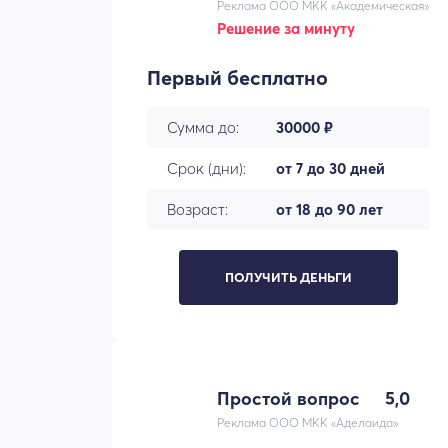
Реклама ООО МКК «Академическая»
Решение за минуту
Первый бесплатно
Сумма до:
30000 ₽
Срок (дни):
от 7 до 30 дней
Возраст:
от 18 до 90 лет
ПОЛУЧИТЬ ДЕНЬГИ
Простой вопрос
5,0
Реклама ООО МКК «Аделаида»