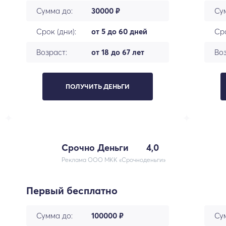
Сумма до:
30000 ₽
Су
Срок (дни):
от 5 до 60 дней
Сро
Возраст:
от 18 до 67 лет
Воз
ПОЛУЧИТЬ ДЕНЬГИ
Срочно Деньги
4,0
Реклама ООО МКК «Срочноденьги»
Первый бесплатно
Сумма до:
100000 ₽
Су