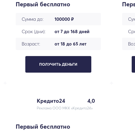
Первый бесплатно
Пер
Сумма до:
100000 ₽
Су
Срок (дни):
от 7 до 168 дней
Сро
Возраст:
от 18 до 65 лет
Воз
ПОЛУЧИТЬ ДЕНЬГИ
Кредито24
4,0
Реклама ООО МКК «Кредито24»
Первый бесплатно