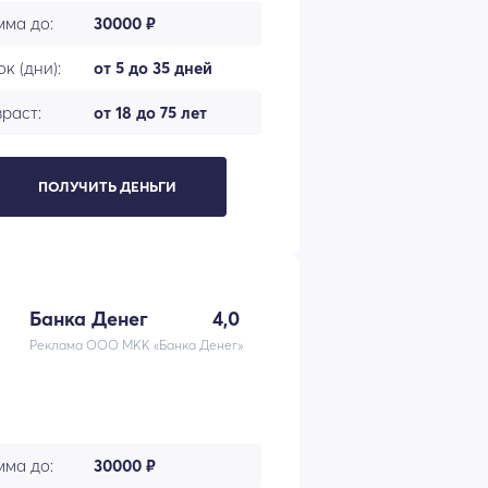
мма до:
30000 ₽
к (дни):
от 5 до 35 дней
раст:
от 18 до 75 лет
ПОЛУЧИТЬ ДЕНЬГИ
Банка Денег
4,0
Реклама ООО МКК «Банка Денег»
мма до:
30000 ₽