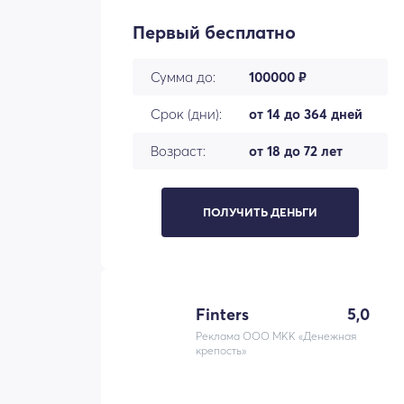
Первый бесплатно
Сумма до:
100000 ₽
Срок (дни):
от 14 до 364 дней
Возраст:
от 18 до 72 лет
ПОЛУЧИТЬ ДЕНЬГИ
Finters
5,0
Реклама ООО МКК «Денежная
крепость»