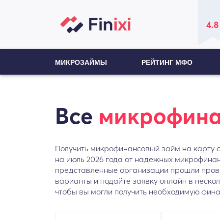
4.8
МИКРОЗАЙМЫ
РЕЙТИНГ МФО
Все
микрофина
Получить микрофинансовый займ на карту о
на июль 2026 года от надежных микрофинан
представленные организации прошли провер
варианты и подайте заявку онлайн в неско
чтобы вы могли получить необходимую фин