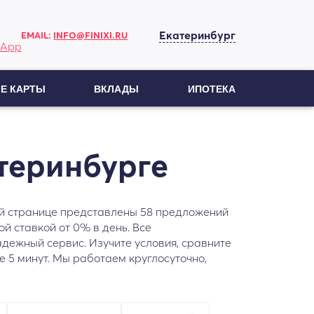
Екатеринбург
EMAIL:
INFO@FINIXI.RU
Е КАРТЫ
ВКЛАДЫ
ИПОТЕКА
теринбурге
той странице представлены 58 предложений
 ставкой от 0% в день. Все
дежный сервис. Изучите условия, сравните
 5 минут. Мы работаем круглосуточно,