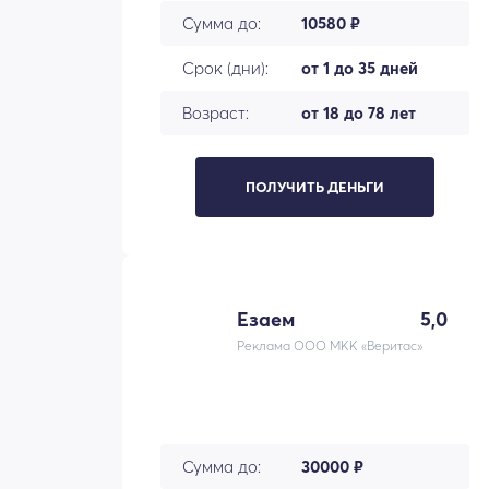
Сумма до:
10580 ₽
Срок (дни):
от 1 до 35 дней
Возраст:
от 18 до 78 лет
ПОЛУЧИТЬ ДЕНЬГИ
Езаем
5,0
Реклама ООО МКК «Веритас»
Сумма до:
30000 ₽