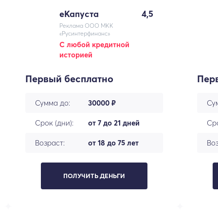
еКапуста
4,5
Реклама ООО МКК
«Русинтерфинанс»
С любой кредитной
историей
Первый бесплатно
Пер
Сумма до:
30000 ₽
Су
Срок (дни):
от 7 до 21 дней
Сро
Возраст:
от 18 до 75 лет
Воз
ПОЛУЧИТЬ ДЕНЬГИ