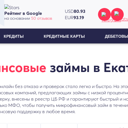
USD
80.93
Рейтинг в Google
EUR
93.19
на основании
50 отзывов
КРЕДИТЫ
КРЕДИТНЫЕ КАРТЫ
ДЕБЕТОВЫ
нсовые
займы в Ека
нлайн без отказа и проверок стало легко и быстро. На э
совых компаний, предлагающих займы с низкой процентной
ку, внесены в реестр ЦБ РФ и гарантируют быстрый и на
лько МФО, чтобы получить микрофинансовый займ в течение
ансовую поддержку в любое время.