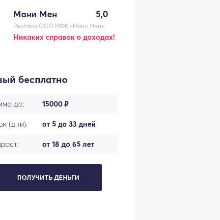
Мани Мен
5,0
Реклама ООО МФК «Мани Мен»
Никаких справок о доходах!
вый бесплатно
мма до:
15000 ₽
к (дни):
от 5 до 33 дней
раст:
от 18 до 65 лет
ПОЛУЧИТЬ ДЕНЬГИ