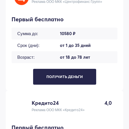
Реклама ООО МКК «Центрофинанс Групп»
Первый бесплатно
10580 ₽
Сумма до:
от 1 до 35 дней
Срок (дни):
от 18 до 78 лет
Возраст:
ПОЛУЧИТЬ ДЕНЬГИ
Кредито24
4,0
Реклама ООО МКК «Кредито24»
Первый бесплатно