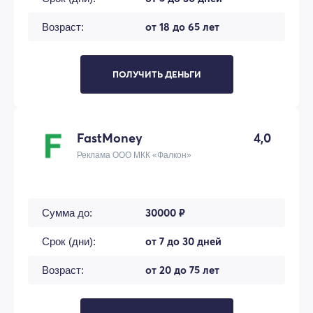
от 18 до 65 лет
Возраст:
ПОЛУЧИТЬ ДЕНЬГИ
FastMoney
4,0
Реклама ООО МКК «Фалкон»
30000 ₽
Сумма до:
от 7 до 30 дней
Срок (дни):
от 20 до 75 лет
Возраст: