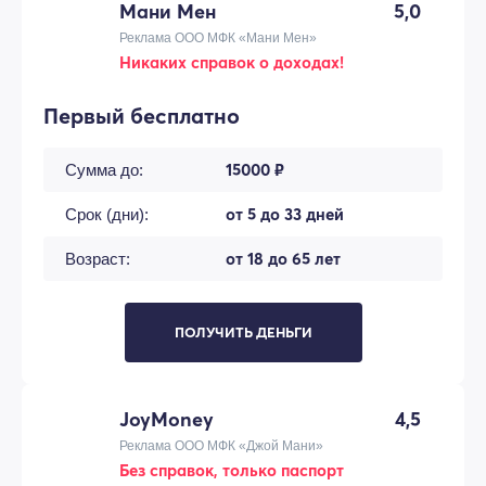
Мани Мен
5,0
Реклама ООО МФК «Мани Мен»
Никаких справок о доходах!
Первый бесплатно
15000 ₽
Сумма до:
от 5 до 33 дней
Срок (дни):
от 18 до 65 лет
Возраст:
ПОЛУЧИТЬ ДЕНЬГИ
JoyMoney
4,5
Реклама ООО МФК «Джой Мани»
Без справок, только паспорт