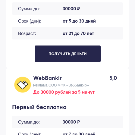
30000 ₽
Сумма до:
от 5 до 30 дней
Срок (дни):
от 21 до 70 лет
Возраст:
ПОЛУЧИТЬ ДЕНЬГИ
WebBankir
5,0
Реклама ООО МФК «Вэббанкир»
До 30000 рублей за 5 минут
Первый бесплатно
30000 ₽
Сумма до:
от 7 до 30 дней
Срок (дни):