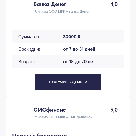
Банка Денег
4,0
Реклама ООО МКК «Банка Денег»
30000 ₽
Сумма до:
от 7 до 31 дней
Срок (дни):
от 18 до 70 лет
Возраст:
ПОЛУЧИТЬ ДЕНЬГИ
СМСфинанс
5,0
Реклама ООО МКК «СМСфинанс»
Первый бесплатно