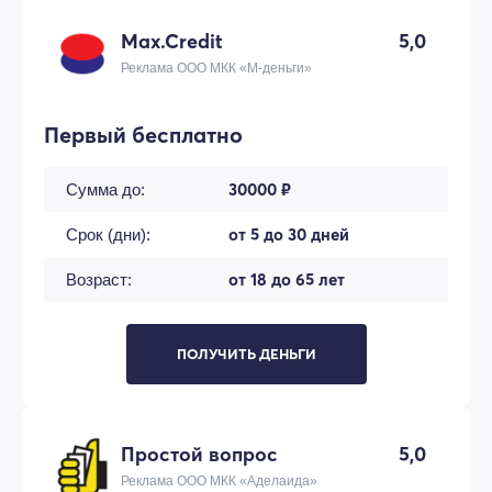
Max.Credit
5,0
Реклама ООО МКК «М-деньги»
Первый бесплатно
30000 ₽
Сумма до:
от 5 до 30 дней
Срок (дни):
от 18 до 65 лет
Возраст:
ПОЛУЧИТЬ ДЕНЬГИ
Простой вопрос
5,0
Реклама ООО МКК «Аделаида»