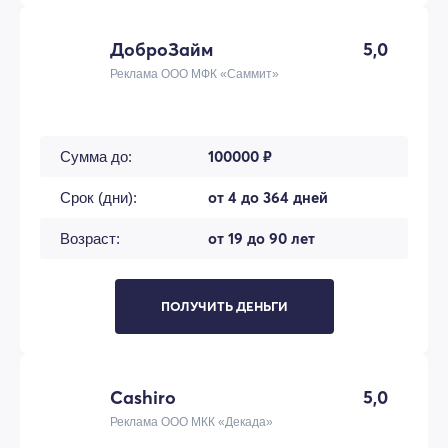
ДоброЗайм
5,0
Реклама ООО МФК «Саммит»
100000 ₽
Сумма до:
от 4 до 364 дней
Срок (дни):
от 19 до 90 лет
Возраст:
ПОЛУЧИТЬ ДЕНЬГИ
Cashiro
5,0
Реклама ООО МКК «Декада»