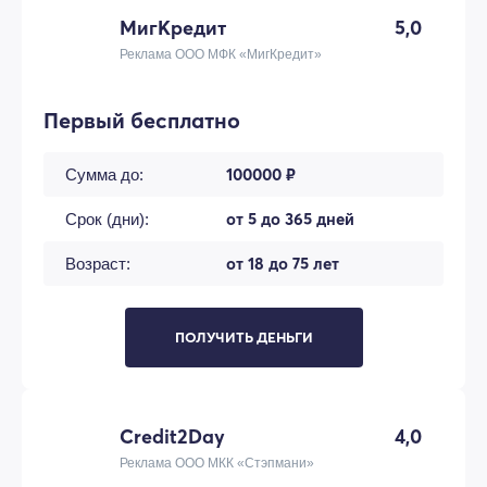
МигКредит
5,0
Реклама ООО МФК «МигКредит»
Первый бесплатно
100000 ₽
Сумма до:
от 5 до 365 дней
Срок (дни):
от 18 до 75 лет
Возраст:
ПОЛУЧИТЬ ДЕНЬГИ
Credit2Day
4,0
Реклама ООО МКК «Стэпмани»