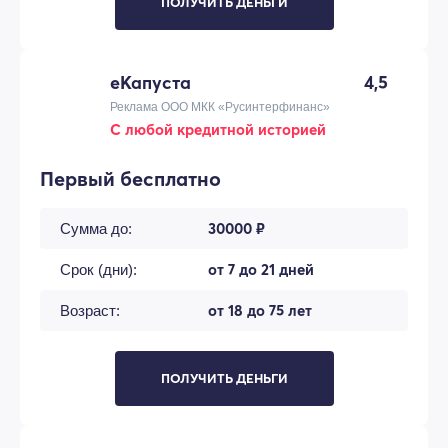
ПОЛУЧИТЬ ДЕНЬГИ
еКапуста
4,5
Реклама ООО МКК «Русинтерфинанс»
С любой кредитной историей
Первый бесплатно
30000 ₽
Сумма до:
от 7 до 21 дней
Срок (дни):
от 18 до 75 лет
Возраст:
ПОЛУЧИТЬ ДЕНЬГИ