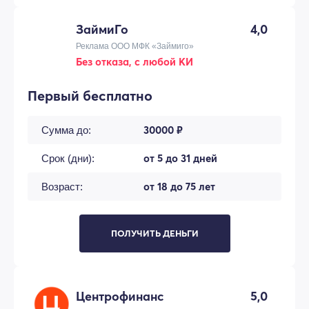
ЗаймиГо
4,0
Реклама ООО МФК «Займиго»
Без отказа, с любой КИ
Первый бесплатно
30000 ₽
Сумма до:
от 5 до 31 дней
Срок (дни):
от 18 до 75 лет
Возраст:
ПОЛУЧИТЬ ДЕНЬГИ
Центрофинанс
5,0