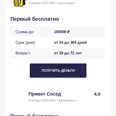
Реклама ООО МКК «Аделаида»
Первый бесплатно
Сумма до:
100000 ₽
Срок (дни):
от 14 до 364 дней
Возраст:
от 18 до 72 лет
ПОЛУЧИТЬ ДЕНЬГИ
Привет Сосед
4,0
Реклама ООО МКК «Триумвират»