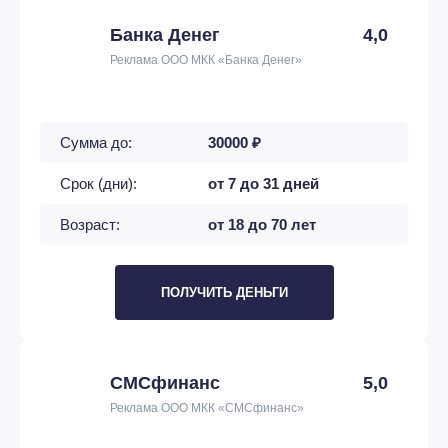
Банка Денег
4,0
Реклама ООО МКК «Банка Денег»
Сумма до:
30000 ₽
Срок (дни):
от 7 до 31 дней
Возраст:
от 18 до 70 лет
ПОЛУЧИТЬ ДЕНЬГИ
СМСфинанс
5,0
Реклама ООО МКК «СМСфинанс»