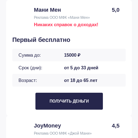
Мани Мен
5,0
Реклама ООО МФК «Мани Мен»
Никаких справок о доходах!
Первый бесплатно
Сумма до:
15000 ₽
Срок (дни):
от 5 до 33 дней
Возраст:
от 18 до 65 лет
ПОЛУЧИТЬ ДЕНЬГИ
JoyMoney
4,5
Реклама ООО МФК «Джой Мани»