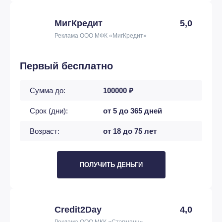
МигКредит
5,0
Реклама ООО МФК «МигКредит»
Первый бесплатно
Сумма до:
100000 ₽
Срок (дни):
от 5 до 365 дней
Возраст:
от 18 до 75 лет
ПОЛУЧИТЬ ДЕНЬГИ
Credit2Day
4,0
Реклама ООО МКК «Стэпмани»