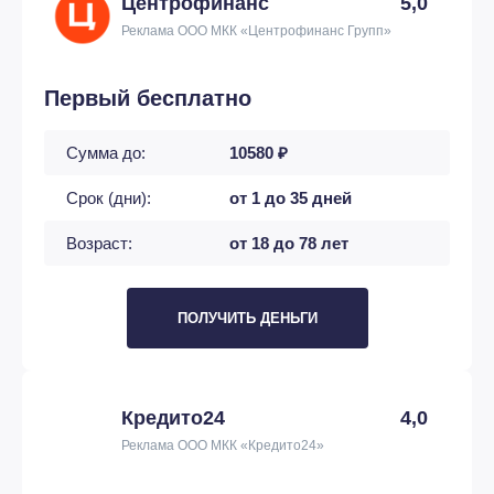
Центрофинанс
5,0
Реклама ООО МКК «Центрофинанс Групп»
Первый бесплатно
Сумма до:
10580 ₽
Срок (дни):
от 1 до 35 дней
Возраст:
от 18 до 78 лет
ПОЛУЧИТЬ ДЕНЬГИ
Кредито24
4,0
Реклама ООО МКК «Кредито24»