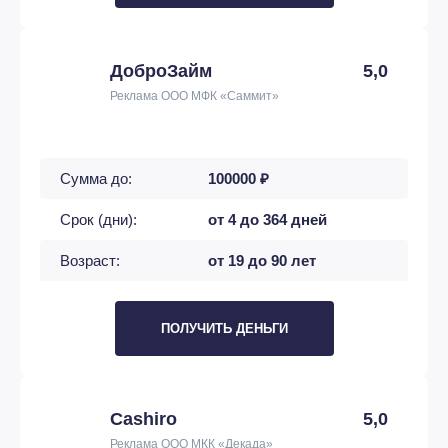
ДоброЗайм
5,0
Реклама ООО МФК «Саммит»
Сумма до:
100000 ₽
Срок (дни):
от 4 до 364 дней
Возраст:
от 19 до 90 лет
ПОЛУЧИТЬ ДЕНЬГИ
Cashiro
5,0
Реклама ООО МКК «Декада»