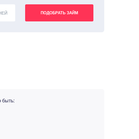
НЕЙ
 быть: