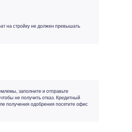
рат на стройку не должен превышать
емлемы, заполните и отправьте
чтобы не получить отказ. Кредитный
ле получения одобрения посетите офис