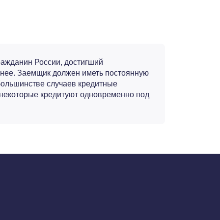
ражданин России, достигший
анее. Заемщик должен иметь постоянную
 большинстве случаев кредитные
 некоторые кредитуют одновременно под