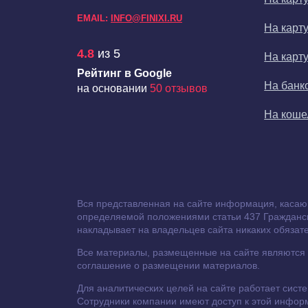
EMAIL:
INFO@FINIXI.RU
На карт
4.8
из 5
На карт
Рейтинг в Google
На банк
на основании
50 отзывов
На кош
Вся представленная на сайте информация, касаю
определяемой положениями статьи 437 Гражданско
накладывает на владельцев сайта никаких обязате
Все материалы, размещенные на сайте являются с
соглашение о размещении материалов.
Для аналитических целей на сайте работает сист
Сотрудники компании имеют доступ к этой инфор