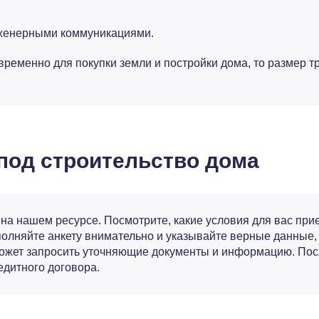
нженерными коммуникациями.
временно для покупки земли и постройки дома, то размер т
 под строительство дома
а нашем ресурсе. Посмотрите, какие условия для вас при
олняйте анкету внимательно и указывайте верные данные, 
ожет запросить уточняющие документы и информацию. Пос
едитного договора.