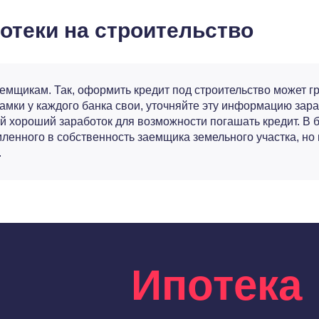
отеки на строительство
емщикам. Так, оформить кредит под строительство может г
амки у каждого банка свои, уточняйте эту информацию зар
й хороший заработок для возможности погашать кредит. В
ленного в собственность заемщика земельного участка, но
.
Ипотека