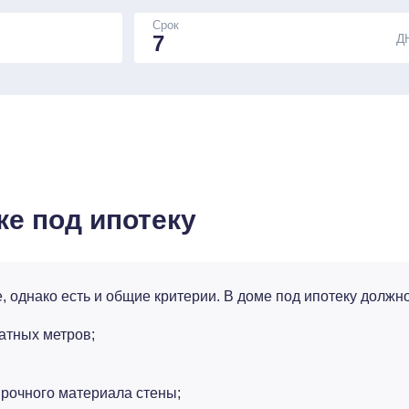
Срок
Д
ке под ипотеку
 однако есть и общие критерии. В доме под ипотеку должно
атных метров;
прочного материала стены;