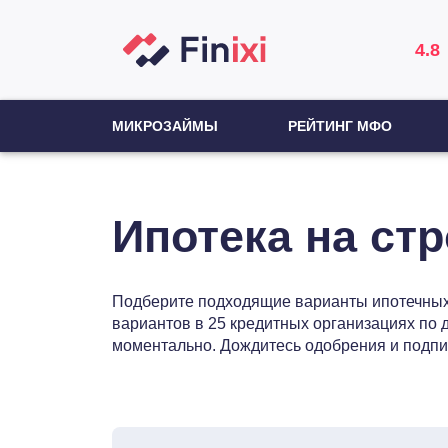
4.8
МИКРОЗАЙМЫ
РЕЙТИНГ МФО
Ипотека на ст
Подберите подходящие варианты ипотечных 
вариантов в 25 кредитных организациях по 
моментально. Дождитесь одобрения и подпи