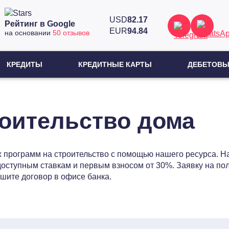
USD
82.17
Рейтинг в Google
EUR
94.84
на основании
50 отзывов
КРЕДИТЫ
КРЕДИТНЫЕ КАРТЫ
ДЕБЕТОВЫ
роительство дома
программ на строительство с помощью нашего ресурса. На
доступным ставкам и первым взносом от 30%. Заявку на по
шите договор в офисе банка.