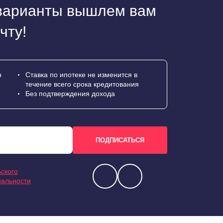
варианты вышлем вам
чту!
н
Ставка по ипотеке не изменится в
течение всего срока кредитования
Без подтверждения дохода
ского
иальности