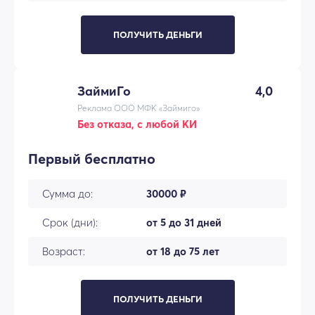
ПОЛУЧИТЬ ДЕНЬГИ
ЗаймиГо
4,0
Реклама ООО МФК «Займиго»
Без отказа, с любой КИ
Первый бесплатно
Сумма до:
30000 ₽
Срок (дни):
от 5 до 31 дней
Возраст:
от 18 до 75 лет
ПОЛУЧИТЬ ДЕНЬГИ