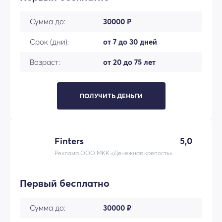
Сумма до:
30000 ₽
Срок (дни):
от 7 до 30 дней
Возраст:
от 20 до 75 лет
ПОЛУЧИТЬ ДЕНЬГИ
Finters
5,0
Реклама ООО МКК «Денежная крепость»
Первый бесплатно
Сумма до:
30000 ₽