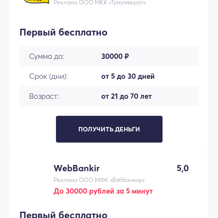
Реклама ООО МКК «Триумвират»
Первый бесплатно
Сумма до:
30000 ₽
Срок (дни):
от 5 до 30 дней
Возраст:
от 21 до 70 лет
ПОЛУЧИТЬ ДЕНЬГИ
WebBankir
5,0
Реклама ООО МФК «Вэббанкир»
До 30000 рублей за 5 минут
Первый бесплатно