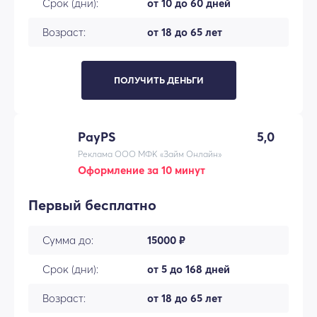
Срок (дни):
от 10 до 60 дней
Возраст:
от 18 до 65 лет
ПОЛУЧИТЬ ДЕНЬГИ
PayPS
5,0
Реклама ООО МФК «Займ Онлайн»
Оформление за 10 минут
Первый бесплатно
Сумма до:
15000 ₽
Срок (дни):
от 5 до 168 дней
Возраст:
от 18 до 65 лет