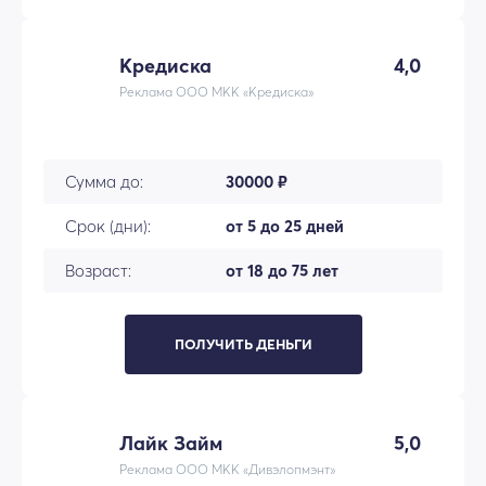
Кредиска
4,0
Реклама ООО МКК «Кредиска»
Сумма до:
30000 ₽
Срок (дни):
от 5 до 25 дней
Возраст:
от 18 до 75 лет
ПОЛУЧИТЬ ДЕНЬГИ
Лайк Займ
5,0
Реклама ООО МКК «Дивэлопмэнт»