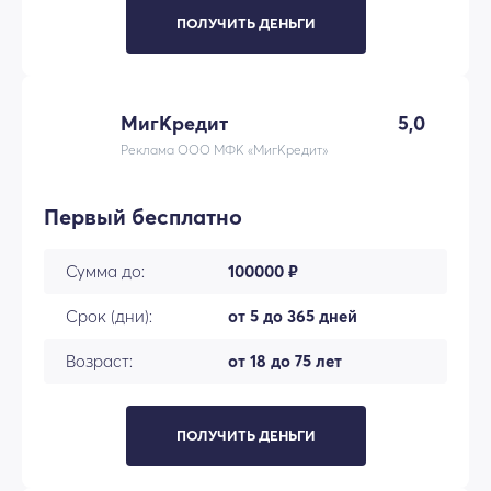
ПОЛУЧИТЬ ДЕНЬГИ
МигКредит
5,0
Реклама ООО МФК «МигКредит»
Первый бесплатно
Сумма до:
100000 ₽
Срок (дни):
от 5 до 365 дней
Возраст:
от 18 до 75 лет
ПОЛУЧИТЬ ДЕНЬГИ