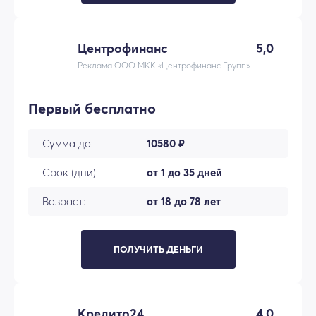
Центрофинанс
5,0
Реклама ООО МКК «Центрофинанс Групп»
Первый бесплатно
Сумма до:
10580 ₽
Срок (дни):
от 1 до 35 дней
Возраст:
от 18 до 78 лет
ПОЛУЧИТЬ ДЕНЬГИ
Кредито24
4,0