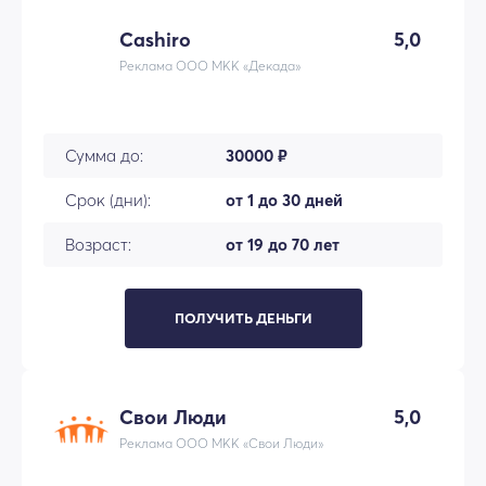
Cashiro
5,0
Реклама ООО МКК «Декада»
Сумма до:
30000 ₽
Срок (дни):
от 1 до 30 дней
Возраст:
от 19 до 70 лет
ПОЛУЧИТЬ ДЕНЬГИ
Свои Люди
5,0
Реклама ООО МКК «Свои Люди»