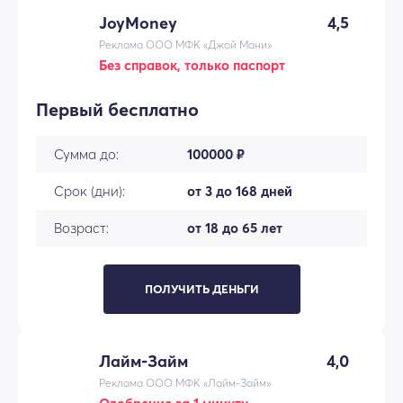
JoyMoney
4,5
Реклама ООО МФК «Джой Мани»
Без справок, только паспорт
Первый бесплатно
Сумма до:
100000 ₽
Срок (дни):
от 3 до 168 дней
Возраст:
от 18 до 65 лет
ПОЛУЧИТЬ ДЕНЬГИ
Лайм-Займ
4,0
Реклама ООО МФК «Лайм-Займ»