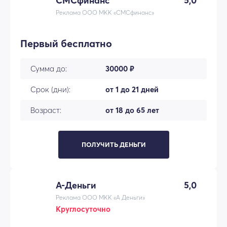
СМСфинанс
5,0
Реклама ООО МКК «СМСфинанс»
Первый бесплатно
Сумма до:
30000 ₽
Срок (дни):
от 1 до 21 дней
Возраст:
от 18 до 65 лет
ПОЛУЧИТЬ ДЕНЬГИ
А-Деньги
5,0
Реклама ООО МКК «А Деньги»
Круглосуточно