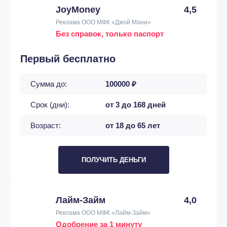
JoyMoney
4,5
Реклама ООО МФК «Джой Мани»
Без справок, только паспорт
Первый бесплатно
Сумма до:
100000 ₽
Срок (дни):
от 3 до 168 дней
Возраст:
от 18 до 65 лет
ПОЛУЧИТЬ ДЕНЬГИ
Лайм-Займ
4,0
Реклама ООО МФК «Лайм-Займ»
Одобрение за 1 минуту