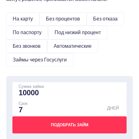
На карту
Без процентов
Без отказа
По паспорту
Под низкий процент
Без звонков
Автоматические
Займы через Госуслуги
Сумма займа
Срок
ДНЕЙ