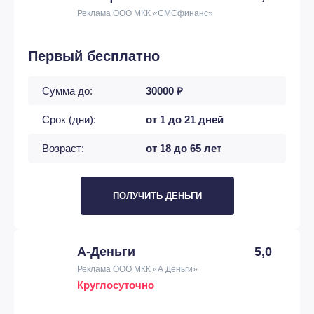
Реклама ООО МКК «СМСфинанс»
Первый бесплатно
Сумма до:
30000 ₽
Срок (дни):
от 1 до 21 дней
Возраст:
от 18 до 65 лет
ПОЛУЧИТЬ ДЕНЬГИ
А-Деньги
5,0
Реклама ООО МКК «А Деньги»
Круглосуточно