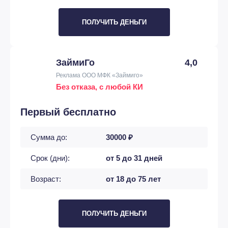
ПОЛУЧИТЬ ДЕНЬГИ
ЗаймиГо
4,0
Реклама ООО МФК «Займиго»
Без отказа, с любой КИ
Первый бесплатно
Сумма до:
30000 ₽
Срок (дни):
от 5 до 31 дней
Возраст:
от 18 до 75 лет
ПОЛУЧИТЬ ДЕНЬГИ