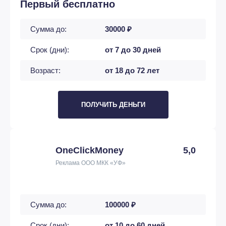
Первый бесплатно
Сумма до:
30000 ₽
Срок (дни):
от 7 до 30 дней
Возраст:
от 18 до 72 лет
ПОЛУЧИТЬ ДЕНЬГИ
OneClickMoney
5,0
Реклама ООО МКК «УФ»
Сумма до:
100000 ₽
Срок (дни):
от 10 до 60 дней