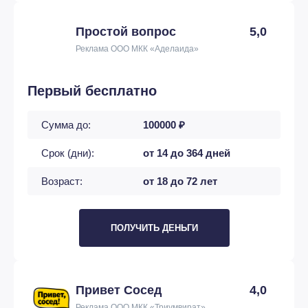
Простой вопрос
5,0
Реклама ООО МКК «Аделаида»
Первый бесплатно
Сумма до:
100000 ₽
Срок (дни):
от 14 до 364 дней
Возраст:
от 18 до 72 лет
ПОЛУЧИТЬ ДЕНЬГИ
Привет Сосед
4,0
Реклама ООО МКК «Триумвират»