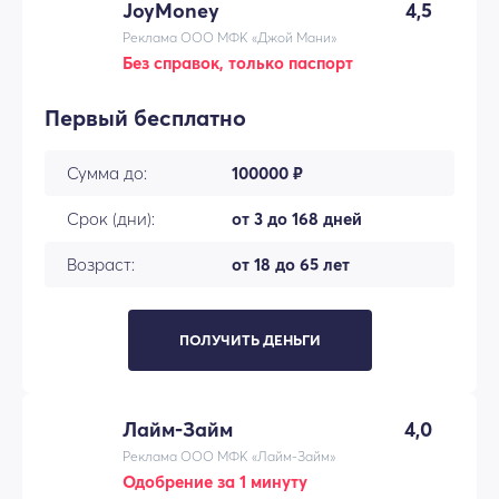
JoyMoney
4,5
Реклама ООО МФК «Джой Мани»
Без справок, только паспорт
Первый бесплатно
Сумма до:
100000 ₽
Срок (дни):
от 3 до 168 дней
Возраст:
от 18 до 65 лет
ПОЛУЧИТЬ ДЕНЬГИ
Лайм-Займ
4,0
Реклама ООО МФК «Лайм-Займ»
Одобрение за 1 минуту