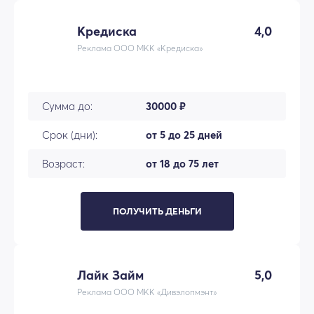
Кредиска
4,0
Реклама ООО МКК «Кредиска»
Сумма до:
30000 ₽
Срок (дни):
от 5 до 25 дней
Возраст:
от 18 до 75 лет
ПОЛУЧИТЬ ДЕНЬГИ
Лайк Займ
5,0
Реклама ООО МКК «Дивэлопмэнт»