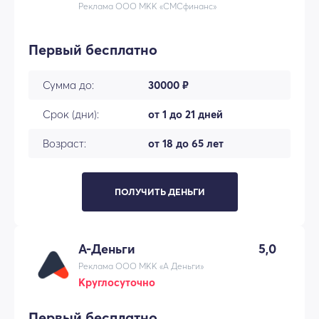
Реклама ООО МКК «СМСфинанс»
Первый бесплатно
Сумма до:
30000 ₽
Срок (дни):
от 1 до 21 дней
Возраст:
от 18 до 65 лет
ПОЛУЧИТЬ ДЕНЬГИ
А-Деньги
5,0
Реклама ООО МКК «А Деньги»
Круглосуточно
Первый бесплатно