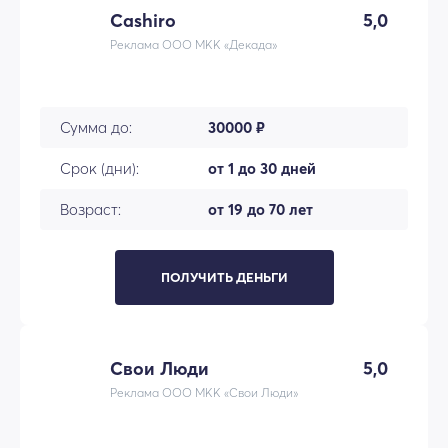
Cashiro
5,0
Реклама ООО МКК «Декада»
Сумма до:
30000 ₽
Срок (дни):
от 1 до 30 дней
Возраст:
от 19 до 70 лет
ПОЛУЧИТЬ ДЕНЬГИ
Свои Люди
5,0
Реклама ООО МКК «Свои Люди»