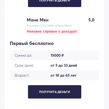
ПОЛУЧИТЬ ДЕНЬГИ
Мани Мен
5,0
Реклама ООО МФК «Мани Мен»
Никаких справок о доходах!
Первый бесплатно
Сумма до:
15000 ₽
Срок (дни):
от 5 до 33 дней
Возраст:
от 18 до 65 лет
ПОЛУЧИТЬ ДЕНЬГИ