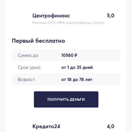
Центрофинанс
5,0
Реклама ООО МКК «Центрофинанс Групп»
Первый бесплатно
Сумма до:
10580 ₽
Срок (дни):
от 1 до 35 дней
Возраст:
от 18 до 78 лет
ПОЛУЧИТЬ ДЕНЬГИ
Кредито24
4,0