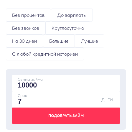
Без процентов
До зарплаты
Без звонков
Круглосуточно
На 30 дней
Большие
Лучшие
С любой кредитной историей
Сумма займа
Срок
ДНЕЙ