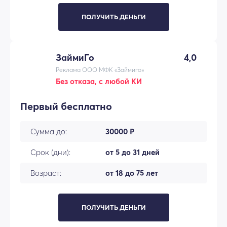
ПОЛУЧИТЬ ДЕНЬГИ
ЗаймиГо
4,0
Реклама ООО МФК «Займиго»
Без отказа, с любой КИ
Первый бесплатно
Сумма до:
30000 ₽
Срок (дни):
от 5 до 31 дней
Возраст:
от 18 до 75 лет
ПОЛУЧИТЬ ДЕНЬГИ