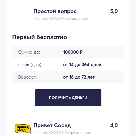
Простой вопрос
5,0
Реклама ООО МКК «Аделаида»
Первый бесплатно
Сумма до:
100000 ₽
Срок (дни):
от 14 до 364 дней
Возраст:
от 18 до 72 лет
ПОЛУЧИТЬ ДЕНЬГИ
Привет Сосед
4,0
Реклама ООО МКК «Триумвират»