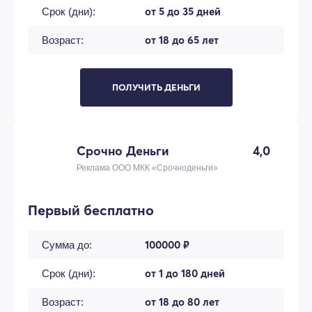
от 5 до 35 дней
Срок (дни):
от 18 до 65 лет
Возраст:
ПОЛУЧИТЬ ДЕНЬГИ
Срочно Деньги
4,0
Реклама ООО МКК «Срочноденьги»
Первый бесплатно
100000 ₽
Сумма до:
от 1 до 180 дней
Срок (дни):
от 18 до 80 лет
Возраст: