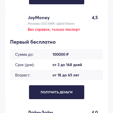
JoyMoney
4,5
Реклама ООО МФК «Джой Мани»
Без справок, только паспорт
Первый бесплатно
100000 ₽
Сумма до:
от 3 до 168 дней
Срок (дни):
от 18 до 65 лет
Возраст:
ПОЛУЧИТЬ ДЕНЬГИ
Лайм-Займ
4,0