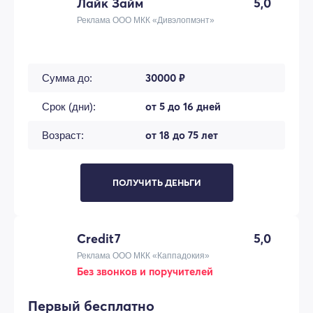
Лайк Займ
5,0
Реклама ООО МКК «Дивэлопмэнт»
30000 ₽
Сумма до:
от 5 до 16 дней
Срок (дни):
от 18 до 75 лет
Возраст:
ПОЛУЧИТЬ ДЕНЬГИ
Credit7
5,0
Реклама ООО МКК «Каппадокия»
Без звонков и поручителей
Первый бесплатно