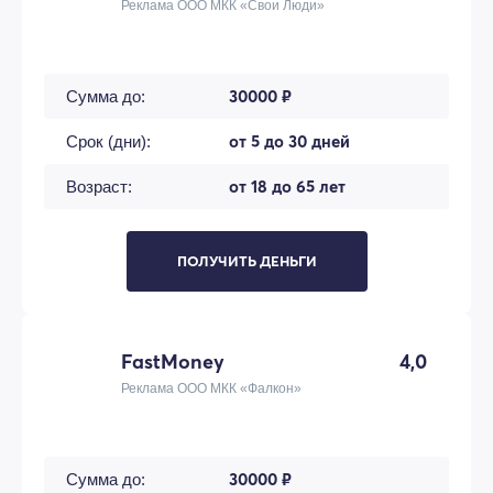
Реклама ООО МКК «Свои Люди»
30000 ₽
Сумма до:
от 5 до 30 дней
Срок (дни):
от 18 до 65 лет
Возраст:
ПОЛУЧИТЬ ДЕНЬГИ
FastMoney
4,0
Реклама ООО МКК «Фалкон»
30000 ₽
Сумма до: