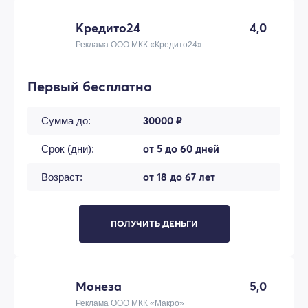
Кредито24
4,0
Реклама ООО МКК «Кредито24»
Первый бесплатно
30000 ₽
Сумма до:
от 5 до 60 дней
Срок (дни):
от 18 до 67 лет
Возраст:
ПОЛУЧИТЬ ДЕНЬГИ
Монеза
5,0
Реклама ООО МКК «Макро»