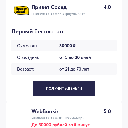
Привет Сосед
4,0
Реклама ООО МКК «Триумвират»
Первый бесплатно
30000 ₽
Сумма до:
от 5 до 30 дней
Срок (дни):
от 21 до 70 лет
Возраст:
ПОЛУЧИТЬ ДЕНЬГИ
WebBankir
5,0
Реклама ООО МФК «Вэббанкир»
До 30000 рублей за 5 минут