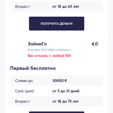
от 18 до 65 лет
Возраст:
ПОЛУЧИТЬ ДЕНЬГИ
ЗаймиГо
4,0
Реклама ООО МФК «Займиго»
Без отказа, с любой КИ
Первый бесплатно
30000 ₽
Сумма до:
от 5 до 31 дней
Срок (дни):
от 18 до 75 лет
Возраст: