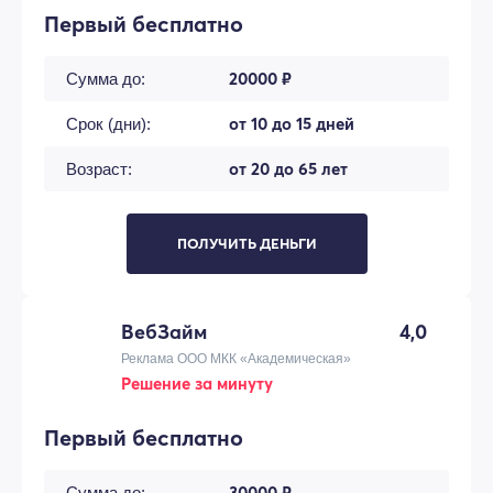
Первый бесплатно
20000 ₽
Сумма до:
от 10 до 15 дней
Срок (дни):
от 20 до 65 лет
Возраст:
ПОЛУЧИТЬ ДЕНЬГИ
ВебЗайм
4,0
Реклама ООО МКК «Академическая»
Решение за минуту
Первый бесплатно
30000 ₽
Сумма до: