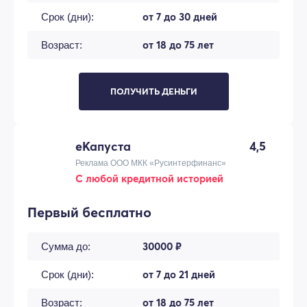
от 7 до 30 дней
Срок (дни):
от 18 до 75 лет
Возраст:
ПОЛУЧИТЬ ДЕНЬГИ
еКапуста
4,5
Реклама ООО МКК «Русинтерфинанс»
С любой кредитной историей
Первый бесплатно
30000 ₽
Сумма до:
от 7 до 21 дней
Срок (дни):
от 18 до 75 лет
Возраст: