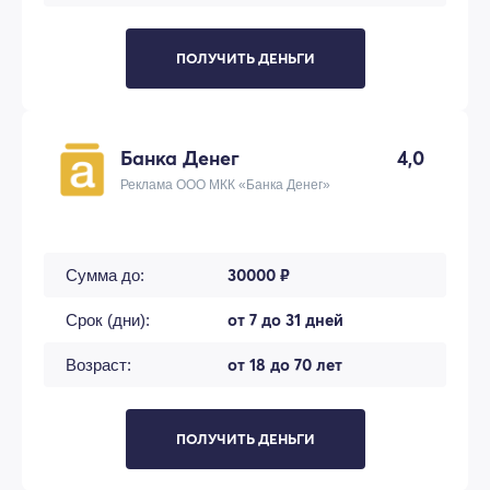
ПОЛУЧИТЬ ДЕНЬГИ
Банка Денег
4,0
Реклама ООО МКК «Банка Денег»
30000 ₽
Сумма до:
от 7 до 31 дней
Срок (дни):
от 18 до 70 лет
Возраст:
ПОЛУЧИТЬ ДЕНЬГИ