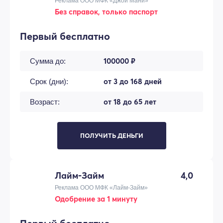
Реклама ООО МФК «Джой Мани»
Без справок, только паспорт
Первый бесплатно
100000 ₽
Сумма до:
от 3 до 168 дней
Срок (дни):
от 18 до 65 лет
Возраст:
ПОЛУЧИТЬ ДЕНЬГИ
Лайм-Займ
4,0
Реклама ООО МФК «Лайм-Займ»
Одобрение за 1 минуту