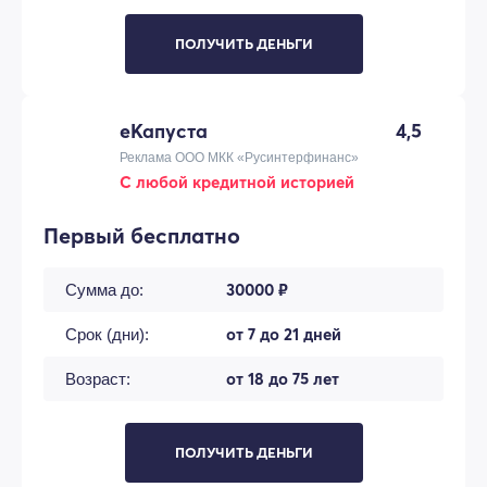
ПОЛУЧИТЬ ДЕНЬГИ
еКапуста
4,5
Реклама ООО МКК «Русинтерфинанс»
С любой кредитной историей
Первый бесплатно
30000 ₽
Сумма до:
от 7 до 21 дней
Срок (дни):
от 18 до 75 лет
Возраст:
ПОЛУЧИТЬ ДЕНЬГИ