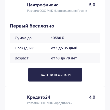
Центрофинанс
5,0
Реклама ООО МКК «Центрофинанс Групп»
Первый бесплатно
10580 ₽
Сумма до:
от 1 до 35 дней
Срок (дни):
от 18 до 78 лет
Возраст:
ПОЛУЧИТЬ ДЕНЬГИ
Кредито24
4,0
Реклама ООО МКК «Кредито24»