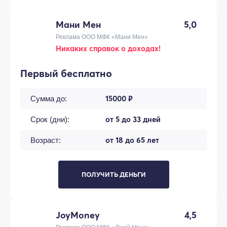
Мани Мен
5,0
Реклама ООО МФК «Мани Мен»
Никаких справок о доходах!
Первый бесплатно
15000 ₽
Сумма до:
от 5 до 33 дней
Срок (дни):
от 18 до 65 лет
Возраст:
ПОЛУЧИТЬ ДЕНЬГИ
JoyMoney
4,5