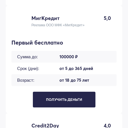
МигКредит
5,0
Реклама ООО МФК «МигКредит»
Первый бесплатно
100000 ₽
Сумма до:
от 5 до 365 дней
Срок (дни):
от 18 до 75 лет
Возраст:
ПОЛУЧИТЬ ДЕНЬГИ
Credit2Day
4,0