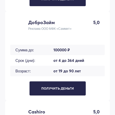
ДоброЗайм
5,0
Реклама ООО МФК «Саммит»
100000 ₽
Сумма до:
от 4 до 364 дней
Срок (дни):
от 19 до 90 лет
Возраст:
ПОЛУЧИТЬ ДЕНЬГИ
Cashiro
5,0