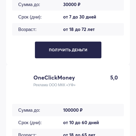
30000 ₽
Сумма до:
от 7 до 30 дней
Срок (дни):
от 18 до 72 лет
Возраст:
ПОЛУЧИТЬ ДЕНЬГИ
OneClickMoney
5,0
Реклама ООО МКК «УФ»
100000 ₽
Сумма до:
от 10 до 60 дней
Срок (дни):
от 18 до 65 лет
Возраст: