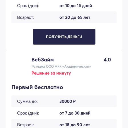
от 10 до 15 дней
Срок (дни):
от 20 до 65 лет
Возраст:
ПОЛУЧИТЬ ДЕНЬГИ
ВебЗайм
4,0
Реклама ООО МКК «Академическая»
Решение за минуту
Первый бесплатно
30000 ₽
Сумма до:
от 7 до 30 дней
Срок (дни):
от 18 до 90 лет
Возраст: