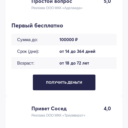
Простой вопрос
5,0
Реклама ООО МКК «Аделаида»
Первый бесплатно
100000 ₽
Сумма до:
от 14 до 364 дней
Срок (дни):
от 18 до 72 лет
Возраст:
ПОЛУЧИТЬ ДЕНЬГИ
Привет Сосед
4,0
Реклама ООО МКК «Триумвират»