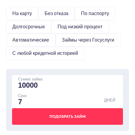
На карту
Без отказа
По паспорту
Долгосрочные
Под низкий процент
Автоматические
Займы через Госуслуги
С любой кредитной историей
Сумма займа
Срок
ДНЕЙ