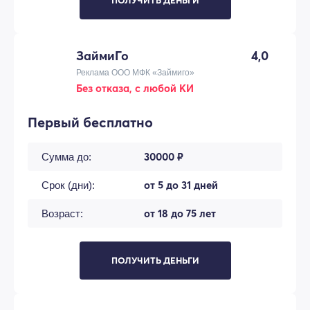
ПОЛУЧИТЬ ДЕНЬГИ
ЗаймиГо
4,0
Реклама ООО МФК «Займиго»
Без отказа, с любой КИ
Первый бесплатно
30000 ₽
Сумма до:
от 5 до 31 дней
Срок (дни):
от 18 до 75 лет
Возраст:
ПОЛУЧИТЬ ДЕНЬГИ