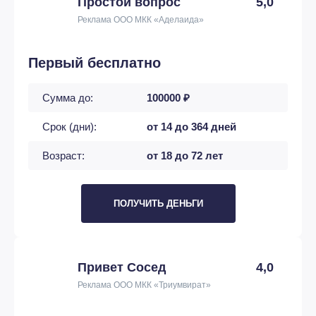
Простой вопрос
5,0
Реклама ООО МКК «Аделаида»
Первый бесплатно
Сумма до:
100000 ₽
Срок (дни):
от 14 до 364 дней
Возраст:
от 18 до 72 лет
ПОЛУЧИТЬ ДЕНЬГИ
Привет Сосед
4,0
Реклама ООО МКК «Триумвират»