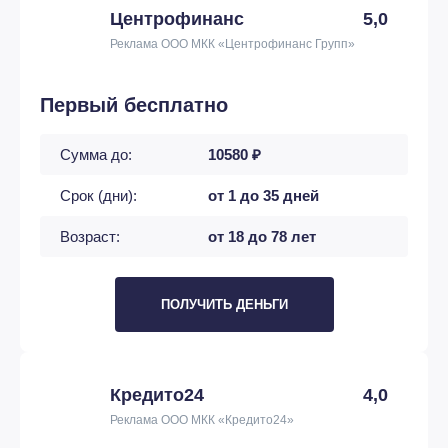
Центрофинанс
5,0
Реклама ООО МКК «Центрофинанс Групп»
Первый бесплатно
Сумма до:
10580 ₽
Срок (дни):
от 1 до 35 дней
Возраст:
от 18 до 78 лет
ПОЛУЧИТЬ ДЕНЬГИ
Кредито24
4,0
Реклама ООО МКК «Кредито24»