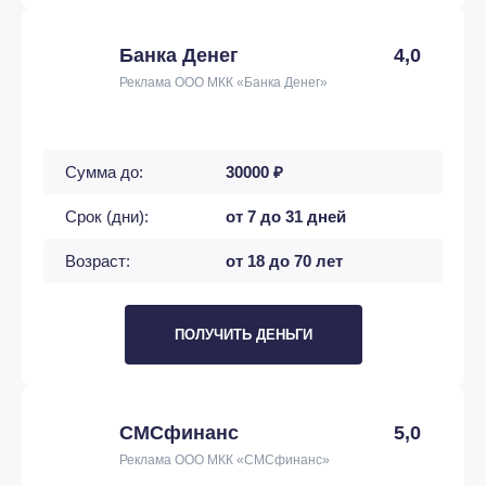
Банка Денег
4,0
Реклама ООО МКК «Банка Денег»
Сумма до:
30000 ₽
Срок (дни):
от 7 до 31 дней
Возраст:
от 18 до 70 лет
ПОЛУЧИТЬ ДЕНЬГИ
СМСфинанс
5,0
Реклама ООО МКК «СМСфинанс»