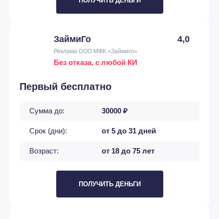
ПОЛУЧИТЬ ДЕНЬГИ
ЗаймиГо
4,0
Реклама ООО МФК «Займиго»
Без отказа, с любой КИ
Первый бесплатно
Сумма до:
30000 ₽
Срок (дни):
от 5 до 31 дней
Возраст:
от 18 до 75 лет
ПОЛУЧИТЬ ДЕНЬГИ