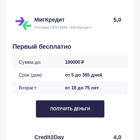
МигКредит
5,0
Реклама ООО МФК «МигКредит»
Первый бесплатно
Сумма до:
100000 ₽
Срок (дни):
от 5 до 365 дней
Возраст:
от 18 до 75 лет
ПОЛУЧИТЬ ДЕНЬГИ
Credit2Day
4,0