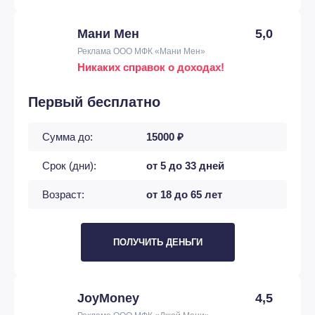
Мани Мен
5,0
Реклама ООО МФК «Мани Мен»
Никаких справок о доходах!
Первый бесплатно
Сумма до:
15000 ₽
Срок (дни):
от 5 до 33 дней
Возраст:
от 18 до 65 лет
ПОЛУЧИТЬ ДЕНЬГИ
JoyMoney
4,5