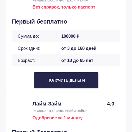
Реклама ООО МФК «Джой Мани»
Без справок, только паспорт
Первый бесплатно
Сумма до:
100000 ₽
Срок (дни):
от 3 до 168 дней
Возраст:
от 18 до 65 лет
ПОЛУЧИТЬ ДЕНЬГИ
Лайм-Займ
4,0
Реклама ООО МФК «Лайм-Займ»
Одобрение за 1 минуту