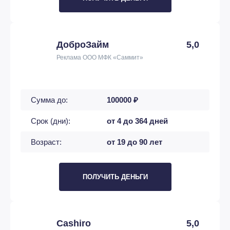
ДоброЗайм
5,0
Реклама ООО МФК «Саммит»
Сумма до:
100000 ₽
Срок (дни):
от 4 до 364 дней
Возраст:
от 19 до 90 лет
ПОЛУЧИТЬ ДЕНЬГИ
Cashiro
5,0