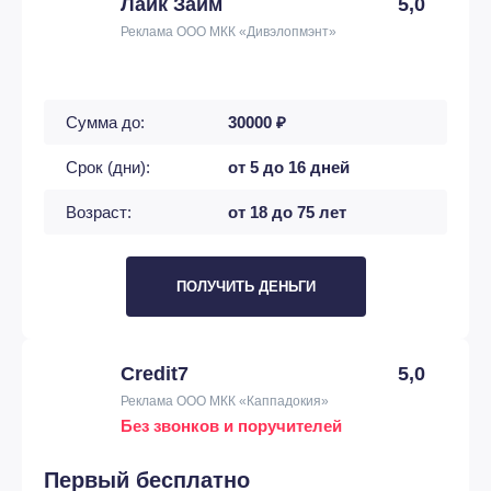
Лайк Займ
5,0
Реклама ООО МКК «Дивэлопмэнт»
Сумма до:
30000 ₽
Срок (дни):
от 5 до 16 дней
Возраст:
от 18 до 75 лет
ПОЛУЧИТЬ ДЕНЬГИ
Credit7
5,0
Реклама ООО МКК «Каппадокия»
Без звонков и поручителей
Первый бесплатно