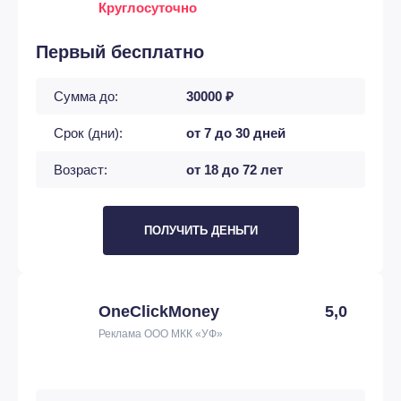
Круглосуточно
Первый бесплатно
Сумма до:
30000 ₽
Срок (дни):
от 7 до 30 дней
Возраст:
от 18 до 72 лет
ПОЛУЧИТЬ ДЕНЬГИ
OneClickMoney
5,0
Реклама ООО МКК «УФ»