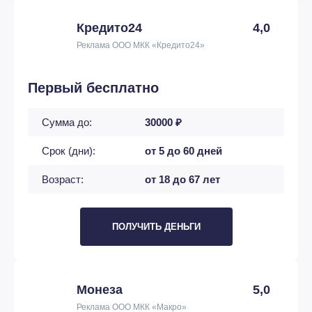
Кредито24
4,0
Реклама ООО МКК «Кредито24»
Первый бесплатно
Сумма до:
30000 ₽
Срок (дни):
от 5 до 60 дней
Возраст:
от 18 до 67 лет
ПОЛУЧИТЬ ДЕНЬГИ
Монеза
5,0
Реклама ООО МКК «Макро»