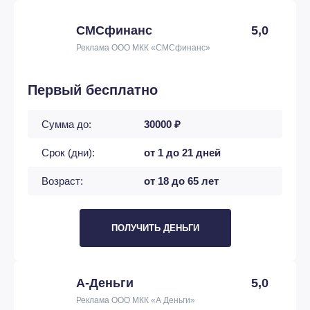
СМСфинанс
5,0
Реклама ООО МКК «СМСфинанс»
Первый бесплатно
Сумма до:
30000 ₽
Срок (дни):
от 1 до 21 дней
Возраст:
от 18 до 65 лет
ПОЛУЧИТЬ ДЕНЬГИ
А-Деньги
5,0
Реклама ООО МКК «А Деньги»