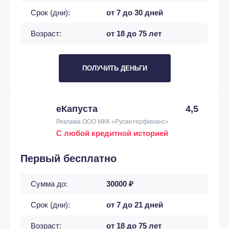
Срок (дни):
от 7 до 30 дней
Возраст:
от 18 до 75 лет
ПОЛУЧИТЬ ДЕНЬГИ
еКапуста
4,5
Реклама ООО МКК «Русинтерфинанс»
С любой кредитной историей
Первый бесплатно
Сумма до:
30000 ₽
Срок (дни):
от 7 до 21 дней
Возраст:
от 18 до 75 лет