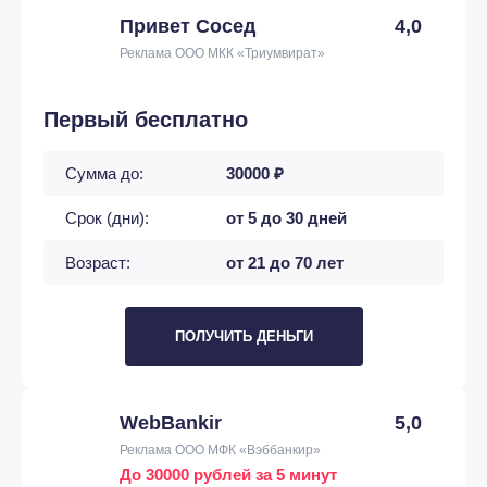
Привет Сосед
4,0
Реклама ООО МКК «Триумвират»
Первый бесплатно
Сумма до:
30000 ₽
Срок (дни):
от 5 до 30 дней
Возраст:
от 21 до 70 лет
ПОЛУЧИТЬ ДЕНЬГИ
WebBankir
5,0
Реклама ООО МФК «Вэббанкир»
До 30000 рублей за 5 минут