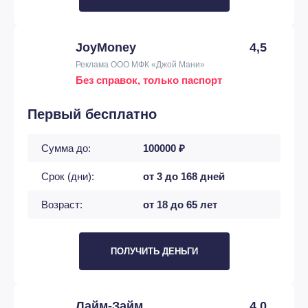
JoyMoney
4,5
Реклама ООО МФК «Джой Мани»
Без справок, только паспорт
Первый бесплатно
Сумма до:
100000 ₽
Срок (дни):
от 3 до 168 дней
Возраст:
от 18 до 65 лет
ПОЛУЧИТЬ ДЕНЬГИ
Лайм-Займ
4,0