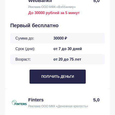
WebBankir
5,0
Реклама ООО МФК «Вэббанкир»
До 30000 рублей за 5 минут
Первый бесплатно
Сумма до:
30000 ₽
Срок (дни):
от 7 до 30 дней
Возраст:
от 20 до 75 лет
ПОЛУЧИТЬ ДЕНЬГИ
Finters
5,0
Реклама ООО МКК «Денежная крепость»