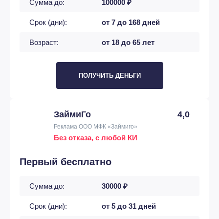
Сумма до:
100000 ₽
Срок (дни):
от 7 до 168 дней
Возраст:
от 18 до 65 лет
ПОЛУЧИТЬ ДЕНЬГИ
ЗаймиГо
4,0
Реклама ООО МФК «Займиго»
Без отказа, с любой КИ
Первый бесплатно
Сумма до:
30000 ₽
Срок (дни):
от 5 до 31 дней