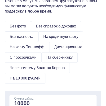
течение 5 минут. Мы работаем круглосуточно, чтобы
вы могли получить необходимую финансовую
поддержку в любое время.
Без фото
Без справок о доходах
Без паспорта
На кредитную карту
На карту Тинькофф
Дистанционные
С просрочками
На сберкнижку
Через систему Золотая Корона
На 10 000 рублей
Сумма займа