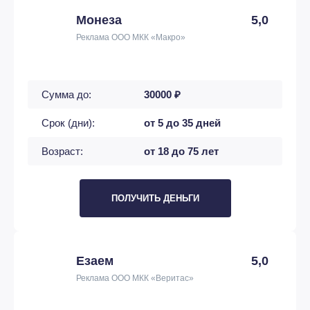
Монеза
5,0
Реклама ООО МКК «Макро»
Сумма до:
30000 ₽
Срок (дни):
от 5 до 35 дней
Возраст:
от 18 до 75 лет
ПОЛУЧИТЬ ДЕНЬГИ
Езаем
5,0
Реклама ООО МКК «Веритас»