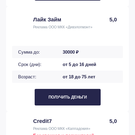
Лайк Займ
5,0
Реклама ООО МКК «Дивэлопмэнт»
Сумма до:
30000 ₽
Срок (дни):
от 5 до 16 дней
Возраст:
от 18 до 75 лет
ПОЛУЧИТЬ ДЕНЬГИ
Credit7
5,0
Реклама ООО МКК «Каппадокия»