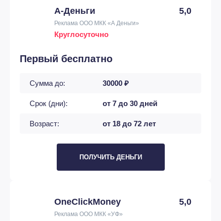
А-Деньги
5,0
Реклама ООО МКК «А Деньги»
Круглосуточно
Первый бесплатно
Сумма до:
30000 ₽
Срок (дни):
от 7 до 30 дней
Возраст:
от 18 до 72 лет
ПОЛУЧИТЬ ДЕНЬГИ
OneClickMoney
5,0
Реклама ООО МКК «УФ»