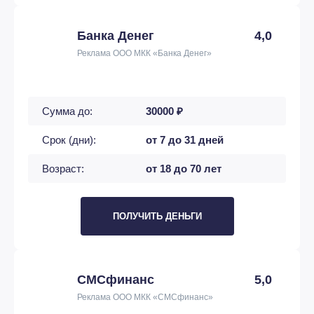
Банка Денег
4,0
Реклама ООО МКК «Банка Денег»
Сумма до:
30000 ₽
Срок (дни):
от 7 до 31 дней
Возраст:
от 18 до 70 лет
ПОЛУЧИТЬ ДЕНЬГИ
СМСфинанс
5,0
Реклама ООО МКК «СМСфинанс»