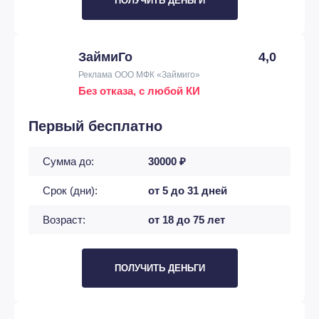
ПОЛУЧИТЬ ДЕНЬГИ
ЗаймиГо
4,0
Реклама ООО МФК «Займиго»
Без отказа, с любой КИ
Первый бесплатно
Сумма до:
30000 ₽
Срок (дни):
от 5 до 31 дней
Возраст:
от 18 до 75 лет
ПОЛУЧИТЬ ДЕНЬГИ