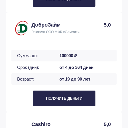
ДоброЗайм
5,0
Реклама ООО МФК «Саммит»
Сумма до:
100000 ₽
Срок (дни):
от 4 до 364 дней
Возраст:
от 19 до 90 лет
ПОЛУЧИТЬ ДЕНЬГИ
Cashiro
5,0