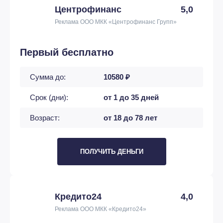
Центрофинанс
5,0
Реклама ООО МКК «Центрофинанс Групп»
Первый бесплатно
Сумма до:
10580 ₽
Срок (дни):
от 1 до 35 дней
Возраст:
от 18 до 78 лет
ПОЛУЧИТЬ ДЕНЬГИ
Кредито24
4,0
Реклама ООО МКК «Кредито24»