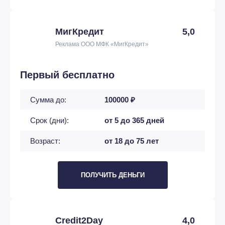
МигКредит
5,0
Реклама ООО МФК «МигКредит»
Первый бесплатно
Сумма до:
100000 ₽
Срок (дни):
от 5 до 365 дней
Возраст:
от 18 до 75 лет
ПОЛУЧИТЬ ДЕНЬГИ
Credit2Day
4,0