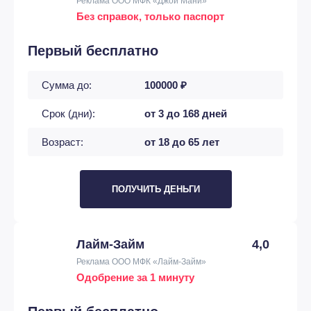
Реклама ООО МФК «Джой Мани»
Без справок, только паспорт
Первый бесплатно
Сумма до:
100000 ₽
Срок (дни):
от 3 до 168 дней
Возраст:
от 18 до 65 лет
ПОЛУЧИТЬ ДЕНЬГИ
Лайм-Займ
4,0
Реклама ООО МФК «Лайм-Займ»
Одобрение за 1 минуту