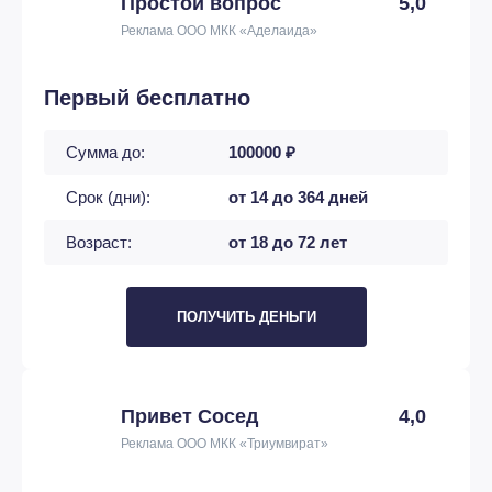
Простой вопрос
5,0
Реклама ООО МКК «Аделаида»
Первый бесплатно
Сумма до:
100000 ₽
Срок (дни):
от 14 до 364 дней
Возраст:
от 18 до 72 лет
ПОЛУЧИТЬ ДЕНЬГИ
Привет Сосед
4,0
Реклама ООО МКК «Триумвират»