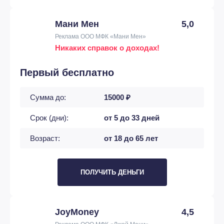
Мани Мен
5,0
Реклама ООО МФК «Мани Мен»
Никаких справок о доходах!
Первый бесплатно
Сумма до:
15000 ₽
Срок (дни):
от 5 до 33 дней
Возраст:
от 18 до 65 лет
ПОЛУЧИТЬ ДЕНЬГИ
JoyMoney
4,5