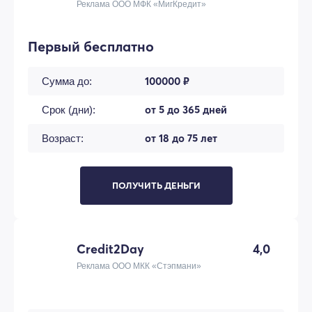
Реклама ООО МФК «МигКредит»
Первый бесплатно
100000 ₽
Сумма до:
от 5 до 365 дней
Срок (дни):
от 18 до 75 лет
Возраст:
ПОЛУЧИТЬ ДЕНЬГИ
Credit2Day
4,0
Реклама ООО МКК «Стэпмани»