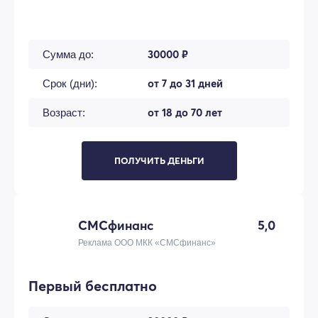
30000 ₽
Сумма до:
от 7 до 31 дней
Срок (дни):
от 18 до 70 лет
Возраст:
ПОЛУЧИТЬ ДЕНЬГИ
СМСфинанс
5,0
Реклама ООО МКК «СМСфинанс»
Первый бесплатно