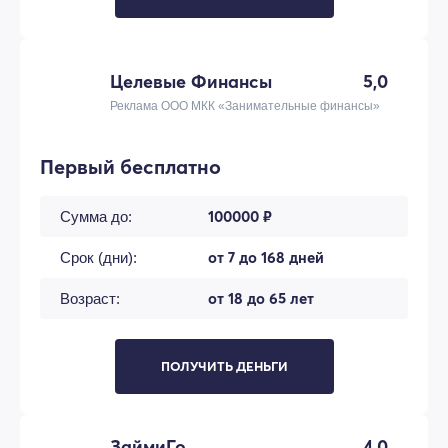
Целевые Финансы
5,0
Реклама ООО МКК «Занимательные финансы»
Первый бесплатно
100000 ₽
Сумма до:
от 7 до 168 дней
Срок (дни):
от 18 до 65 лет
Возраст:
ПОЛУЧИТЬ ДЕНЬГИ
ЗаймиГо
4,0