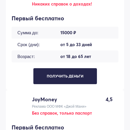
Никаких справок о доходах!
Первый бесплатно
15000 ₽
Сумма до:
от 5 до 33 дней
Срок (дни):
от 18 до 65 лет
Возраст:
ПОЛУЧИТЬ ДЕНЬГИ
JoyMoney
4,5
Реклама ООО МФК «Джой Мани»
Без справок, только паспорт
Первый бесплатно