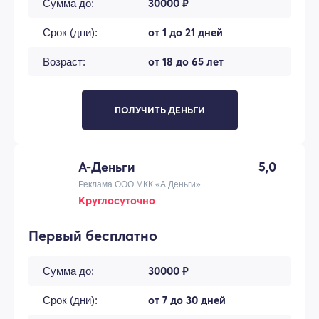
30000 ₽
Сумма до:
от 1 до 21 дней
Срок (дни):
от 18 до 65 лет
Возраст:
ПОЛУЧИТЬ ДЕНЬГИ
А-Деньги
5,0
Реклама ООО МКК «А Деньги»
Круглосуточно
Первый бесплатно
30000 ₽
Сумма до:
от 7 до 30 дней
Срок (дни):