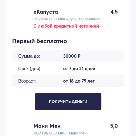
еКапуста
4,5
Реклама ООО МКК «Русинтерфинанс»
С любой кредитной историей
Первый бесплатно
30000 ₽
Сумма до:
от 7 до 21 дней
Срок (дни):
от 18 до 75 лет
Возраст:
ПОЛУЧИТЬ ДЕНЬГИ
Мани Мен
5,0
Реклама ООО МФК «Мани Мен»