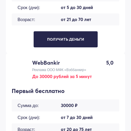
от 5 до 30 дней
Срок (дни):
от 21 до 70 лет
Возраст:
ПОЛУЧИТЬ ДЕНЬГИ
WebBankir
5,0
Реклама ООО МФК «Вэббанкир»
До 30000 рублей за 5 минут
Первый бесплатно
30000 ₽
Сумма до:
от 7 до 30 дней
Срок (дни):
от 20 до 75 лет
Возраст: