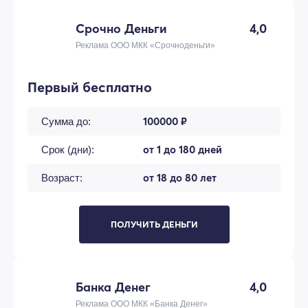
Срочно Деньги
4,0
Реклама ООО МКК «Срочноденьги»
Первый бесплатно
100000 ₽
Сумма до:
от 1 до 180 дней
Срок (дни):
от 18 до 80 лет
Возраст:
ПОЛУЧИТЬ ДЕНЬГИ
Банка Денег
4,0
Реклама ООО МКК «Банка Денег»