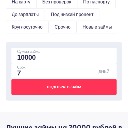
На карту
Без проверок
По паспорту
До зарплаты
Под низкий процент
Круглосуточно
Срочно
Новые займы
Сумма займа
Срок
ДНЕЙ
Лучшие займы на 20000 рублей в