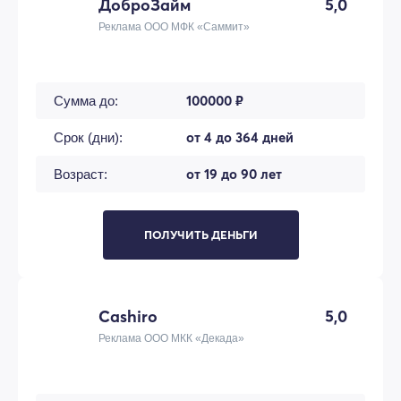
ДоброЗайм
5,0
Реклама ООО МФК «Саммит»
100000 ₽
Сумма до:
от 4 до 364 дней
Срок (дни):
от 19 до 90 лет
Возраст:
ПОЛУЧИТЬ ДЕНЬГИ
Cashiro
5,0
Реклама ООО МКК «Декада»