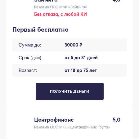
Реклама ООО МФК «Займиго»
Без отказа, с любой КИ
Первый бесплатно
30000 ₽
Сумма до:
от 5 до 31 дней
Срок (дни):
от 18 до 75 лет
Возраст:
ПОЛУЧИТЬ ДЕНЬГИ
Центрофинанс
5,0
Реклама ООО МКК «Центрофинанс Групп»