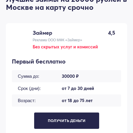
Москве на карту срочно
Займер
4,5
Реклама ООО МФК «Займер»
Без скрытых услуг и комиссий
Первый бесплатно
30000 ₽
Сумма до:
от 7 до 30 дней
Срок (дни):
от 18 до 75 лет
Возраст:
ПОЛУЧИТЬ ДЕНЬГИ