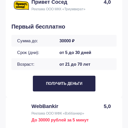
Привет Сосед
4,0
Реклама ООО МКК «Триумвират»
Первый бесплатно
Сумма до:
30000 ₽
Срок (дни):
от 5 до 30 дней
Возраст:
от 21 до 70 лет
ПОЛУЧИТЬ ДЕНЬГИ
WebBankir
5,0
Реклама ООО МФК «Вэббанкир»
До 30000 рублей за 5 минут