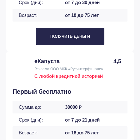
Срок (дни):
от 7 до 30 дней
Возраст:
от 18 до 75 лет
ПОЛУЧИТЬ ДЕНЬГИ
еКапуста
4,5
Реклама ООО МКК «Русинтерфинанс»
С любой кредитной историей
Первый бесплатно
Сумма до:
30000 ₽
Срок (дни):
от 7 до 21 дней
Возраст:
от 18 до 75 лет