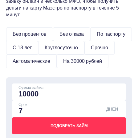
заявку онлайн в несколько МФО, чтобы получить
деньги на карту Маэстро по паспорту в течение 5
минут.
Без процентов
Без отказа
По паспорту
С 18 лет
Круглосуточно
Срочно
Автоматические
На 30000 рублей
Сумма займа
Срок
ДНЕЙ