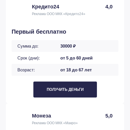
Кредито24
4,0
Реклама ООО МКК «Кредито24»
Первый бесплатно
Сумма до:
30000 ₽
Срок (дни):
от 5 до 60 дней
Возраст:
от 18 до 67 лет
ПОЛУЧИТЬ ДЕНЬГИ
Монеза
5,0
Реклама ООО МКК «Макро»