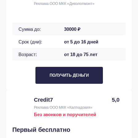
Реклама ООО МКК «Дивэлопмэнт»
Сумма до:
30000 ₽
Срок (дни):
от 5 до 16 дней
Возраст:
от 18 до 75 лет
ПОЛУЧИТЬ ДЕНЬГИ
Credit7
5,0
Реклама ООО МКК «Каппадокия»
Без звонков и поручителей
Первый бесплатно