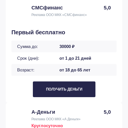
СМСфинанс
5,0
Реклама ООО МКК «СМСфинанс»
Первый бесплатно
Сумма до:
30000 ₽
Срок (дни):
от 1 до 21 дней
Возраст:
от 18 до 65 лет
ПОЛУЧИТЬ ДЕНЬГИ
А-Деньги
5,0
Реклама ООО МКК «А Деньги»
Круглосуточно