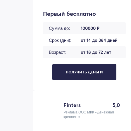
Первый бесплатно
100000 ₽
Сумма до:
от 14 до 364 дней
Срок (дни):
от 18 до 72 лет
Возраст:
ПОЛУЧИТЬ ДЕНЬГИ
Finters
5,0
Реклама ООО МКК «Денежная
крепость»