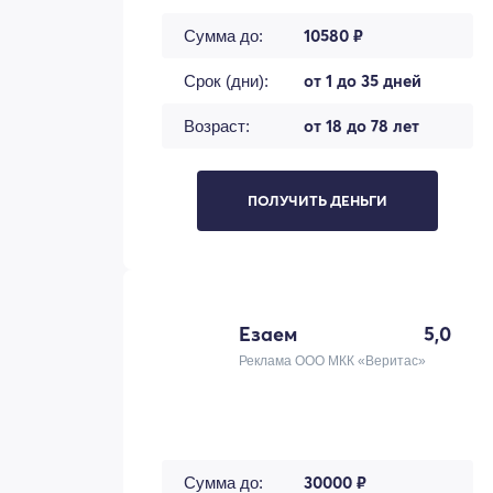
10580 ₽
Сумма до:
от 1 до 35 дней
Срок (дни):
от 18 до 78 лет
Возраст:
ПОЛУЧИТЬ ДЕНЬГИ
Езаем
5,0
Реклама ООО МКК «Веритас»
30000 ₽
Сумма до: