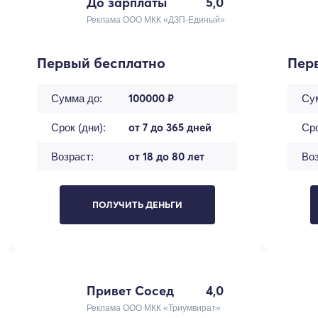
До зарплаты
5,0
Реклама ООО МКК «ДЗП-Единый»
Первый бесплатно
Пер
100000 ₽
Сумма до:
Су
от 7 до 365 дней
Срок (дни):
Сро
от 18 до 80 лет
Возраст:
Воз
ПОЛУЧИТЬ ДЕНЬГИ
Привет Сосед
4,0
Реклама ООО МКК «Триумвират»