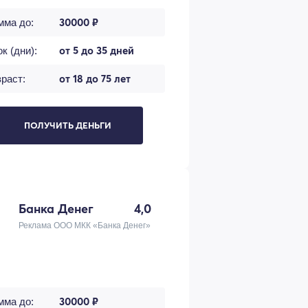
30000 ₽
мма до:
от 5 до 35 дней
к (дни):
от 18 до 75 лет
раст:
ПОЛУЧИТЬ ДЕНЬГИ
Банка Денег
4,0
Реклама ООО МКК «Банка Денег»
30000 ₽
мма до: