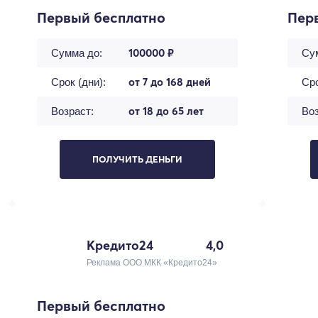
Первый бесплатно
Пер
100000 ₽
Сумма до:
Су
от 7 до 168 дней
Срок (дни):
Сро
от 18 до 65 лет
Возраст:
Воз
ПОЛУЧИТЬ ДЕНЬГИ
Кредито24
4,0
Реклама ООО МКК «Кредито24»
Первый бесплатно