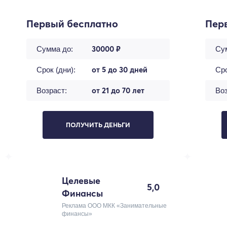
Первый бесплатно
Пер
30000 ₽
Сумма до:
Су
от 5 до 30 дней
Срок (дни):
Сро
от 21 до 70 лет
Возраст:
Воз
ПОЛУЧИТЬ ДЕНЬГИ
Целевые
5,0
Финансы
Реклама ООО МКК «Занимательные
финансы»