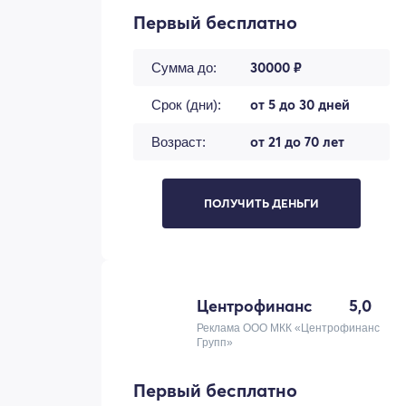
Первый бесплатно
30000 ₽
Сумма до:
от 5 до 30 дней
Срок (дни):
от 21 до 70 лет
Возраст:
ПОЛУЧИТЬ ДЕНЬГИ
Центрофинанс
5,0
Реклама ООО МКК «Центрофинанс
Групп»
Первый бесплатно