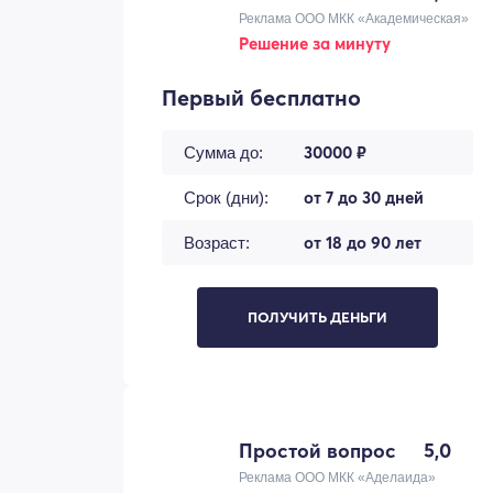
Реклама ООО МКК «Академическая»
Решение за минуту
Первый бесплатно
30000 ₽
Сумма до:
от 7 до 30 дней
Срок (дни):
от 18 до 90 лет
Возраст:
ПОЛУЧИТЬ ДЕНЬГИ
Простой вопрос
5,0
Реклама ООО МКК «Аделаида»