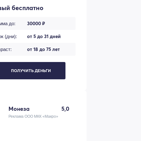
вый бесплатно
30000 ₽
мма до:
от 5 до 31 дней
к (дни):
от 18 до 75 лет
раст:
ПОЛУЧИТЬ ДЕНЬГИ
Монеза
5,0
Реклама ООО МКК «Макро»