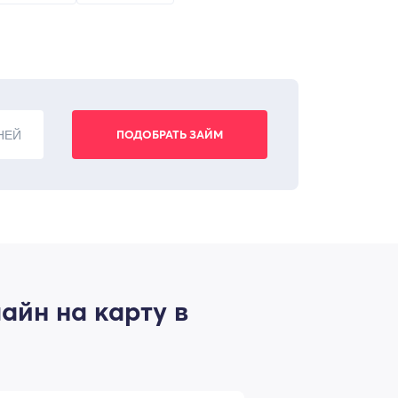
НЕЙ
айн на карту в