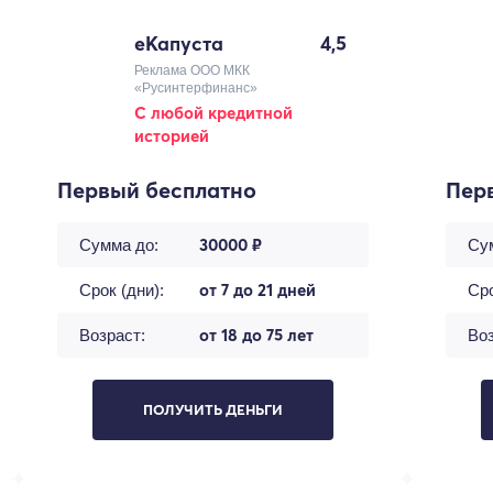
еКапуста
4,5
Реклама ООО МКК
«Русинтерфинанс»
С любой кредитной
историей
Первый бесплатно
Пер
30000 ₽
Сумма до:
Су
от 7 до 21 дней
Срок (дни):
Сро
от 18 до 75 лет
Возраст:
Воз
ПОЛУЧИТЬ ДЕНЬГИ