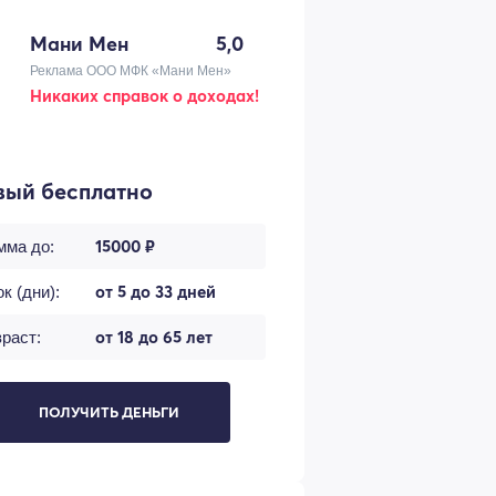
Мани Мен
5,0
Реклама ООО МФК «Мани Мен»
Никаких справок о доходах!
вый бесплатно
15000 ₽
мма до:
от 5 до 33 дней
к (дни):
от 18 до 65 лет
раст:
ПОЛУЧИТЬ ДЕНЬГИ