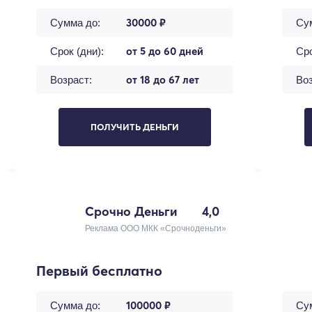
30000 ₽
Сумма до:
Су
от 5 до 60 дней
Срок (дни):
Сро
от 18 до 67 лет
Возраст:
Воз
ПОЛУЧИТЬ ДЕНЬГИ
Срочно Деньги
4,0
Реклама ООО МКК «Срочноденьги»
Первый бесплатно
100000 ₽
Сумма до:
Су