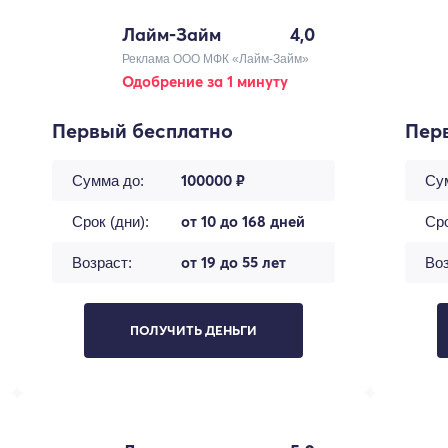
Лайм-Займ
4,0
Реклама ООО МФК «Лайм-Займ»
Одобрение за 1 минуту
Первый бесплатно
Пер
100000 ₽
Сумма до:
Су
от 10 до 168 дней
Срок (дни):
Сро
от 19 до 55 лет
Возраст:
Воз
ПОЛУЧИТЬ ДЕНЬГИ