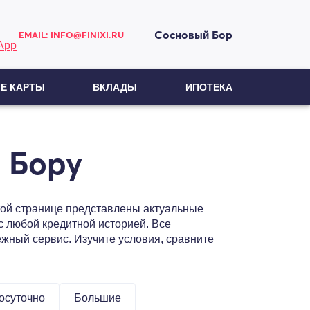
Сосновый Бор
EMAIL:
INFO@FINIXI.RU
Е КАРТЫ
ВКЛАДЫ
ИПОТЕКА
 Бору
той странице представлены актуальные
 любой кредитной историей. Все
жный сервис. Изучите условия, сравните
осуточно
Большие