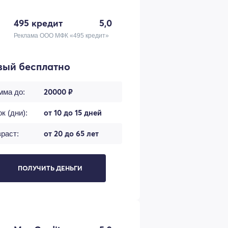
495 кредит
5,0
Реклама ООО МФК «495 кредит»
вый бесплатно
20000 ₽
мма до:
от 10 до 15 дней
к (дни):
от 20 до 65 лет
раст:
ПОЛУЧИТЬ ДЕНЬГИ