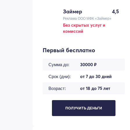
Займер
4,5
Реклама ООО МФК «Займер»
Без скрытых услуг и
комиссий
Первый бесплатно
30000 ₽
Сумма до:
от 7 до 30 дней
Срок (дни):
от 18 до 75 лет
Возраст:
ПОЛУЧИТЬ ДЕНЬГИ