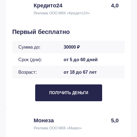
Кредито24
4,0
Реклама ООО МКК «Кредито24»
Первый бесплатно
Сумма до:
30000 ₽
Срок (дни):
от 5 до 60 дней
Возраст:
от 18 до 67 лет
ПОЛУЧИТЬ ДЕНЬГИ
Монеза
5,0
Реклама ООО МКК «Макро»