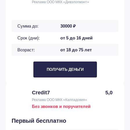
Реклама ООО МКК «Дивэлопмэнт»
Сумма до:
30000 ₽
Срок (дни):
от 5 до 16 дней
Возраст:
от 18 до 75 лет
ПОЛУЧИТЬ ДЕНЬГИ
Credit7
5,0
Реклама ООО МКК «Каппадокия»
Без звонков и поручителей
Первый бесплатно