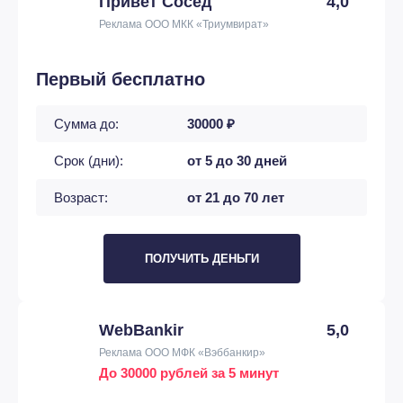
Привет Сосед
4,0
Реклама ООО МКК «Триумвират»
Первый бесплатно
Сумма до:
30000 ₽
Срок (дни):
от 5 до 30 дней
Возраст:
от 21 до 70 лет
ПОЛУЧИТЬ ДЕНЬГИ
WebBankir
5,0
Реклама ООО МФК «Вэббанкир»
До 30000 рублей за 5 минут