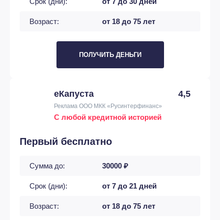
Срок (дни):
от 7 до 30 дней
Возраст:
от 18 до 75 лет
ПОЛУЧИТЬ ДЕНЬГИ
еКапуста
4,5
Реклама ООО МКК «Русинтерфинанс»
С любой кредитной историей
Первый бесплатно
Сумма до:
30000 ₽
Срок (дни):
от 7 до 21 дней
Возраст:
от 18 до 75 лет