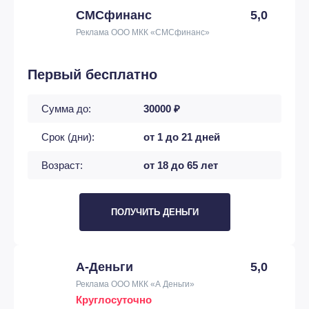
СМСфинанс
5,0
Реклама ООО МКК «СМСфинанс»
Первый бесплатно
Сумма до:
30000 ₽
Срок (дни):
от 1 до 21 дней
Возраст:
от 18 до 65 лет
ПОЛУЧИТЬ ДЕНЬГИ
А-Деньги
5,0
Реклама ООО МКК «А Деньги»
Круглосуточно