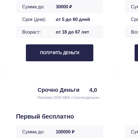
Сумма до:
30000 ₽
Су
Срок (дни):
от 5 до 60 дней
Сро
Возраст:
от 18 до 67 лет
Воз
ПОЛУЧИТЬ ДЕНЬГИ
Срочно Деньги
4,0
Реклама ООО МКК «Срочноденьги»
Первый бесплатно
Сумма до:
100000 ₽
Су