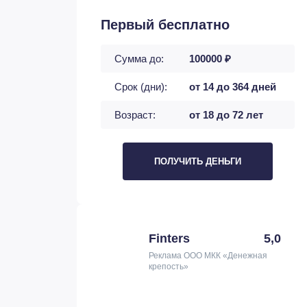
Первый бесплатно
Сумма до:
100000 ₽
Срок (дни):
от 14 до 364 дней
Возраст:
от 18 до 72 лет
ПОЛУЧИТЬ ДЕНЬГИ
Finters
5,0
Реклама ООО МКК «Денежная
крепость»