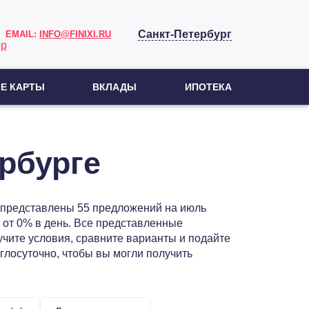
Санкт-Петербург
EMAIL:
INFO@FINIXI.RU
Е КАРТЫ
ВКЛАДЫ
ИПОТЕКА
рбурге
це представлены 55 предложений на июль
 от 0% в день. Все представленные
чите условия, сравните варианты и подайте
углосуточно, чтобы вы могли получить