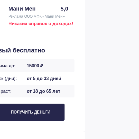
Мани Мен
5,0
Реклама ООО МФК «Мани Мен»
Никаких справок о доходах!
вый бесплатно
мма до:
15000 ₽
к (дни):
от 5 до 33 дней
раст:
от 18 до 65 лет
ПОЛУЧИТЬ ДЕНЬГИ