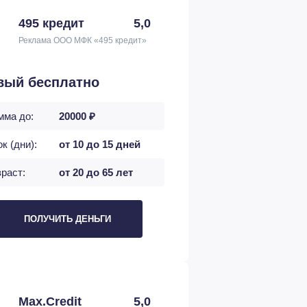
495 кредит
5,0
Реклама ООО МФК «495 кредит»
вый бесплатно
мма до:
20000 ₽
к (дни):
от 10 до 15 дней
раст:
от 20 до 65 лет
ПОЛУЧИТЬ ДЕНЬГИ
Max.Credit
5,0