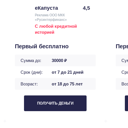
еКапуста
4,5
Реклама ООО МКК
«Русинтерфинанс»
С любой кредитной
историей
Первый бесплатно
Пер
Сумма до:
30000 ₽
Су
Срок (дни):
от 7 до 21 дней
Сро
Возраст:
от 18 до 75 лет
Воз
ПОЛУЧИТЬ ДЕНЬГИ