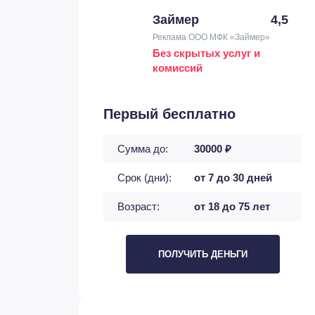
Займер
4,5
Реклама ООО МФК «Займер»
Без скрытых услуг и
комиссий
Первый бесплатно
Сумма до:
30000 ₽
Срок (дни):
от 7 до 30 дней
Возраст:
от 18 до 75 лет
ПОЛУЧИТЬ ДЕНЬГИ