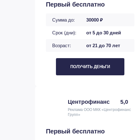
Первый бесплатно
Сумма до:
30000 ₽
Срок (дни):
от 5 до 30 дней
Возраст:
от 21 до 70 лет
ПОЛУЧИТЬ ДЕНЬГИ
Центрофинанс
5,0
Реклама ООО МКК «Центрофинанс
Групп»
Первый бесплатно