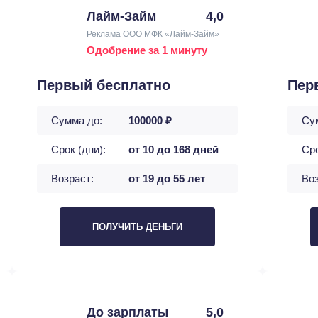
Лайм-Займ
4,0
Реклама ООО МФК «Лайм-Займ»
Одобрение за 1 минуту
Первый бесплатно
Пер
Сумма до:
100000 ₽
Су
Срок (дни):
от 10 до 168 дней
Сро
Возраст:
от 19 до 55 лет
Воз
ПОЛУЧИТЬ ДЕНЬГИ
До зарплаты
5,0