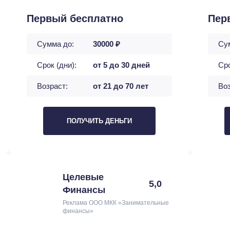
Первый бесплатно
Пер
Сумма до:
30000 ₽
Су
Срок (дни):
от 5 до 30 дней
Сро
Возраст:
от 21 до 70 лет
Воз
ПОЛУЧИТЬ ДЕНЬГИ
Целевые
5,0
Финансы
Реклама ООО МКК «Занимательные
финансы»