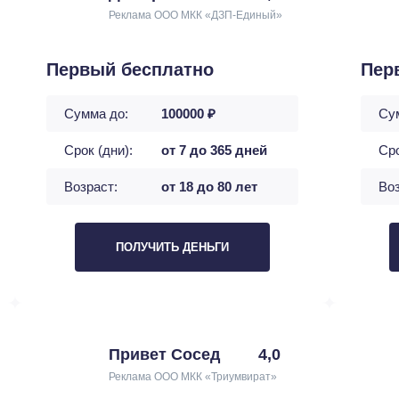
Реклама ООО МКК «ДЗП-Единый»
Первый бесплатно
Пер
Сумма до:
100000 ₽
Су
Срок (дни):
от 7 до 365 дней
Сро
Возраст:
от 18 до 80 лет
Воз
ПОЛУЧИТЬ ДЕНЬГИ
Привет Сосед
4,0
Реклама ООО МКК «Триумвират»