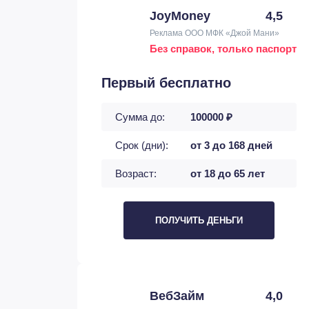
JoyMoney
4,5
Реклама ООО МФК «Джой Мани»
Без справок, только паспорт
Первый бесплатно
Сумма до:
100000 ₽
Срок (дни):
от 3 до 168 дней
Возраст:
от 18 до 65 лет
ПОЛУЧИТЬ ДЕНЬГИ
ВебЗайм
4,0