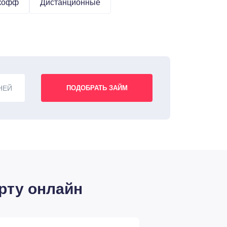
ькофф
Дистанционные
НЕЙ
рту онлайн