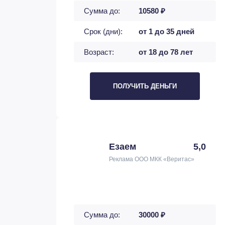
Сумма до:
10580 ₽
Срок (дни):
от 1 до 35 дней
Возраст:
от 18 до 78 лет
ПОЛУЧИТЬ ДЕНЬГИ
Езаем
5,0
Реклама ООО МКК «Веритас»
Сумма до:
30000 ₽