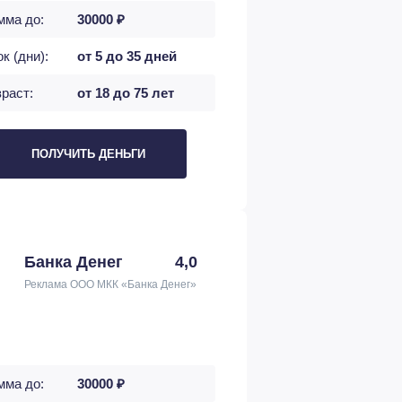
мма до:
30000 ₽
к (дни):
от 5 до 35 дней
раст:
от 18 до 75 лет
ПОЛУЧИТЬ ДЕНЬГИ
Банка Денег
4,0
Реклама ООО МКК «Банка Денег»
мма до:
30000 ₽