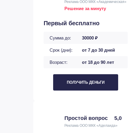
Реклама ООО МКК «Академическая»
Решение за минуту
Первый бесплатно
Сумма до:
30000 ₽
Срок (дни):
от 7 до 30 дней
Возраст:
от 18 до 90 лет
ПОЛУЧИТЬ ДЕНЬГИ
Простой вопрос
5,0
Реклама ООО МКК «Аделаида»