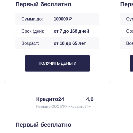
Первый бесплатно
Пер
Сумма до:
100000 ₽
Су
Срок (дни):
от 7 до 168 дней
Сро
Возраст:
от 18 до 65 лет
Воз
ПОЛУЧИТЬ ДЕНЬГИ
Кредито24
4,0
Реклама ООО МКК «Кредито24»
Первый бесплатно