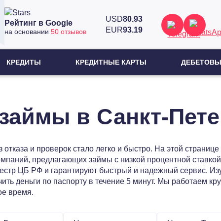
USD
80.93
Рейтинг в Google
EUR
93.19
на основании
50 отзывов
КРЕДИТЫ
КРЕДИТНЫЕ КАРТЫ
ДЕБЕТОВЫ
займы в Санкт-Пете
з отказа и проверок стало легко и быстро. На этой страни
мпаний, предлагающих займы с низкой процентной ставкой
естр ЦБ РФ и гарантируют быстрый и надежный сервис. Изу
ить деньги по паспорту в течение 5 минут. Мы работаем кр
е время.