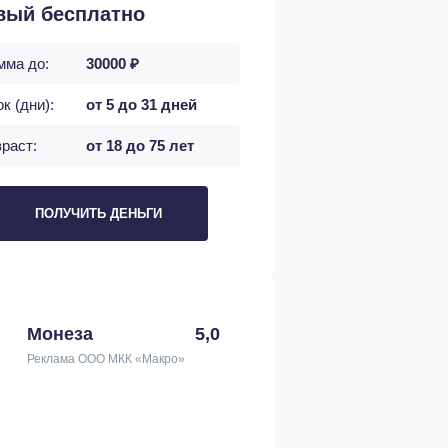
вый бесплатно
мма до:
30000 ₽
к (дни):
от 5 до 31 дней
раст:
от 18 до 75 лет
ПОЛУЧИТЬ ДЕНЬГИ
Монеза
5,0
Реклама ООО МКК «Макро»