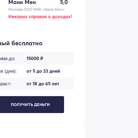
Мани Мен
5,0
Реклама ООО МФК «Мани Мен»
Никаких справок о доходах!
вый бесплатно
15000 ₽
мма до:
от 5 до 33 дней
к (дни):
от 18 до 65 лет
раст:
ПОЛУЧИТЬ ДЕНЬГИ