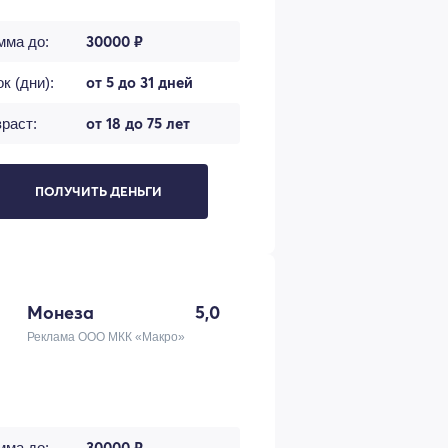
30000 ₽
мма до:
от 5 до 31 дней
к (дни):
от 18 до 75 лет
раст:
ПОЛУЧИТЬ ДЕНЬГИ
Монеза
5,0
Реклама ООО МКК «Макро»
30000 ₽
мма до: