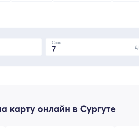
Срок
Д
а карту онлайн в Сургуте