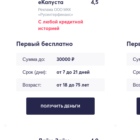
еКапуста
4,5
Реклама ООО МКК
«Русинтерфинанс»
С любой кредитной
историей
Первый бесплатно
Пер
30000 ₽
Сумма до:
Су
от 7 до 21 дней
Срок (дни):
Сро
от 18 до 75 лет
Возраст:
Воз
ПОЛУЧИТЬ ДЕНЬГИ