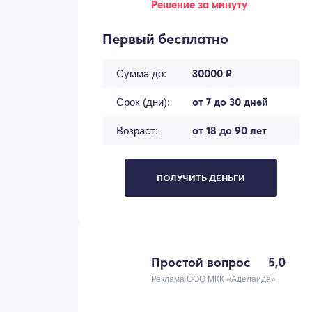
Решение за минуту
Первый бесплатно
30000 ₽
Сумма до:
от 7 до 30 дней
Срок (дни):
от 18 до 90 лет
Возраст:
ПОЛУЧИТЬ ДЕНЬГИ
Простой вопрос
5,0
Реклама ООО МКК «Аделаида»