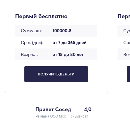
Первый бесплатно
Пер
100000 ₽
Сумма до:
Су
от 7 до 365 дней
Срок (дни):
Сро
от 18 до 80 лет
Возраст:
Воз
ПОЛУЧИТЬ ДЕНЬГИ
Привет Сосед
4,0
Реклама ООО МКК «Триумвират»