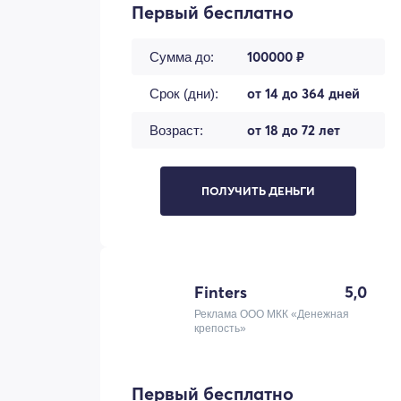
Первый бесплатно
100000 ₽
Сумма до:
от 14 до 364 дней
Срок (дни):
от 18 до 72 лет
Возраст:
ПОЛУЧИТЬ ДЕНЬГИ
Finters
5,0
Реклама ООО МКК «Денежная
крепость»
Первый бесплатно