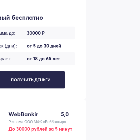
вый бесплатно
30000 ₽
мма до:
от 5 до 30 дней
к (дни):
от 18 до 65 лет
раст:
ПОЛУЧИТЬ ДЕНЬГИ
WebBankir
5,0
Реклама ООО МФК «Вэббанкир»
До 30000 рублей за 5 минут