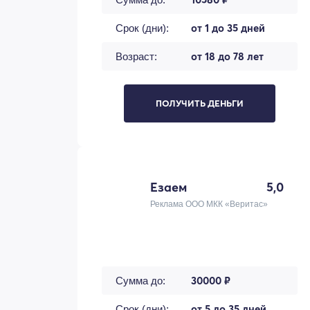
от 1 до 35 дней
Срок (дни):
от 18 до 78 лет
Возраст:
ПОЛУЧИТЬ ДЕНЬГИ
Езаем
5,0
Реклама ООО МКК «Веритас»
30000 ₽
Сумма до:
от 5 до 35 дней
Срок (дни):