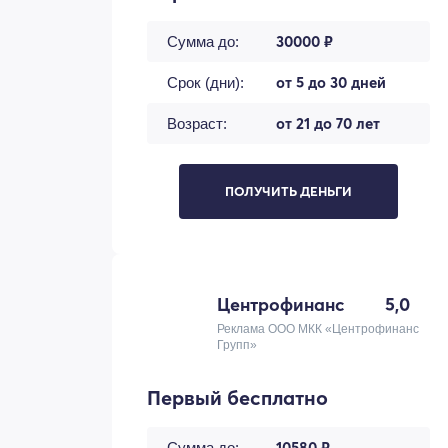
30000 ₽
Сумма до:
от 5 до 30 дней
Срок (дни):
от 21 до 70 лет
Возраст:
ПОЛУЧИТЬ ДЕНЬГИ
Центрофинанс
5,0
Реклама ООО МКК «Центрофинанс
Групп»
Первый бесплатно
10580 ₽
Сумма до: