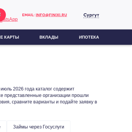
Сургут
EMAIL:
INFO@FINIXI.RU
Е КАРТЫ
ВКЛАДЫ
ИПОТЕКА
 июль 2026 года каталог содержит
се представленные организации прошли
овия, сравните варианты и подайте заявку в
е
Займы через Госуслуги