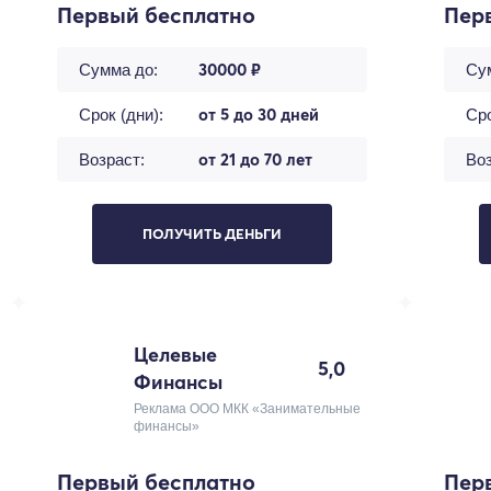
Первый бесплатно
Пер
30000 ₽
Сумма до:
Су
от 5 до 30 дней
Срок (дни):
Сро
от 21 до 70 лет
Возраст:
Воз
ПОЛУЧИТЬ ДЕНЬГИ
Целевые
5,0
Финансы
Реклама ООО МКК «Занимательные
финансы»
Первый бесплатно
Пер