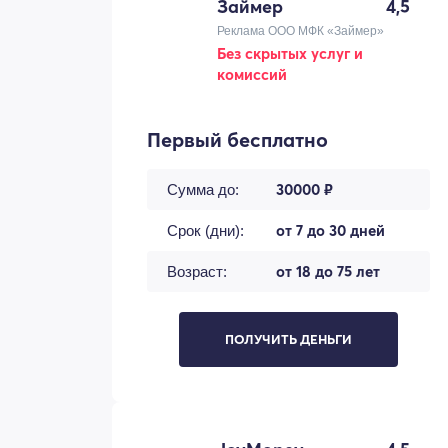
Займер
4,5
Реклама ООО МФК «Займер»
Без скрытых услуг и
комиссий
Первый бесплатно
30000 ₽
Сумма до:
от 7 до 30 дней
Срок (дни):
от 18 до 75 лет
Возраст:
ПОЛУЧИТЬ ДЕНЬГИ