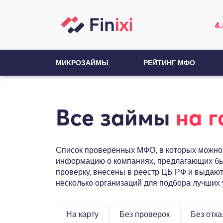
4.
МИКРОЗАЙМЫ
РЕЙТИНГ МФО
Все займы
на г
Список проверенных МФО, в которых можно п
информацию о компаниях, предлагающих бы
проверку, внесены в реестр ЦБ РФ и выдают
несколько организаций для подбора лучших 
На карту
Без проверок
Без отка