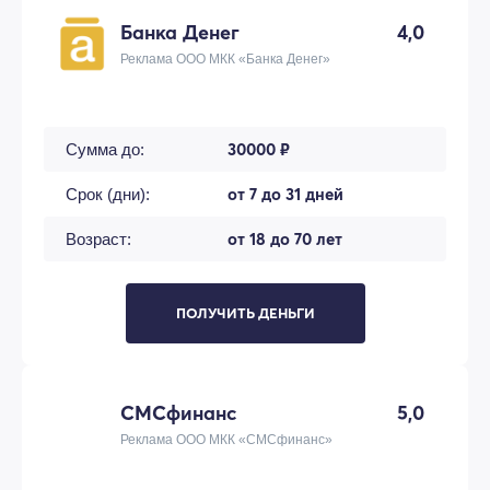
Банка Денег
4,0
Реклама ООО МКК «Банка Денег»
30000 ₽
Сумма до:
от 7 до 31 дней
Срок (дни):
от 18 до 70 лет
Возраст:
ПОЛУЧИТЬ ДЕНЬГИ
СМСфинанс
5,0
Реклама ООО МКК «СМСфинанс»