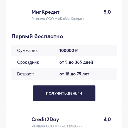
МигКредит
5,0
Реклама ООО МФК «МигКредит»
Первый бесплатно
100000 ₽
Сумма до:
от 5 до 365 дней
Срок (дни):
от 18 до 75 лет
Возраст:
ПОЛУЧИТЬ ДЕНЬГИ
Credit2Day
4,0
Реклама ООО МКК «Стэпмани»