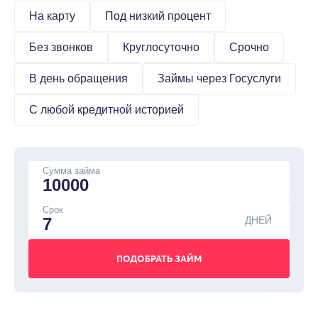
На карту
Под низкий процент
Без звонков
Круглосуточно
Срочно
В день обращения
Займы через Госуслуги
С любой кредитной историей
Сумма займа
Срок
ДНЕЙ