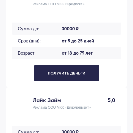
Реклама ООО МКК «Кредиска»
30000 ₽
Сумма до:
от 5 до 25 дней
Срок (дни):
от 18 до 75 лет
Возраст:
ПОЛУЧИТЬ ДЕНЬГИ
Лайк Займ
5,0
Реклама ООО МКК «Дивэлопмэнт»
30000 ₽
Сумма до: