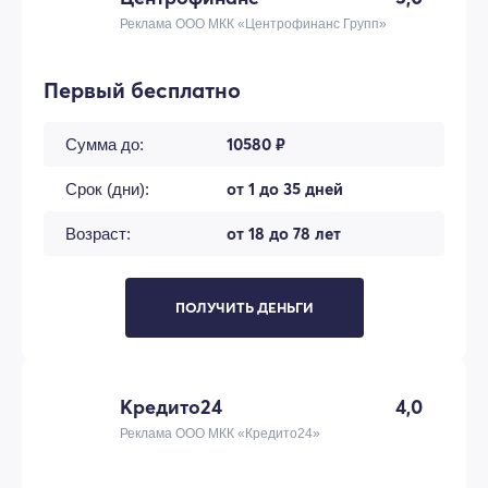
Реклама ООО МКК «Центрофинанс Групп»
Первый бесплатно
10580 ₽
Сумма до:
от 1 до 35 дней
Срок (дни):
от 18 до 78 лет
Возраст:
ПОЛУЧИТЬ ДЕНЬГИ
Кредито24
4,0
Реклама ООО МКК «Кредито24»