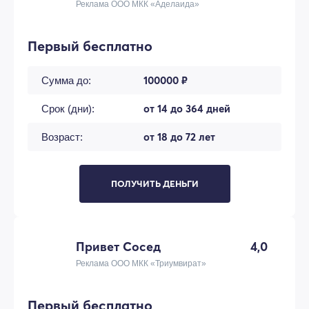
Реклама ООО МКК «Аделаида»
Первый бесплатно
100000 ₽
Сумма до:
от 14 до 364 дней
Срок (дни):
от 18 до 72 лет
Возраст:
ПОЛУЧИТЬ ДЕНЬГИ
Привет Сосед
4,0
Реклама ООО МКК «Триумвират»
Первый бесплатно