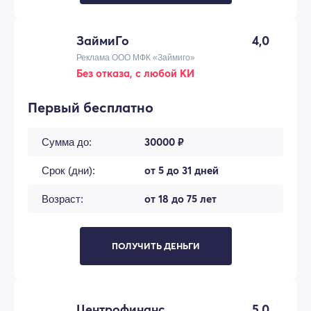
ЗаймиГо
4,0
Реклама ООО МФК «Займиго»
Без отказа, с любой КИ
Первый бесплатно
30000 ₽
Сумма до:
от 5 до 31 дней
Срок (дни):
от 18 до 75 лет
Возраст:
ПОЛУЧИТЬ ДЕНЬГИ
Центрофинанс
5,0