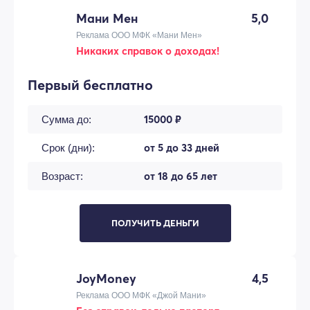
Мани Мен
5,0
Реклама ООО МФК «Мани Мен»
Никаких справок о доходах!
Первый бесплатно
15000 ₽
Сумма до:
от 5 до 33 дней
Срок (дни):
от 18 до 65 лет
Возраст:
ПОЛУЧИТЬ ДЕНЬГИ
JoyMoney
4,5
Реклама ООО МФК «Джой Мани»