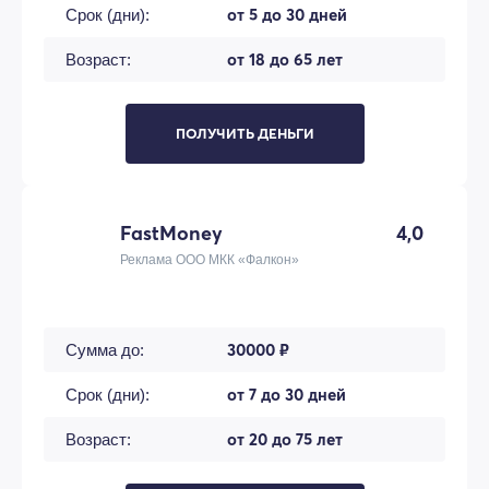
от 5 до 30 дней
Срок (дни):
от 18 до 65 лет
Возраст:
ПОЛУЧИТЬ ДЕНЬГИ
FastMoney
4,0
Реклама ООО МКК «Фалкон»
30000 ₽
Сумма до:
от 7 до 30 дней
Срок (дни):
от 20 до 75 лет
Возраст: