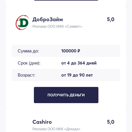
ДоброЗайм
5,0
Реклама ООО МФК «Саммит»
100000 ₽
Сумма до:
от 4 до 364 дней
Срок (дни):
от 19 до 90 лет
Возраст:
ПОЛУЧИТЬ ДЕНЬГИ
Cashiro
5,0
Реклама ООО МКК «Декада»