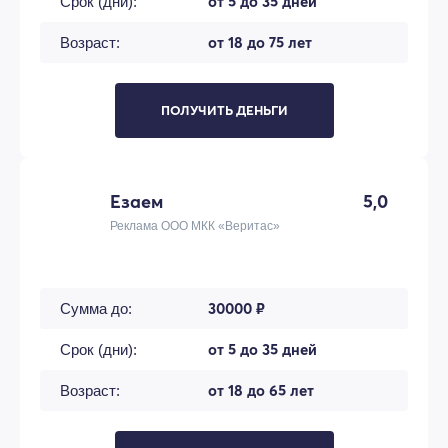
от 5 до 35 дней
Срок (дни):
от 18 до 75 лет
Возраст:
ПОЛУЧИТЬ ДЕНЬГИ
Езаем
5,0
Реклама ООО МКК «Веритас»
30000 ₽
Сумма до:
от 5 до 35 дней
Срок (дни):
от 18 до 65 лет
Возраст: