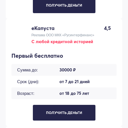
ПОЛУЧИТЬ ДЕНЬГИ
еКапуста
4,5
Реклама ООО МКК «Русинтерфинанс»
С любой кредитной историей
Первый бесплатно
30000 ₽
Сумма до:
от 7 до 21 дней
Срок (дни):
от 18 до 75 лет
Возраст:
ПОЛУЧИТЬ ДЕНЬГИ