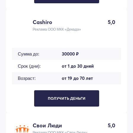
Cashiro
5,0
Реклама ООО МКК «Декада»
30000 ₽
Сумма до:
от 1 до 30 дней
Срок (дни):
от 19 до 70 лет
Возраст:
ПОЛУЧИТЬ ДЕНЬГИ
Свои Люди
5,0
Реклама ООО МКК «Свои Люди»