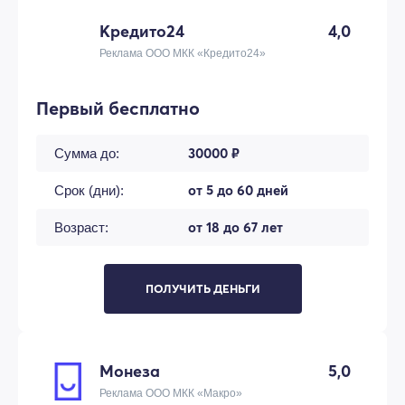
Кредито24
4,0
Реклама ООО МКК «Кредито24»
Первый бесплатно
30000 ₽
Сумма до:
от 5 до 60 дней
Срок (дни):
от 18 до 67 лет
Возраст:
ПОЛУЧИТЬ ДЕНЬГИ
Монеза
5,0
Реклама ООО МКК «Макро»