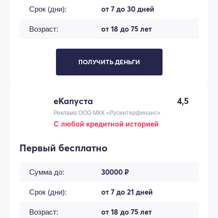
от 7 до 30 дней
Срок (дни):
от 18 до 75 лет
Возраст:
ПОЛУЧИТЬ ДЕНЬГИ
еКапуста
4,5
Реклама ООО МКК «Русинтерфинанс»
С любой кредитной историей
Первый бесплатно
30000 ₽
Сумма до:
от 7 до 21 дней
Срок (дни):
от 18 до 75 лет
Возраст: