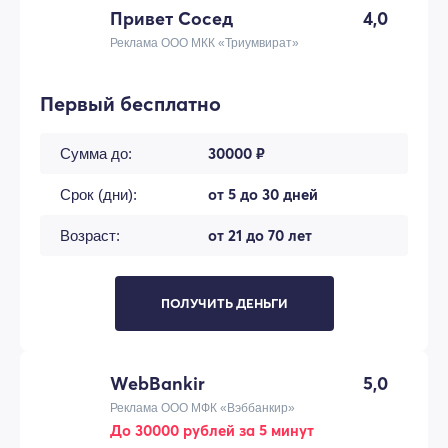
Привет Сосед
4,0
Реклама ООО МКК «Триумвират»
Первый бесплатно
30000 ₽
Сумма до:
от 5 до 30 дней
Срок (дни):
от 21 до 70 лет
Возраст:
ПОЛУЧИТЬ ДЕНЬГИ
WebBankir
5,0
Реклама ООО МФК «Вэббанкир»
До 30000 рублей за 5 минут