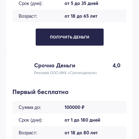
от 5 до 35 дней
Срок (дни):
от 18 до 65 лет
Возраст:
ПОЛУЧИТЬ ДЕНЬГИ
Срочно Деньги
4,0
Реклама ООО МКК «Срочноденьги»
Первый бесплатно
100000 ₽
Сумма до:
от 1 до 180 дней
Срок (дни):
от 18 до 80 лет
Возраст: