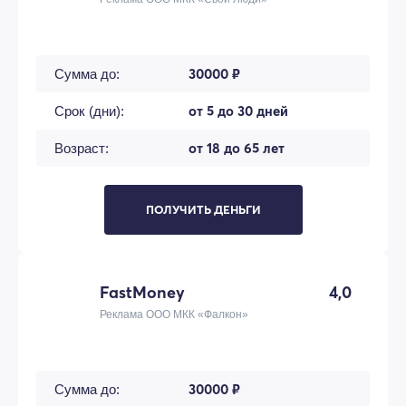
30000 ₽
Сумма до:
от 5 до 30 дней
Срок (дни):
от 18 до 65 лет
Возраст:
ПОЛУЧИТЬ ДЕНЬГИ
FastMoney
4,0
Реклама ООО МКК «Фалкон»
30000 ₽
Сумма до: