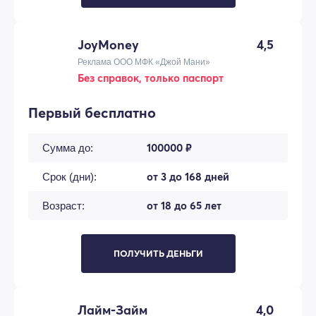
JoyMoney
4,5
Реклама ООО МФК «Джой Мани»
Без справок, только паспорт
Первый бесплатно
100000 ₽
Сумма до:
от 3 до 168 дней
Срок (дни):
от 18 до 65 лет
Возраст:
ПОЛУЧИТЬ ДЕНЬГИ
Лайм-Займ
4,0