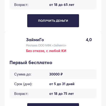
от 18 до 65 лет
Возраст:
ПОЛУЧИТЬ ДЕНЬГИ
ЗаймиГо
4,0
Реклама ООО МФК «Займиго»
Без отказа, с любой КИ
Первый бесплатно
30000 ₽
Сумма до:
от 5 до 31 дней
Срок (дни):
от 18 до 75 лет
Возраст: