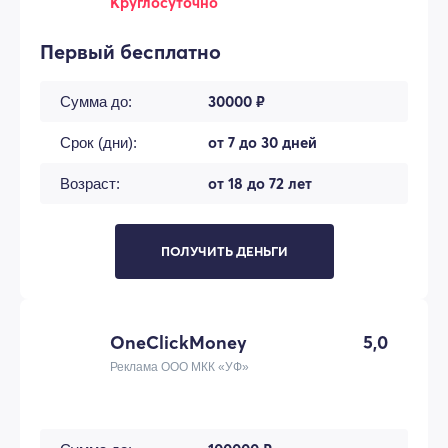
Круглосуточно
Первый бесплатно
30000 ₽
Сумма до:
от 7 до 30 дней
Срок (дни):
от 18 до 72 лет
Возраст:
ПОЛУЧИТЬ ДЕНЬГИ
OneClickMoney
5,0
Реклама ООО МКК «УФ»