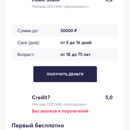
Реклама ООО МКК «Дивэлопмэнт»
30000 ₽
Сумма до:
от 5 до 16 дней
Срок (дни):
от 18 до 75 лет
Возраст:
ПОЛУЧИТЬ ДЕНЬГИ
Credit7
5,0
Реклама ООО МКК «Каппадокия»
Без звонков и поручителей
Первый бесплатно