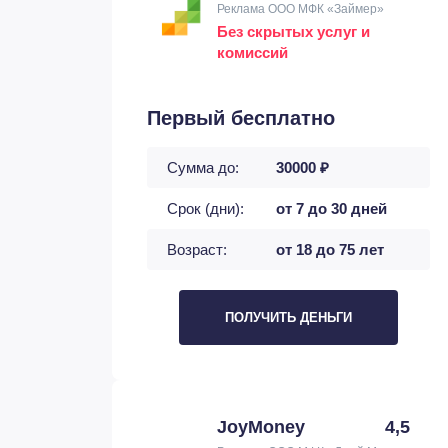
Реклама ООО МФК «Займер»
Без скрытых услуг и
комиссий
Первый бесплатно
Сумма до:
30000 ₽
Срок (дни):
от 7 до 30 дней
Возраст:
от 18 до 75 лет
ПОЛУЧИТЬ ДЕНЬГИ
JoyMoney
4,5