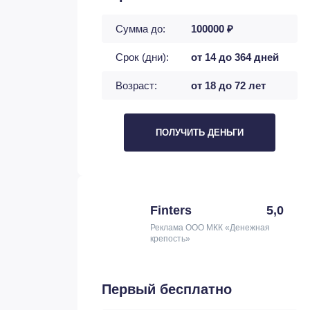
Сумма до:
100000 ₽
Срок (дни):
от 14 до 364 дней
Возраст:
от 18 до 72 лет
ПОЛУЧИТЬ ДЕНЬГИ
Finters
5,0
Реклама ООО МКК «Денежная
крепость»
Первый бесплатно