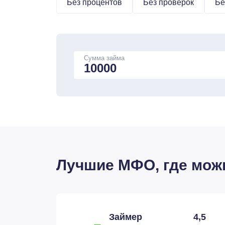
Без процентов
Без проверок
Бе
Сумма займа
Лучшие МФО, где можн
Займер
4,5