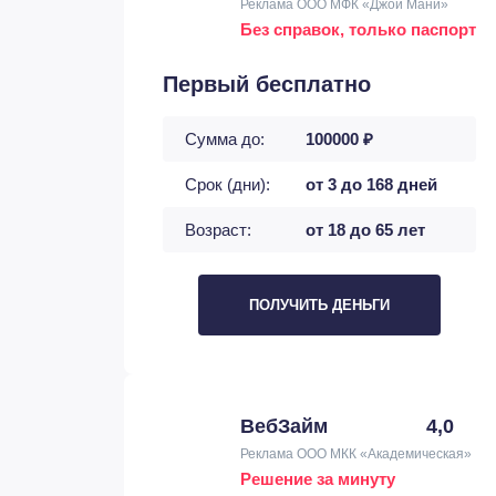
Реклама ООО МФК «Джой Мани»
Без справок, только паспорт
Первый бесплатно
Сумма до:
100000 ₽
Срок (дни):
от 3 до 168 дней
Возраст:
от 18 до 65 лет
ПОЛУЧИТЬ ДЕНЬГИ
ВебЗайм
4,0
Реклама ООО МКК «Академическая»
Решение за минуту