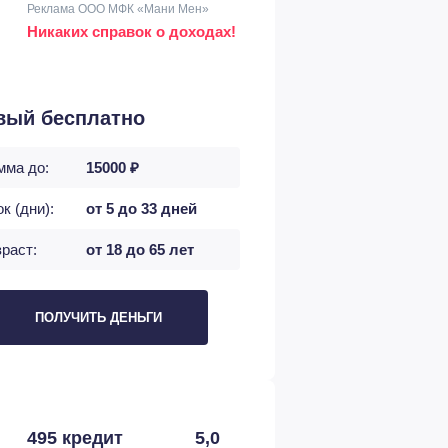
Реклама ООО МФК «Мани Мен»
Никаких справок о доходах!
вый бесплатно
мма до:
15000 ₽
к (дни):
от 5 до 33 дней
раст:
от 18 до 65 лет
ПОЛУЧИТЬ ДЕНЬГИ
495 кредит
5,0