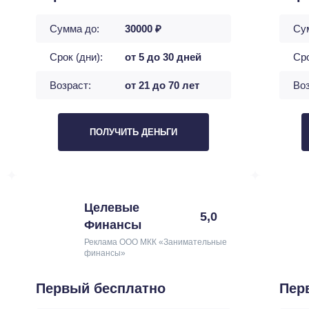
Сумма до:
30000 ₽
Су
Срок (дни):
от 5 до 30 дней
Сро
Возраст:
от 21 до 70 лет
Воз
ПОЛУЧИТЬ ДЕНЬГИ
Целевые
5,0
Финансы
Реклама ООО МКК «Занимательные
финансы»
Первый бесплатно
Пер