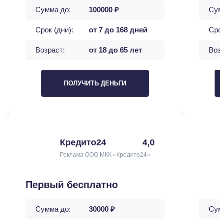
Сумма до:
100000 ₽
Су
Срок (дни):
от 7 до 168 дней
Сро
Возраст:
от 18 до 65 лет
Воз
ПОЛУЧИТЬ ДЕНЬГИ
Кредито24
4,0
Реклама ООО МКК «Кредито24»
Первый бесплатно
Сумма до:
30000 ₽
Су