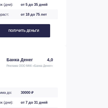
к (дни):
от 5 до 35 дней
раст:
от 18 до 75 лет
ПОЛУЧИТЬ ДЕНЬГИ
Банка Денег
4,0
Реклама ООО МКК «Банка Денег»
мма до:
30000 ₽
к (дни):
от 7 до 31 дней