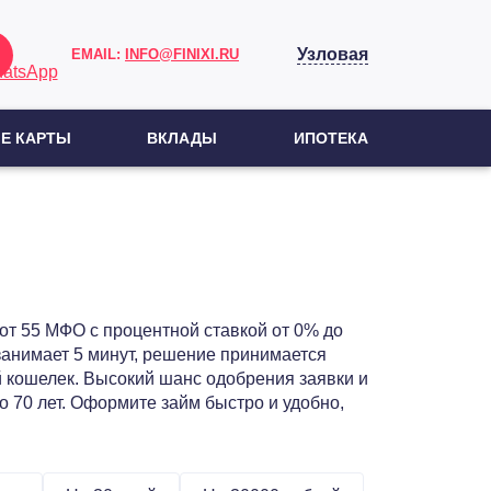
Узловая
EMAIL:
INFO@FINIXI.RU
Е КАРТЫ
ВКЛАДЫ
ИПОТЕКА
й
от 55 МФО с процентной ставкой от 0% до
занимает 5 минут, решение принимается
й кошелек. Высокий шанс одобрения заявки и
 70 лет. Оформите займ быстро и удобно,