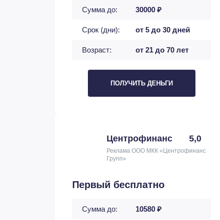
Сумма до:
30000 ₽
Срок (дни):
от 5 до 30 дней
Возраст:
от 21 до 70 лет
ПОЛУЧИТЬ ДЕНЬГИ
Центрофинанс
5,0
Реклама ООО МКК «Центрофинанс
Групп»
Первый бесплатно
Сумма до:
10580 ₽