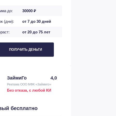
мма до:
30000 ₽
к (дни):
от 7 до 30 дней
раст:
от 20 до 75 лет
ПОЛУЧИТЬ ДЕНЬГИ
ЗаймиГо
4,0
Реклама ООО МФК «Займиго»
Без отказа, с любой КИ
вый бесплатно