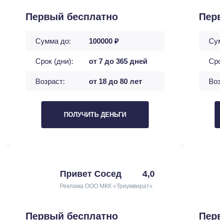
Первый бесплатно
Пер
Сумма до:
100000 ₽
Су
Срок (дни):
от 7 до 365 дней
Сро
Возраст:
от 18 до 80 лет
Воз
ПОЛУЧИТЬ ДЕНЬГИ
Привет Сосед
4,0
Реклама ООО МКК «Триумвират»
Первый бесплатно
Пер