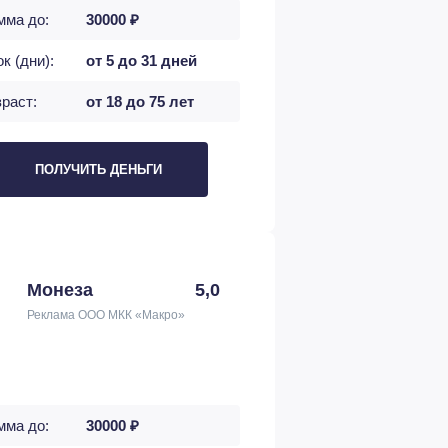
мма до:
30000 ₽
к (дни):
от 5 до 31 дней
раст:
от 18 до 75 лет
ПОЛУЧИТЬ ДЕНЬГИ
Монеза
5,0
Реклама ООО МКК «Макро»
мма до:
30000 ₽