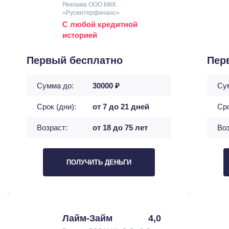
Реклама ООО МКК
«Русинтерфинанс»
С любой кредитной
историей
Первый бесплатно
Пер
Сумма до:
30000 ₽
Су
Срок (дни):
от 7 до 21 дней
Сро
Возраст:
от 18 до 75 лет
Воз
ПОЛУЧИТЬ ДЕНЬГИ
Лайм-Займ
4,0