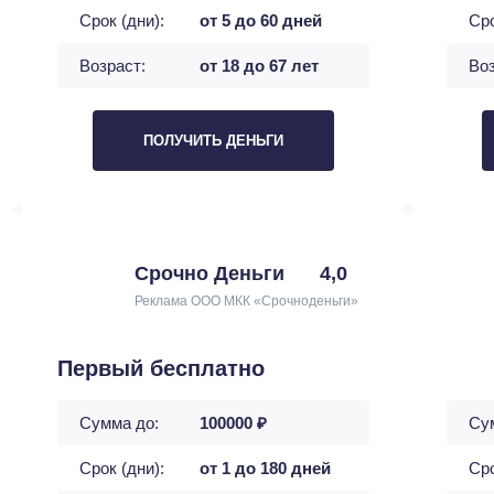
Срок (дни):
от 5 до 60 дней
Сро
Возраст:
от 18 до 67 лет
Воз
ПОЛУЧИТЬ ДЕНЬГИ
Срочно Деньги
4,0
Реклама ООО МКК «Срочноденьги»
Первый бесплатно
Сумма до:
100000 ₽
Су
Срок (дни):
от 1 до 180 дней
Сро