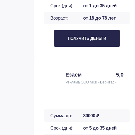
Срок (дни):
от 1 до 35 дней
Возраст:
от 18 до 78 лет
ПОЛУЧИТЬ ДЕНЬГИ
Езаем
5,0
Реклама ООО МКК «Веритас»
Сумма до:
30000 ₽
Срок (дни):
от 5 до 35 дней