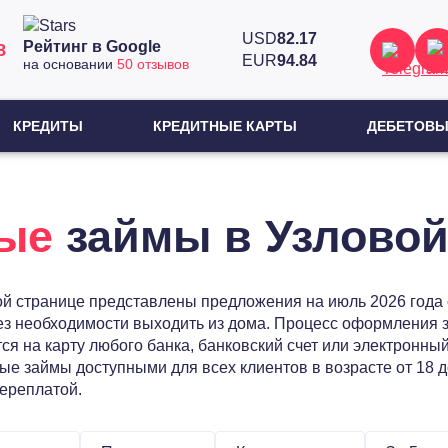
USD
82.17
Рейтинг в Google
8
EUR
94.84
на основании
50 отзывов
КРЕДИТЫ
КРЕДИТНЫЕ КАРТЫ
ДЕБЕТОВЫ
ые
займы в Узлово
той странице представлены предложения на июль 2026 года 
без необходимости выходить из дома. Процесс оформления 
ся на карту любого банка, банковский счет или электронны
 займы доступными для всех клиентов в возрасте от 18 до
переплатой.