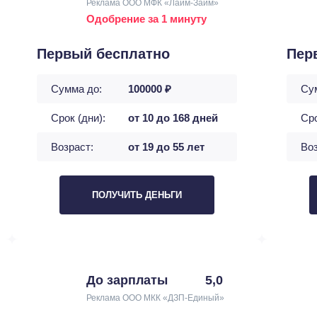
Реклама ООО МФК «Лайм-Займ»
Одобрение за 1 минуту
Первый бесплатно
Пер
Сумма до:
100000 ₽
Су
Срок (дни):
от 10 до 168 дней
Сро
Возраст:
от 19 до 55 лет
Воз
ПОЛУЧИТЬ ДЕНЬГИ
До зарплаты
5,0
Реклама ООО МКК «ДЗП-Единый»