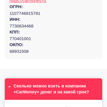
https://carmoney.ru
ОГРН:
1107746915781
ИНН:
7730634468
КПП:
770401001
ОКПО:
68931508
Сколько можно взять в компании
«CarMoney» денег и на какой срок?