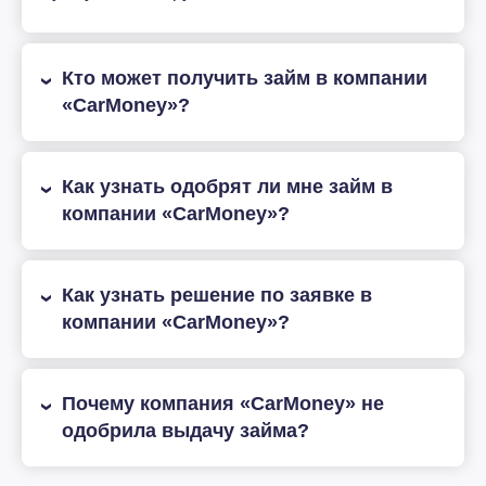
Кто может получить займ в компании
«CarMoney»?
Как узнать одобрят ли мне займ в
компании «CarMoney»?
Как узнать решение по заявке в
компании «CarMoney»?
Почему компания «CarMoney» не
одобрила выдачу займа?