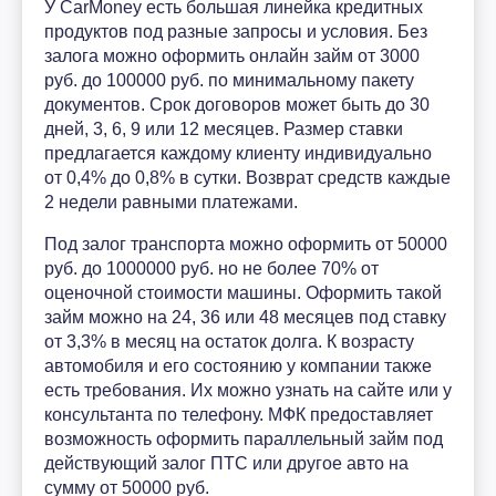
У CarMoney есть большая линейка кредитных
продуктов под разные запросы и условия. Без
залога можно оформить онлайн займ от 3000
руб. до 100000 руб. по минимальному пакету
документов. Срок договоров может быть до 30
дней, 3, 6, 9 или 12 месяцев. Размер ставки
предлагается каждому клиенту индивидуально
от 0,4% до 0,8% в сутки. Возврат средств каждые
2 недели равными платежами.
Под залог транспорта можно оформить от 50000
руб. до 1000000 руб. но не более 70% от
оценочной стоимости машины. Оформить такой
займ можно на 24, 36 или 48 месяцев под ставку
от 3,3% в месяц на остаток долга. К возрасту
автомобиля и его состоянию у компании также
есть требования. Их можно узнать на сайте или у
консультанта по телефону. МФК предоставляет
возможность оформить параллельный займ под
действующий залог ПТС или другое авто на
сумму от 50000 руб.