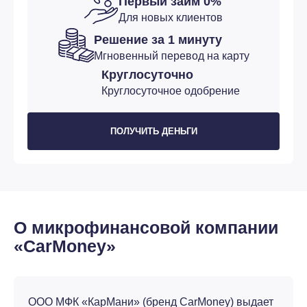
Первый займ 0%
Для новых клиентов
Решение за 1 минуту
Мгновенный перевод на карту
Круглосуточно
Круглосуточное одобрение
ПОЛУЧИТЬ ДЕНЬГИ
О микрофинансовой компании
«CarMoney»
ООО МФК «КарМани» (бренд CarMoney) выдает