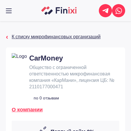
К списку микрофинансовых организаций
CarMoney
Общество с ограниченной
ответственностью микрофинансовая
компания «КарМани», лицензия ЦБ: №
2110177000471
по 0 отзывам
О компании