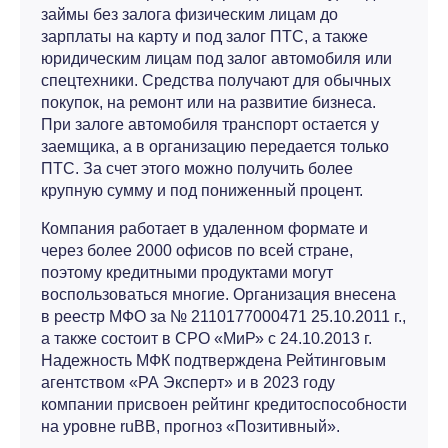
займы без залога физическим лицам до
зарплаты на карту и под залог ПТС, а также
юридическим лицам под залог автомобиля или
спецтехники. Средства получают для обычных
покупок, на ремонт или на развитие бизнеса.
При залоге автомобиля транспорт остается у
заемщика, а в организацию передается только
ПТС. За счет этого можно получить более
крупную сумму и под пониженный процент.
Компания работает в удаленном формате и
через более 2000 офисов по всей стране,
поэтому кредитными продуктами могут
воспользоваться многие. Организация внесена
в реестр МФО за № 2110177000471 25.10.2011 г.,
а также состоит в СРО «МиР» с 24.10.2013 г.
Надежность МФК подтверждена Рейтинговым
агентством «РА Эксперт» и в 2023 году
компании присвоен рейтинг кредитоспособности
на уровне ruBB, прогноз «Позитивный».