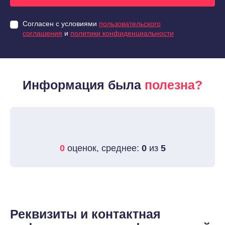
Согласен с условиями
пользовательского
соглашения
и
политики конфиденциальности
Информация была
полезна?
0
оценок, среднее:
0
из
5
Реквизиты и контактная