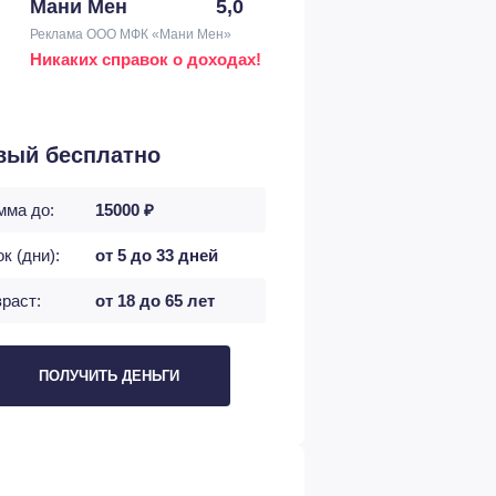
Мани Мен
5,0
Реклама ООО МФК «Мани Мен»
Никаких справок о доходах!
вый бесплатно
мма до:
15000 ₽
к (дни):
от 5 до 33 дней
раст:
от 18 до 65 лет
ПОЛУЧИТЬ ДЕНЬГИ