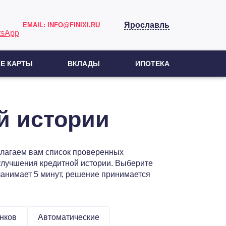
Ярославль
EMAIL:
INFO@FINIXI.RU
Е КАРТЫ
ВКЛАДЫ
ИПОТЕКА
й истории
длагаем вам список проверенных
улучшения кредитной истории. Выберите
анимает 5 минут, решение принимается
онков
Автоматические