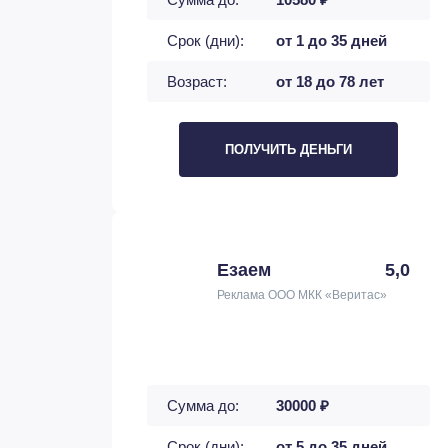
Срок (дни):
от 1 до 35 дней
Возраст:
от 18 до 78 лет
ПОЛУЧИТЬ ДЕНЬГИ
Езаем
5,0
Реклама ООО МКК «Веритас»
Сумма до:
30000 ₽
Срок (дни):
от 5 до 35 дней