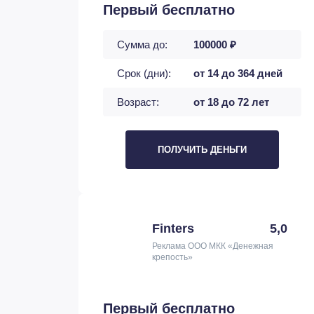
Первый бесплатно
Сумма до:
100000 ₽
Срок (дни):
от 14 до 364 дней
Возраст:
от 18 до 72 лет
ПОЛУЧИТЬ ДЕНЬГИ
Finters
5,0
Реклама ООО МКК «Денежная
крепость»
Первый бесплатно