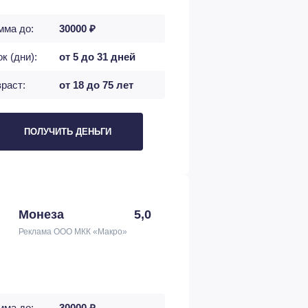
мма до:
30000 ₽
к (дни):
от 5 до 31 дней
раст:
от 18 до 75 лет
ПОЛУЧИТЬ ДЕНЬГИ
Монеза
5,0
Реклама ООО МКК «Макро»
мма до:
30000 ₽