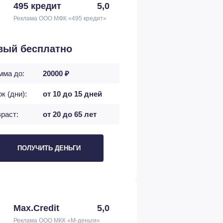
495 кредит
5,0
Реклама ООО МФК «495 кредит»
вый бесплатно
мма до:
20000 ₽
к (дни):
от 10 до 15 дней
раст:
от 20 до 65 лет
ПОЛУЧИТЬ ДЕНЬГИ
Max.Credit
5,0
Реклама ООО МКК «М-деньги»