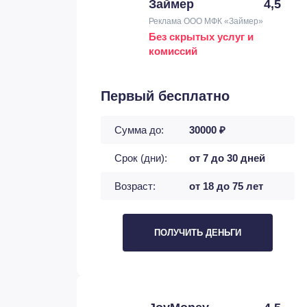
Займер
4,5
Реклама ООО МФК «Займер»
Без скрытых услуг и
комиссий
Первый бесплатно
Сумма до:
30000 ₽
Срок (дни):
от 7 до 30 дней
Возраст:
от 18 до 75 лет
ПОЛУЧИТЬ ДЕНЬГИ