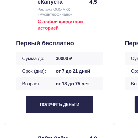
еКапуста
4,5
Реклама ООО МКК
«Русинтерфинанс»
С любой кредитной
историей
Первый бесплатно
Пер
Сумма до:
30000 ₽
Су
Срок (дни):
от 7 до 21 дней
Сро
Возраст:
от 18 до 75 лет
Воз
ПОЛУЧИТЬ ДЕНЬГИ