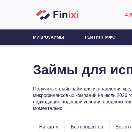
4.
МИКРОЗАЙМЫ
РЕЙТИНГ МФО
Займы для исп
Получить онлайн займ для исправления кред
микрофинансовых компаний на июль 2026 го
подходящие под ваши условия предложения 
моментально.
На карту
Без процентов
Без отк