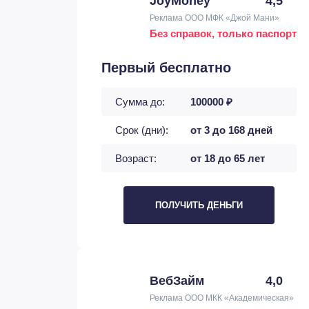
JoyMoney
4,5
Реклама ООО МФК «Джой Мани»
Без справок, только паспорт
Первый бесплатно
Сумма до:
100000 ₽
Срок (дни):
от 3 до 168 дней
Возраст:
от 18 до 65 лет
ПОЛУЧИТЬ ДЕНЬГИ
ВебЗайм
4,0
Реклама ООО МКК «Академическая»