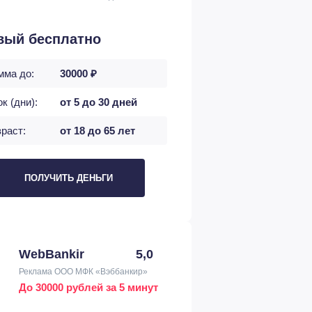
вый бесплатно
мма до:
30000 ₽
к (дни):
от 5 до 30 дней
раст:
от 18 до 65 лет
ПОЛУЧИТЬ ДЕНЬГИ
WebBankir
5,0
Реклама ООО МФК «Вэббанкир»
До 30000 рублей за 5 минут