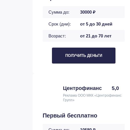
Сумма до:
30000 ₽
Срок (дни):
от 5 до 30 дней
Возраст:
от 21 до 70 лет
ПОЛУЧИТЬ ДЕНЬГИ
Центрофинанс
5,0
Реклама ООО МКК «Центрофинанс
Групп»
Первый бесплатно
Сумма до:
10580 ₽