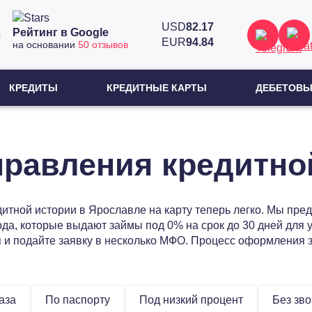
USD
82.17
Рейтинг в Google
8
EUR
94.84
на основании
50 отзывов
КРЕДИТЫ
КРЕДИТНЫЕ КАРТЫ
ДЕБЕТОВЫ
равления кредитно
итной истории в Ярославле на карту теперь легко. Мы пре
да, которые выдают займы под 0% на срок до 30 дней для 
и подайте заявку в несколько МФО. Процесс оформления з
аза
По паспорту
Под низкий процент
Без зв