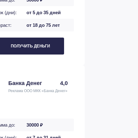
к (дни):
от 5 до 35 дней
раст:
от 18 до 75 лет
ПОЛУЧИТЬ ДЕНЬГИ
Банка Денег
4,0
Реклама ООО МКК «Банка Денег»
мма до:
30000 ₽
к (дни):
от 7 до 31 дней