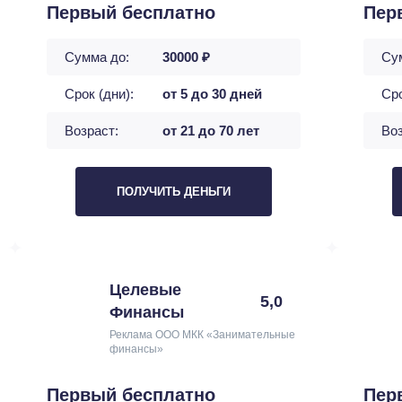
Первый бесплатно
Пер
Сумма до:
30000 ₽
Су
Срок (дни):
от 5 до 30 дней
Сро
Возраст:
от 21 до 70 лет
Воз
ПОЛУЧИТЬ ДЕНЬГИ
Целевые
5,0
Финансы
Реклама ООО МКК «Занимательные
финансы»
Первый бесплатно
Пер