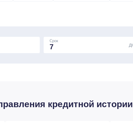
Срок
Д
равления кредитной истории 