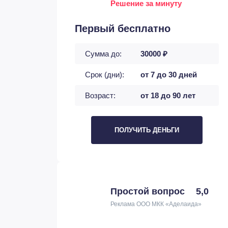
Решение за минуту
Первый бесплатно
Сумма до:
30000 ₽
Срок (дни):
от 7 до 30 дней
Возраст:
от 18 до 90 лет
ПОЛУЧИТЬ ДЕНЬГИ
Простой вопрос
5,0
Реклама ООО МКК «Аделаида»