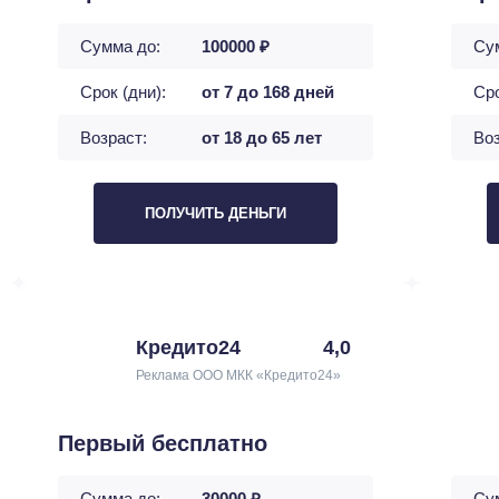
Сумма до:
100000 ₽
Су
Срок (дни):
от 7 до 168 дней
Сро
Возраст:
от 18 до 65 лет
Воз
ПОЛУЧИТЬ ДЕНЬГИ
Кредито24
4,0
Реклама ООО МКК «Кредито24»
Первый бесплатно
Сумма до:
30000 ₽
Су