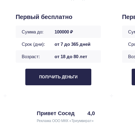
Первый бесплатно
Пер
Сумма до:
100000 ₽
Су
Срок (дни):
от 7 до 365 дней
Сро
Возраст:
от 18 до 80 лет
Воз
ПОЛУЧИТЬ ДЕНЬГИ
Привет Сосед
4,0
Реклама ООО МКК «Триумвират»