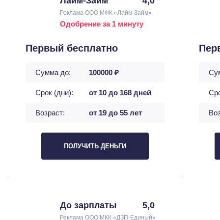
Лайм-Займ
4,0
Реклама ООО МФК «Лайм-Займ»
Одобрение за 1 минуту
Первый бесплатно
Пер
Сумма до:
100000 ₽
Су
Срок (дни):
от 10 до 168 дней
Сро
Возраст:
от 19 до 55 лет
Воз
ПОЛУЧИТЬ ДЕНЬГИ
До зарплаты
5,0
Реклама ООО МКК «ДЗП-Единый»