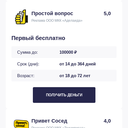
Простой вопрос
5,0
Реклама ООО МКК «Аделаида»
Первый бесплатно
Сумма до:
100000 ₽
Срок (дни):
от 14 до 364 дней
Возраст:
от 18 до 72 лет
ПОЛУЧИТЬ ДЕНЬГИ
Привет Сосед
4,0
Реклама ООО МКК «Триумвират»