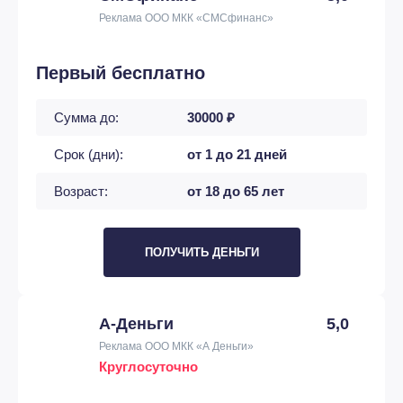
Реклама ООО МКК «СМСфинанс»
Первый бесплатно
Сумма до:
30000 ₽
Срок (дни):
от 1 до 21 дней
Возраст:
от 18 до 65 лет
ПОЛУЧИТЬ ДЕНЬГИ
А-Деньги
5,0
Реклама ООО МКК «А Деньги»
Круглосуточно