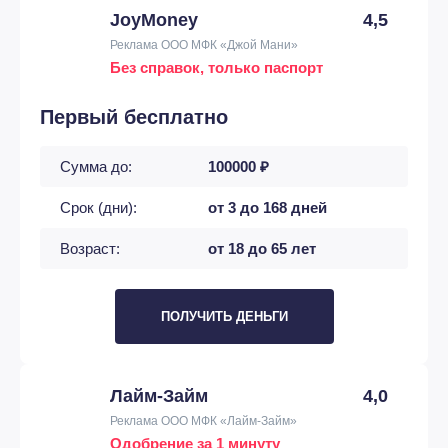
JoyMoney
4,5
Реклама ООО МФК «Джой Мани»
Без справок, только паспорт
Первый бесплатно
Сумма до:
100000 ₽
Срок (дни):
от 3 до 168 дней
Возраст:
от 18 до 65 лет
ПОЛУЧИТЬ ДЕНЬГИ
Лайм-Займ
4,0
Реклама ООО МФК «Лайм-Займ»
Одобрение за 1 минуту