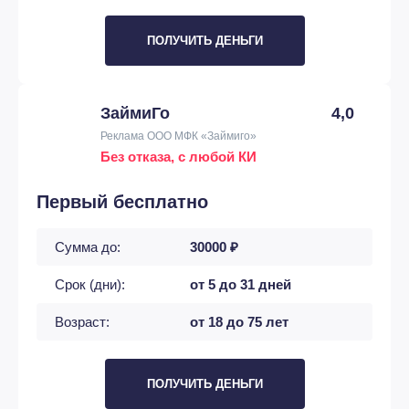
ПОЛУЧИТЬ ДЕНЬГИ
ЗаймиГо
4,0
Реклама ООО МФК «Займиго»
Без отказа, с любой КИ
Первый бесплатно
Сумма до:
30000 ₽
Срок (дни):
от 5 до 31 дней
Возраст:
от 18 до 75 лет
ПОЛУЧИТЬ ДЕНЬГИ