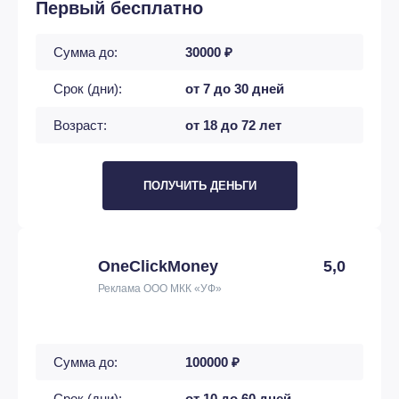
Первый бесплатно
Сумма до:
30000 ₽
Срок (дни):
от 7 до 30 дней
Возраст:
от 18 до 72 лет
ПОЛУЧИТЬ ДЕНЬГИ
OneClickMoney
5,0
Реклама ООО МКК «УФ»
Сумма до:
100000 ₽
Срок (дни):
от 10 до 60 дней