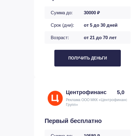
Сумма до:
30000 ₽
Срок (дни):
от 5 до 30 дней
Возраст:
от 21 до 70 лет
ПОЛУЧИТЬ ДЕНЬГИ
Центрофинанс
5,0
Реклама ООО МКК «Центрофинанс
Групп»
Первый бесплатно
Сумма до:
10580 ₽