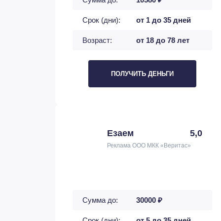
Срок (дни):
от 1 до 35 дней
Возраст:
от 18 до 78 лет
ПОЛУЧИТЬ ДЕНЬГИ
Езаем
5,0
Реклама ООО МКК «Веритас»
Сумма до:
30000 ₽
Срок (дни):
от 5 до 35 дней