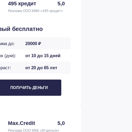
495 кредит
5,0
Реклама ООО МФК «495 кредит»
вый бесплатно
мма до:
20000 ₽
к (дни):
от 10 до 15 дней
раст:
от 20 до 65 лет
ПОЛУЧИТЬ ДЕНЬГИ
Max.Credit
5,0
Реклама ООО МКК «М-деньги»