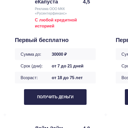
еКапуста
4,5
Реклама ООО МКК
«Русинтерфинанс»
С любой кредитной
историей
Первый бесплатно
Пер
Сумма до:
30000 ₽
Су
Срок (дни):
от 7 до 21 дней
Сро
Возраст:
от 18 до 75 лет
Воз
ПОЛУЧИТЬ ДЕНЬГИ