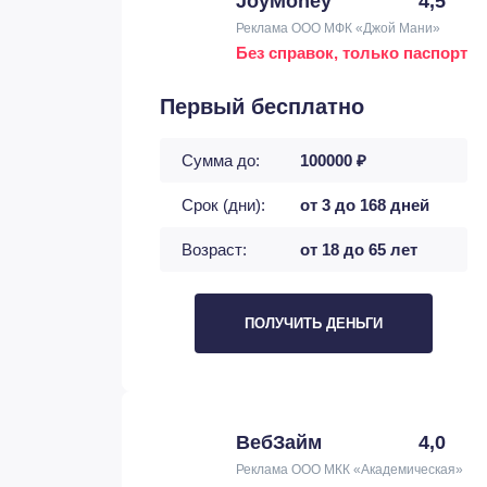
JoyMoney
4,5
Реклама ООО МФК «Джой Мани»
Без справок, только паспорт
Первый бесплатно
Сумма до:
100000 ₽
Срок (дни):
от 3 до 168 дней
Возраст:
от 18 до 65 лет
ПОЛУЧИТЬ ДЕНЬГИ
ВебЗайм
4,0
Реклама ООО МКК «Академическая»