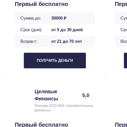
Первый бесплатно
Пер
Сумма до:
30000 ₽
Су
Срок (дни):
от 5 до 30 дней
Сро
Возраст:
от 21 до 70 лет
Воз
ПОЛУЧИТЬ ДЕНЬГИ
Целевые
5,0
Финансы
Реклама ООО МКК «Занимательные
финансы»
Первый бесплатно
Пер