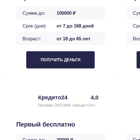
Сумма до:
100000 ₽
Су
Срок (дни):
от 7 до 168 дней
Сро
Возраст:
от 18 до 65 лет
Воз
ПОЛУЧИТЬ ДЕНЬГИ
Кредито24
4,0
Реклама ООО МКК «Кредито24»
Первый бесплатно
Сумма до:
30000 ₽
Су