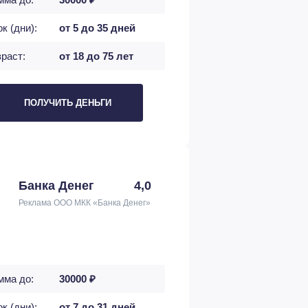
к (дни):
от 5 до 35 дней
раст:
от 18 до 75 лет
ПОЛУЧИТЬ ДЕНЬГИ
Банка Денег
4,0
Реклама ООО МКК «Банка Денег»
мма до:
30000 ₽
к (дни):
от 7 до 31 дней