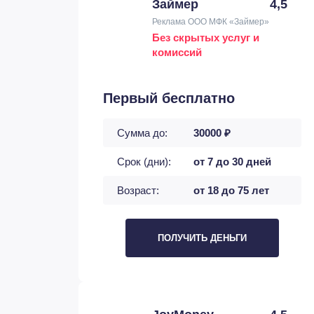
Займер
4,5
Реклама ООО МФК «Займер»
Без скрытых услуг и
комиссий
Первый бесплатно
Сумма до:
30000 ₽
Срок (дни):
от 7 до 30 дней
Возраст:
от 18 до 75 лет
ПОЛУЧИТЬ ДЕНЬГИ