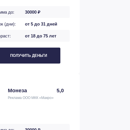
мма до:
30000 ₽
к (дни):
от 5 до 31 дней
раст:
от 18 до 75 лет
ПОЛУЧИТЬ ДЕНЬГИ
Монеза
5,0
Реклама ООО МКК «Макро»
мма до:
30000 ₽