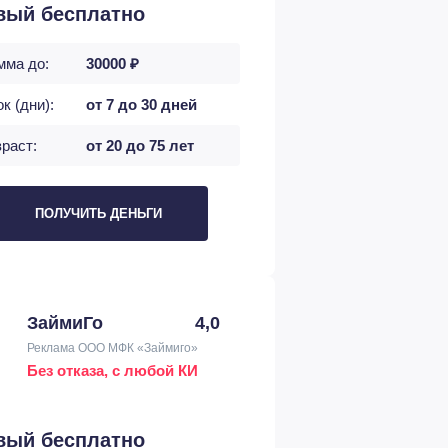
вый бесплатно
мма до:
30000 ₽
к (дни):
от 7 до 30 дней
раст:
от 20 до 75 лет
ПОЛУЧИТЬ ДЕНЬГИ
ЗаймиГо
4,0
Реклама ООО МФК «Займиго»
Без отказа, с любой КИ
вый бесплатно