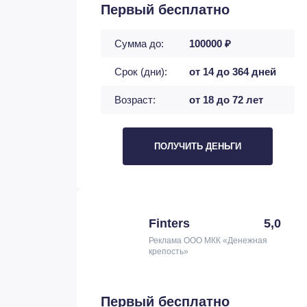
Первый бесплатно
Сумма до:
100000 ₽
Срок (дни):
от 14 до 364 дней
Возраст:
от 18 до 72 лет
ПОЛУЧИТЬ ДЕНЬГИ
Finters
5,0
Реклама ООО МКК «Денежная
крепость»
Первый бесплатно