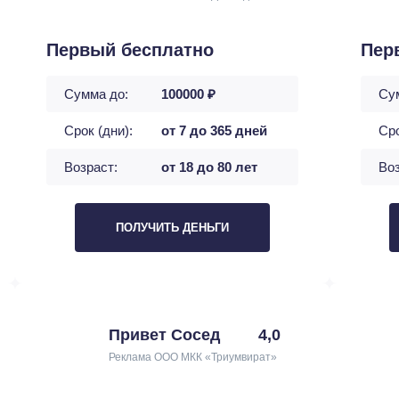
Первый бесплатно
Пер
Сумма до:
100000 ₽
Су
Срок (дни):
от 7 до 365 дней
Сро
Возраст:
от 18 до 80 лет
Воз
ПОЛУЧИТЬ ДЕНЬГИ
Привет Сосед
4,0
Реклама ООО МКК «Триумвират»