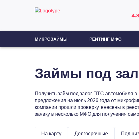
4.
МИКРОЗАЙМЫ
РЕЙТИНГ МФО
Займы под зал
Получить займ под залог ПТС автомобиля в 
предложения на июль 2026 года от микрофи
компании прошли проверку, внесены в реест
заявку в несколько МФО для получения сам
На карту
Долгосрочные
Под низ