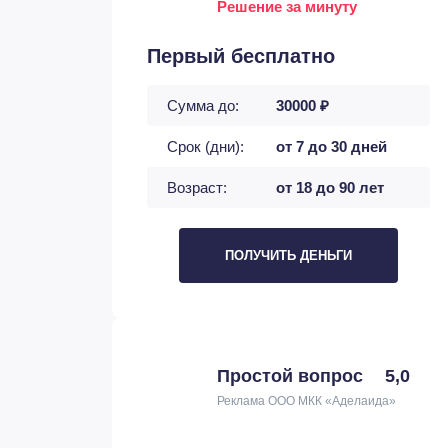
Решение за минуту
Первый бесплатно
Сумма до:
30000 ₽
Срок (дни):
от 7 до 30 дней
Возраст:
от 18 до 90 лет
ПОЛУЧИТЬ ДЕНЬГИ
Простой вопрос
5,0
Реклама ООО МКК «Аделаида»