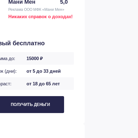
Мани Мен
5,0
Реклама ООО МФК «Мани Мен»
Никаких справок о доходах!
вый бесплатно
мма до:
15000 ₽
к (дни):
от 5 до 33 дней
раст:
от 18 до 65 лет
ПОЛУЧИТЬ ДЕНЬГИ