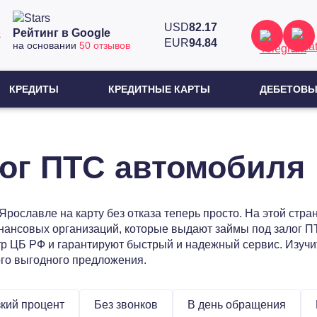
USD
82.17
Рейтинг в Google
8
EUR
94.84
на основании
50 отзывов
КРЕДИТЫ
КРЕДИТНЫЕ КАРТЫ
ДЕБЕТОВЫ
ог ПТС автомобиля
Ярославле на карту без отказа теперь просто. На этой стр
нансовых организаций, которые выдают займы под залог 
р ЦБ РФ и гарантируют быстрый и надежный сервис. Изучи
ого выгодного предложения.
кий процент
Без звонков
В день обращения