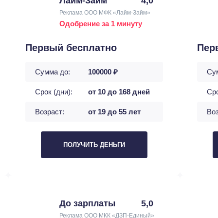
Лайм-Займ
4,0
Реклама ООО МФК «Лайм-Займ»
Одобрение за 1 минуту
Первый бесплатно
Пер
Сумма до:
100000 ₽
Су
Срок (дни):
от 10 до 168 дней
Сро
Возраст:
от 19 до 55 лет
Воз
ПОЛУЧИТЬ ДЕНЬГИ
До зарплаты
5,0
Реклама ООО МКК «ДЗП-Единый»