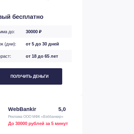
вый бесплатно
мма до:
30000 ₽
к (дни):
от 5 до 30 дней
раст:
от 18 до 65 лет
ПОЛУЧИТЬ ДЕНЬГИ
WebBankir
5,0
Реклама ООО МФК «Вэббанкир»
До 30000 рублей за 5 минут