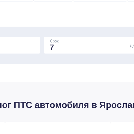
Срок
Д
лог ПТС автомобиля в Яросла