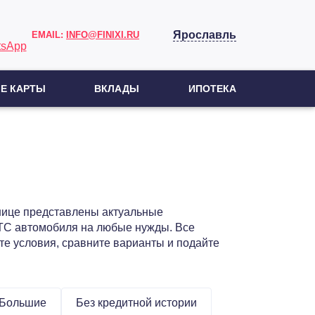
Ярославль
EMAIL:
INFO@FINIXI.RU
Е КАРТЫ
ВКЛАДЫ
ИПОТЕКА
анице представлены актуальные
ПТС автомобиля на любые нужды. Все
те условия, сравните варианты и подайте
Большие
Без кредитной истории