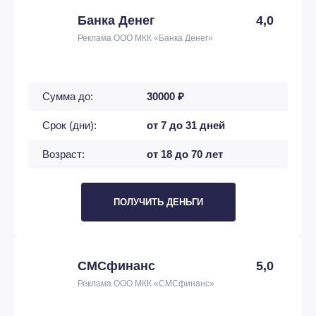
Банка Денег
4,0
Реклама ООО МКК «Банка Денег»
Сумма до:
30000 ₽
Срок (дни):
от 7 до 31 дней
Возраст:
от 18 до 70 лет
ПОЛУЧИТЬ ДЕНЬГИ
СМСфинанс
5,0
Реклама ООО МКК «СМСфинанс»