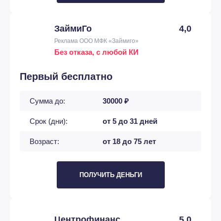
ЗаймиГо
4,0
Реклама ООО МФК «Займиго»
Без отказа, с любой КИ
Первый бесплатно
Сумма до:
30000 ₽
Срок (дни):
от 5 до 31 дней
Возраст:
от 18 до 75 лет
ПОЛУЧИТЬ ДЕНЬГИ
Центрофинанс
5,0