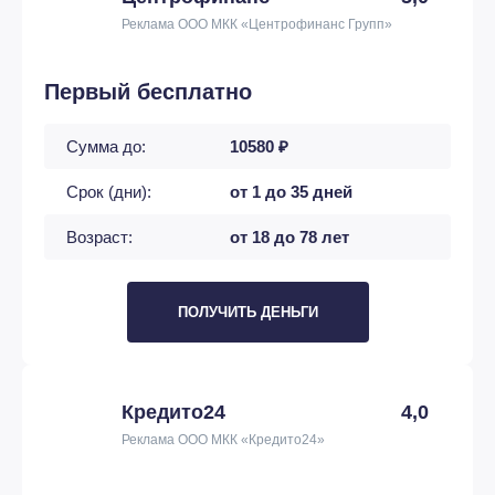
Реклама ООО МКК «Центрофинанс Групп»
Первый бесплатно
Сумма до:
10580 ₽
Срок (дни):
от 1 до 35 дней
Возраст:
от 18 до 78 лет
ПОЛУЧИТЬ ДЕНЬГИ
Кредито24
4,0
Реклама ООО МКК «Кредито24»