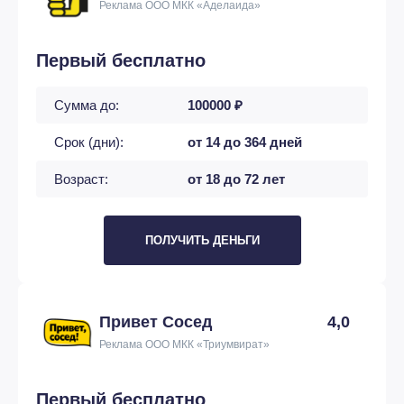
Реклама ООО МКК «Аделаида»
Первый бесплатно
Сумма до:
100000 ₽
Срок (дни):
от 14 до 364 дней
Возраст:
от 18 до 72 лет
ПОЛУЧИТЬ ДЕНЬГИ
Привет Сосед
4,0
Реклама ООО МКК «Триумвират»
Первый бесплатно