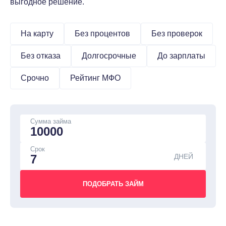
выгодное решение.
На карту
Без процентов
Без проверок
Без отказа
Долгосрочные
До зарплаты
Срочно
Рейтинг МФО
Сумма займа
Срок
ДНЕЙ