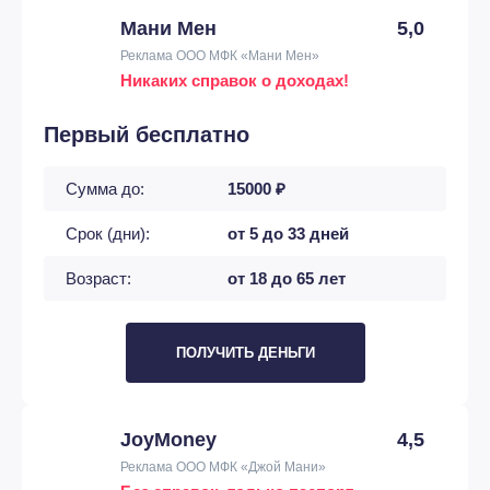
Мани Мен
5,0
Реклама ООО МФК «Мани Мен»
Никаких справок о доходах!
Первый бесплатно
Сумма до:
15000 ₽
Срок (дни):
от 5 до 33 дней
Возраст:
от 18 до 65 лет
ПОЛУЧИТЬ ДЕНЬГИ
JoyMoney
4,5
Реклама ООО МФК «Джой Мани»