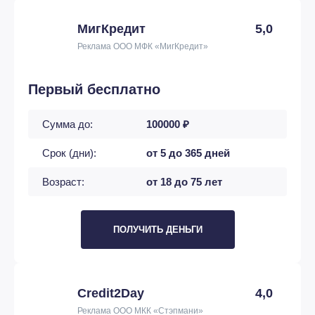
МигКредит
5,0
Реклама ООО МФК «МигКредит»
Первый бесплатно
Сумма до:
100000 ₽
Срок (дни):
от 5 до 365 дней
Возраст:
от 18 до 75 лет
ПОЛУЧИТЬ ДЕНЬГИ
Credit2Day
4,0
Реклама ООО МКК «Стэпмани»