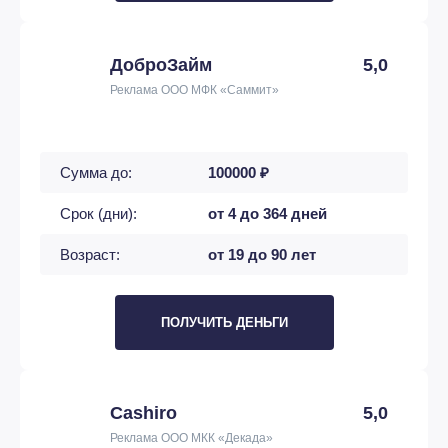
ДоброЗайм
5,0
Реклама ООО МФК «Саммит»
Сумма до:
100000 ₽
Срок (дни):
от 4 до 364 дней
Возраст:
от 19 до 90 лет
ПОЛУЧИТЬ ДЕНЬГИ
Cashiro
5,0
Реклама ООО МКК «Декада»