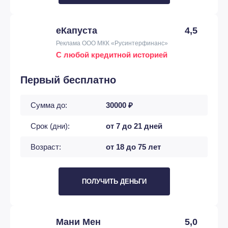
еКапуста
4,5
Реклама ООО МКК «Русинтерфинанс»
С любой кредитной историей
Первый бесплатно
Сумма до:
30000 ₽
Срок (дни):
от 7 до 21 дней
Возраст:
от 18 до 75 лет
ПОЛУЧИТЬ ДЕНЬГИ
Мани Мен
5,0