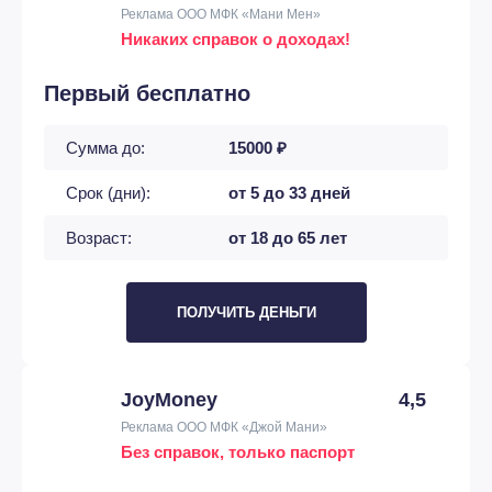
Реклама ООО МФК «Мани Мен»
Никаких справок о доходах!
Первый бесплатно
Сумма до:
15000 ₽
Срок (дни):
от 5 до 33 дней
Возраст:
от 18 до 65 лет
ПОЛУЧИТЬ ДЕНЬГИ
JoyMoney
4,5
Реклама ООО МФК «Джой Мани»
Без справок, только паспорт