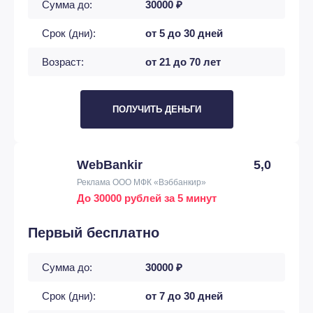
Сумма до:
30000 ₽
Срок (дни):
от 5 до 30 дней
Возраст:
от 21 до 70 лет
ПОЛУЧИТЬ ДЕНЬГИ
WebBankir
5,0
Реклама ООО МФК «Вэббанкир»
До 30000 рублей за 5 минут
Первый бесплатно
Сумма до:
30000 ₽
Срок (дни):
от 7 до 30 дней