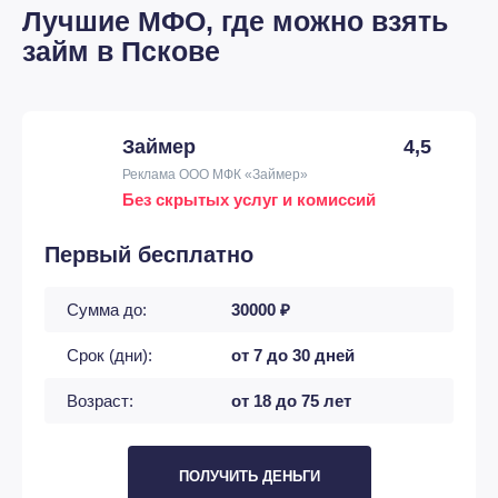
Лучшие МФО, где можно взять
займ в Пскове
Займер
4,5
Реклама ООО МФК «Займер»
Без скрытых услуг и комиссий
Первый бесплатно
Сумма до:
30000 ₽
Срок (дни):
от 7 до 30 дней
Возраст:
от 18 до 75 лет
ПОЛУЧИТЬ ДЕНЬГИ