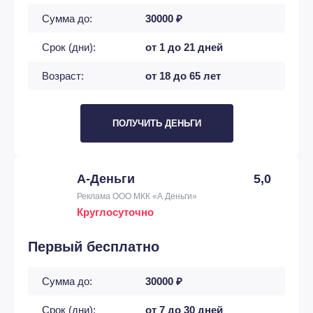
Сумма до:
30000 ₽
Срок (дни):
от 1 до 21 дней
Возраст:
от 18 до 65 лет
ПОЛУЧИТЬ ДЕНЬГИ
А-Деньги
5,0
Реклама ООО МКК «А Деньги»
Круглосуточно
Первый бесплатно
Сумма до:
30000 ₽
Срок (дни):
от 7 до 30 дней