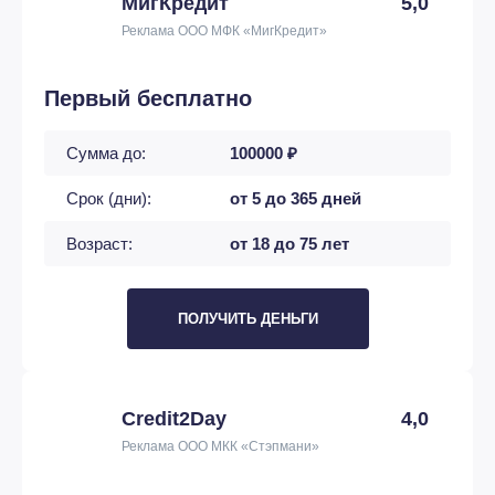
МигКредит
5,0
Реклама ООО МФК «МигКредит»
Первый бесплатно
Сумма до:
100000 ₽
Срок (дни):
от 5 до 365 дней
Возраст:
от 18 до 75 лет
ПОЛУЧИТЬ ДЕНЬГИ
Credit2Day
4,0
Реклама ООО МКК «Стэпмани»