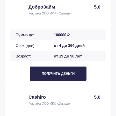
ДоброЗайм
5,0
Реклама ООО МФК «Саммит»
Сумма до:
100000 ₽
Срок (дни):
от 4 до 364 дней
Возраст:
от 19 до 90 лет
ПОЛУЧИТЬ ДЕНЬГИ
Cashiro
5,0
Реклама ООО МКК «Декада»