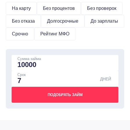
На карту
Без процентов
Без проверок
Без отказа
Долгосрочные
До зарплаты
Срочно
Рейтинг МФО
Сумма займа
Срок
ДНЕЙ