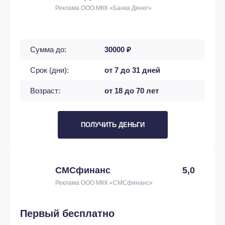
Реклама ООО МКК «Банка Денег»
Сумма до:
30000 ₽
Срок (дни):
от 7 до 31 дней
Возраст:
от 18 до 70 лет
ПОЛУЧИТЬ ДЕНЬГИ
СМСфинанс
5,0
Реклама ООО МКК «СМСфинанс»
Первый бесплатно