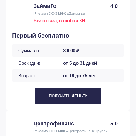
ЗаймиГо
4,0
Реклама ООО МФК «Займиго»
Без отказа, с любой КИ
Первый бесплатно
Сумма до:
30000 ₽
Срок (дни):
от 5 до 31 дней
Возраст:
от 18 до 75 лет
ПОЛУЧИТЬ ДЕНЬГИ
Центрофинанс
5,0
Реклама ООО МКК «Центрофинанс Групп»