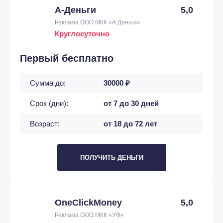
А-Деньги
5,0
Реклама ООО МКК «А Деньги»
Круглосуточно
Первый бесплатно
Сумма до:
30000 ₽
Срок (дни):
от 7 до 30 дней
Возраст:
от 18 до 72 лет
ПОЛУЧИТЬ ДЕНЬГИ
OneClickMoney
5,0
Реклама ООО МКК «УФ»