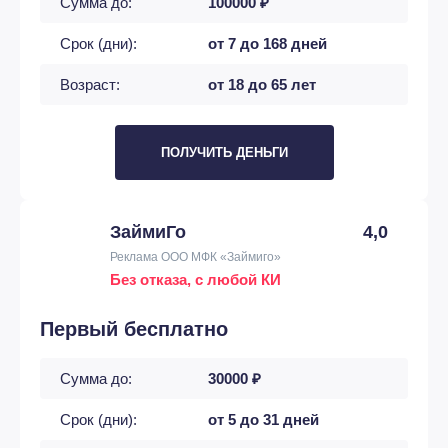
Сумма до:
100000 ₽
Срок (дни):
от 7 до 168 дней
Возраст:
от 18 до 65 лет
ПОЛУЧИТЬ ДЕНЬГИ
ЗаймиГо
4,0
Реклама ООО МФК «Займиго»
Без отказа, с любой КИ
Первый бесплатно
Сумма до:
30000 ₽
Срок (дни):
от 5 до 31 дней