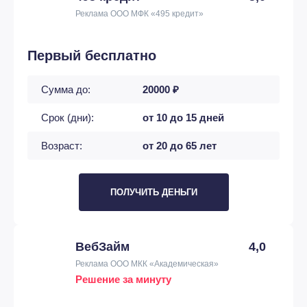
Реклама ООО МФК «495 кредит»
Первый бесплатно
Сумма до:
20000 ₽
Срок (дни):
от 10 до 15 дней
Возраст:
от 20 до 65 лет
ПОЛУЧИТЬ ДЕНЬГИ
ВебЗайм
4,0
Реклама ООО МКК «Академическая»
Решение за минуту