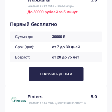
WebBankir
5,0
Реклама ООО МФК «Вэббанкир»
До 30000 рублей за 5 минут
Первый бесплатно
Сумма до:
30000 ₽
Срок (дни):
от 7 до 30 дней
Возраст:
от 20 до 75 лет
ПОЛУЧИТЬ ДЕНЬГИ
Finters
5,0
Реклама ООО МКК «Денежная крепость»