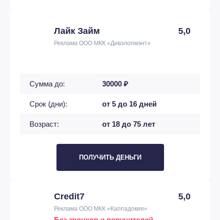
Лайк Займ
5,0
Реклама ООО МКК «Дивэлопмэнт»
Сумма до:
30000 ₽
Срок (дни):
от 5 до 16 дней
Возраст:
от 18 до 75 лет
ПОЛУЧИТЬ ДЕНЬГИ
Credit7
5,0
Реклама ООО МКК «Каппадокия»
Без звонков и поручителей