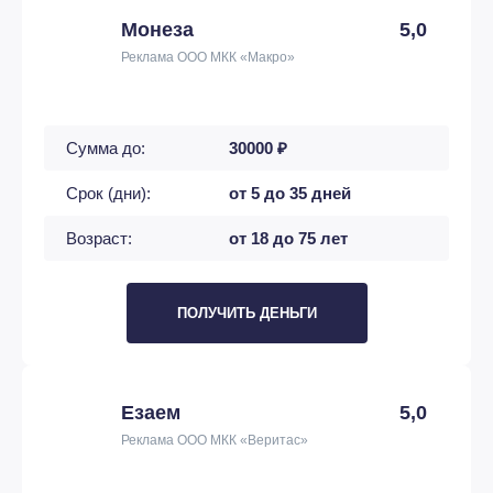
Монеза
5,0
Реклама ООО МКК «Макро»
Сумма до:
30000 ₽
Срок (дни):
от 5 до 35 дней
Возраст:
от 18 до 75 лет
ПОЛУЧИТЬ ДЕНЬГИ
Езаем
5,0
Реклама ООО МКК «Веритас»