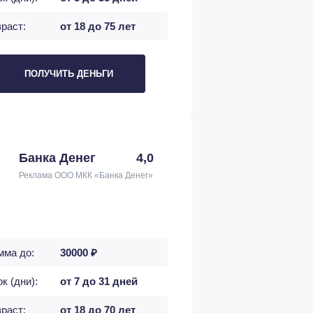
раст:
от 18 до 75 лет
ПОЛУЧИТЬ ДЕНЬГИ
Банка Денег
4,0
Реклама ООО МКК «Банка Денег»
мма до:
30000 ₽
к (дни):
от 7 до 31 дней
раст:
от 18 до 70 лет