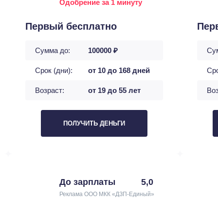
Одобрение за 1 минуту
Первый бесплатно
Пер
Сумма до:
100000 ₽
Су
Срок (дни):
от 10 до 168 дней
Сро
Возраст:
от 19 до 55 лет
Воз
ПОЛУЧИТЬ ДЕНЬГИ
До зарплаты
5,0
Реклама ООО МКК «ДЗП-Единый»