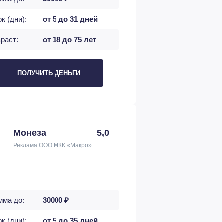
к (дни):
от 5 до 31 дней
раст:
от 18 до 75 лет
ПОЛУЧИТЬ ДЕНЬГИ
Монеза
5,0
Реклама ООО МКК «Макро»
мма до:
30000 ₽
к (дни):
от 5 до 35 дней