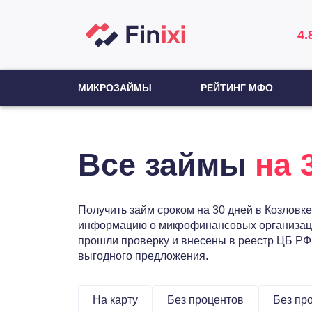
4.
МИКРОЗАЙМЫ
РЕЙТИНГ МФО
Все займы
на 
Получить займ сроком на 30 дней в Козловке
информацию о микрофинансовых организация
прошли проверку и внесены в реестр ЦБ РФ.
выгодного предложения.
На карту
Без процентов
Без пр