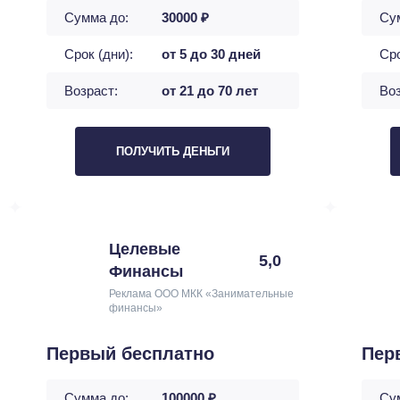
Сумма до:
30000 ₽
Су
Срок (дни):
от 5 до 30 дней
Сро
Возраст:
от 21 до 70 лет
Воз
ПОЛУЧИТЬ ДЕНЬГИ
Целевые
5,0
Финансы
Реклама ООО МКК «Занимательные
финансы»
Первый бесплатно
Пер
Сумма до:
100000 ₽
Су