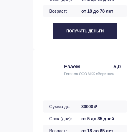
Возраст:
от 18 до 78 лет
ПОЛУЧИТЬ ДЕНЬГИ
Езаем
5,0
Реклама ООО МКК «Веритас»
Сумма до:
30000 ₽
Срок (дни):
от 5 до 35 дней
Возраст:
от 18 до 65 лет