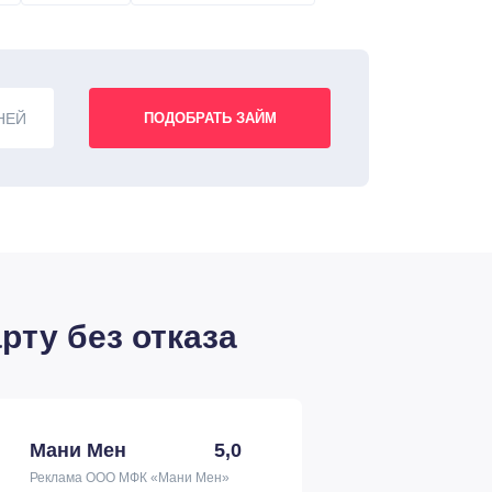
НЕЙ
рту без отказа
Мани Мен
5,0
Реклама ООО МФК «Мани Мен»