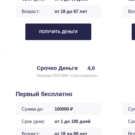
Возраст:
от 18 до 67 лет
Воз
ПОЛУЧИТЬ ДЕНЬГИ
Срочно Деньги
4,0
Реклама ООО МКК «Срочноденьги»
Первый бесплатно
Сумма до:
100000 ₽
Су
Срок (дни):
от 1 до 180 дней
Сро
Возраст:
от 18 до 80 лет
Воз