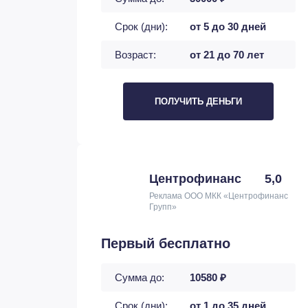
Срок (дни):
от 5 до 30 дней
Возраст:
от 21 до 70 лет
ПОЛУЧИТЬ ДЕНЬГИ
Центрофинанс
5,0
Реклама ООО МКК «Центрофинанс
Групп»
Первый бесплатно
Сумма до:
10580 ₽
Срок (дни):
от 1 до 35 дней