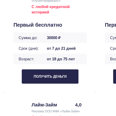
«Русинтерфинанс»
С любой кредитной
историей
Первый бесплатно
Пер
Сумма до:
30000 ₽
Су
Срок (дни):
от 7 до 21 дней
Сро
Возраст:
от 18 до 75 лет
Воз
ПОЛУЧИТЬ ДЕНЬГИ
Лайм-Займ
4,0
Реклама ООО МФК «Лайм-Займ»