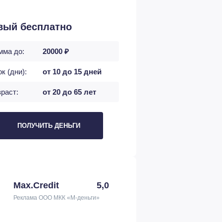
вый бесплатно
мма до:
20000 ₽
к (дни):
от 10 до 15 дней
раст:
от 20 до 65 лет
ПОЛУЧИТЬ ДЕНЬГИ
Max.Credit
5,0
Реклама ООО МКК «М-деньги»