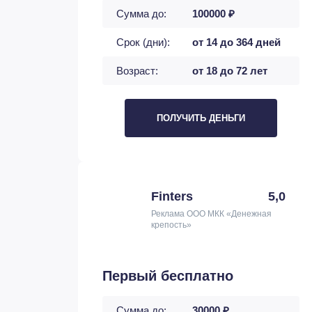
Сумма до:
100000 ₽
Срок (дни):
от 14 до 364 дней
Возраст:
от 18 до 72 лет
ПОЛУЧИТЬ ДЕНЬГИ
Finters
5,0
Реклама ООО МКК «Денежная
крепость»
Первый бесплатно
Сумма до:
30000 ₽