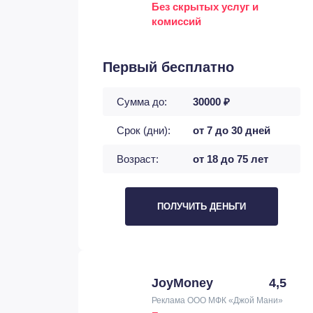
Без скрытых услуг и
комиссий
Первый бесплатно
Сумма до:
30000 ₽
Срок (дни):
от 7 до 30 дней
Возраст:
от 18 до 75 лет
ПОЛУЧИТЬ ДЕНЬГИ
JoyMoney
4,5
Реклама ООО МФК «Джой Мани»