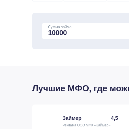
Сумма займа
Лучшие МФО, где можно
Займер
4,5
Реклама ООО МФК «Займер»