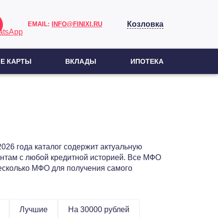
Козловка
EMAIL:
INFO@FINIXI.RU
Е КАРТЫ
ВКЛАДЫ
ИПОТЕКА
 2026 года каталог содержит актуальную
нтам с любой кредитной историей. Все МФО
несколько МФО для получения самого
Лучшие
На 30000 рублей