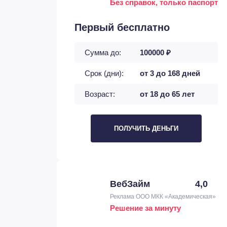
Без справок, только паспорт
Первый бесплатно
Сумма до:
100000 ₽
Срок (дни):
от 3 до 168 дней
Возраст:
от 18 до 65 лет
ПОЛУЧИТЬ ДЕНЬГИ
ВебЗайм
4,0
Реклама ООО МКК «Академическая»
Решение за минуту