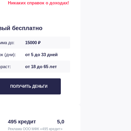
Никаких справок о доходах!
вый бесплатно
мма до:
15000 ₽
к (дни):
от 5 до 33 дней
раст:
от 18 до 65 лет
ПОЛУЧИТЬ ДЕНЬГИ
495 кредит
5,0
Реклама ООО МФК «495 кредит»