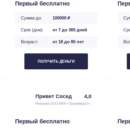
Первый бесплатно
Пер
Сумма до:
100000 ₽
Су
Срок (дни):
от 7 до 365 дней
Сро
Возраст:
от 18 до 80 лет
Воз
ПОЛУЧИТЬ ДЕНЬГИ
Привет Сосед
4,0
Реклама ООО МКК «Триумвират»
Первый бесплатно
Пер