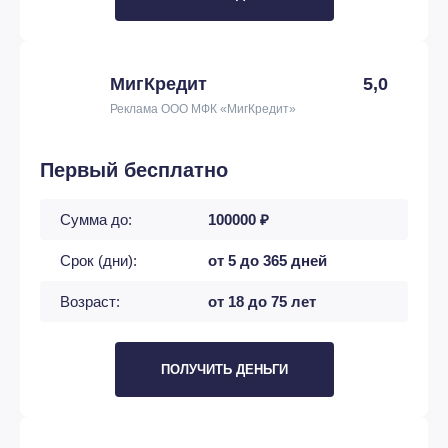
МигКредит
5,0
Реклама ООО МФК «МигКредит»
Первый бесплатно
Сумма до:
100000 ₽
Срок (дни):
от 5 до 365 дней
Возраст:
от 18 до 75 лет
ПОЛУЧИТЬ ДЕНЬГИ