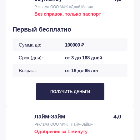
Реклама ООО МФК «Джой Мани»
Без справок, только паспорт
Первый бесплатно
Сумма до:
100000 ₽
Срок (дни):
от 3 до 168 дней
Возраст:
от 18 до 65 лет
ПОЛУЧИТЬ ДЕНЬГИ
Лайм-Займ
4,0
Реклама ООО МФК «Лайм-Займ»
Одобрение за 1 минуту