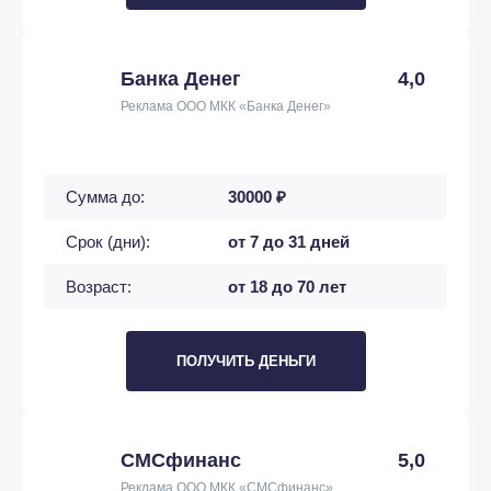
Банка Денег
4,0
Реклама ООО МКК «Банка Денег»
Сумма до:
30000 ₽
Срок (дни):
от 7 до 31 дней
Возраст:
от 18 до 70 лет
ПОЛУЧИТЬ ДЕНЬГИ
СМСфинанс
5,0
Реклама ООО МКК «СМСфинанс»