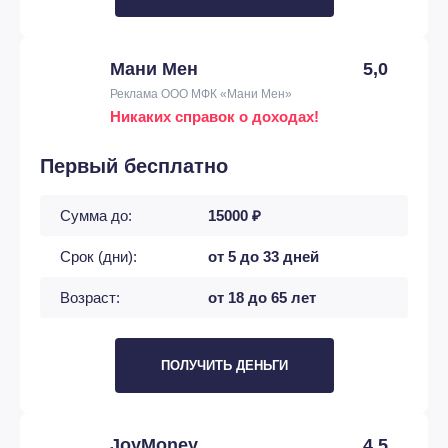
Мани Мен
5,0
Реклама ООО МФК «Мани Мен»
Никаких справок о доходах!
Первый бесплатно
Сумма до:
15000 ₽
Срок (дни):
от 5 до 33 дней
Возраст:
от 18 до 65 лет
ПОЛУЧИТЬ ДЕНЬГИ
JoyMoney
4,5