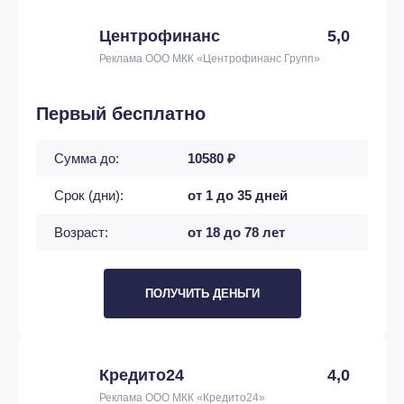
Центрофинанс
5,0
Реклама ООО МКК «Центрофинанс Групп»
Первый бесплатно
Сумма до:
10580 ₽
Срок (дни):
от 1 до 35 дней
Возраст:
от 18 до 78 лет
ПОЛУЧИТЬ ДЕНЬГИ
Кредито24
4,0
Реклама ООО МКК «Кредито24»