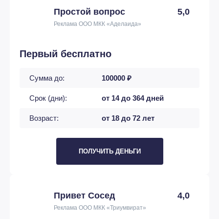
Простой вопрос
5,0
Реклама ООО МКК «Аделаида»
Первый бесплатно
Сумма до:
100000 ₽
Срок (дни):
от 14 до 364 дней
Возраст:
от 18 до 72 лет
ПОЛУЧИТЬ ДЕНЬГИ
Привет Сосед
4,0
Реклама ООО МКК «Триумвират»