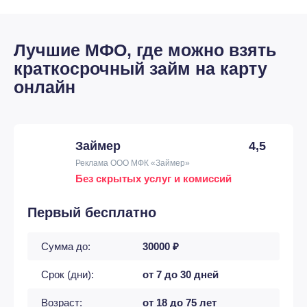
Лучшие МФО, где можно взять
краткосрочный займ на карту
онлайн
Займер
4,5
Реклама ООО МФК «Займер»
Без скрытых услуг и комиссий
Первый бесплатно
Сумма до:
30000 ₽
Срок (дни):
от 7 до 30 дней
Возраст:
от 18 до 75 лет