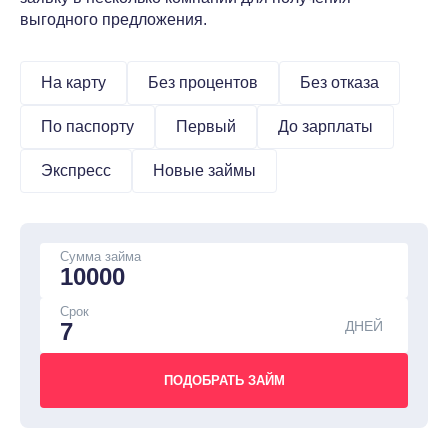
выгодного предложения.
На карту
Без процентов
Без отказа
По паспорту
Первый
До зарплаты
Экспресс
Новые займы
Сумма займа
Срок
ДНЕЙ