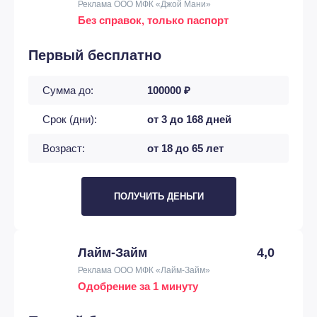
Реклама ООО МФК «Джой Мани»
Без справок, только паспорт
Первый бесплатно
Сумма до:
100000 ₽
Срок (дни):
от 3 до 168 дней
Возраст:
от 18 до 65 лет
ПОЛУЧИТЬ ДЕНЬГИ
Лайм-Займ
4,0
Реклама ООО МФК «Лайм-Займ»
Одобрение за 1 минуту