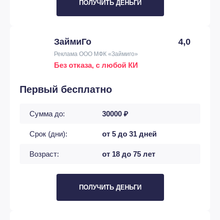
ПОЛУЧИТЬ ДЕНЬГИ
ЗаймиГо
4,0
Реклама ООО МФК «Займиго»
Без отказа, с любой КИ
Первый бесплатно
Сумма до:
30000 ₽
Срок (дни):
от 5 до 31 дней
Возраст:
от 18 до 75 лет
ПОЛУЧИТЬ ДЕНЬГИ