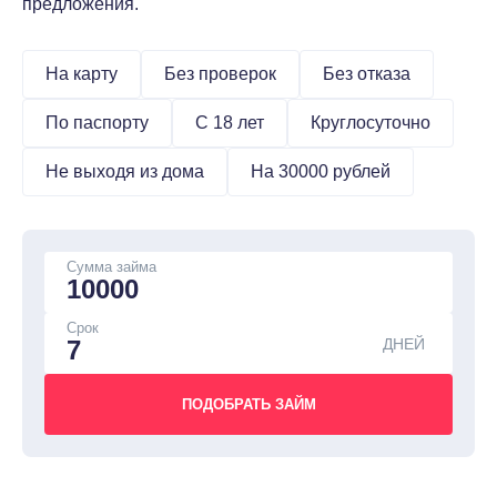
предложения.
На карту
Без проверок
Без отказа
По паспорту
С 18 лет
Круглосуточно
Не выходя из дома
На 30000 рублей
Сумма займа
Срок
ДНЕЙ