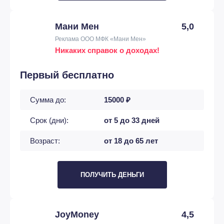
Мани Мен
5,0
Реклама ООО МФК «Мани Мен»
Никаких справок о доходах!
Первый бесплатно
Сумма до:
15000 ₽
Срок (дни):
от 5 до 33 дней
Возраст:
от 18 до 65 лет
ПОЛУЧИТЬ ДЕНЬГИ
JoyMoney
4,5