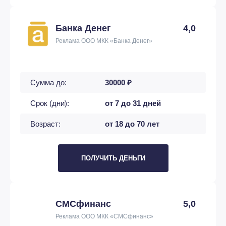
Банка Денег
4,0
Реклама ООО МКК «Банка Денег»
Сумма до:
30000 ₽
Срок (дни):
от 7 до 31 дней
Возраст:
от 18 до 70 лет
ПОЛУЧИТЬ ДЕНЬГИ
СМСфинанс
5,0
Реклама ООО МКК «СМСфинанс»