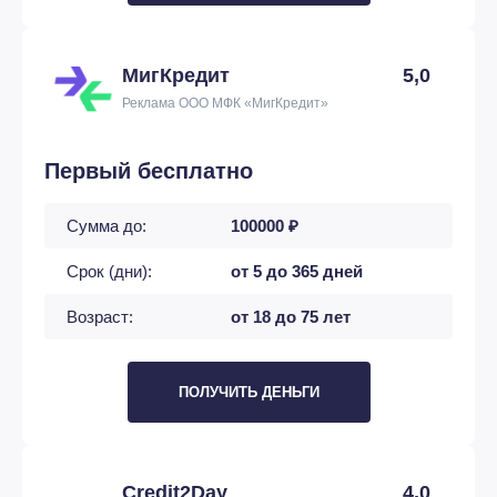
МигКредит
5,0
Реклама ООО МФК «МигКредит»
Первый бесплатно
Сумма до:
100000 ₽
Срок (дни):
от 5 до 365 дней
Возраст:
от 18 до 75 лет
ПОЛУЧИТЬ ДЕНЬГИ
Credit2Day
4,0