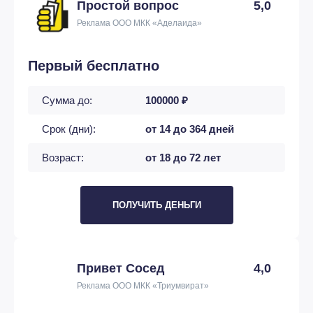
Простой вопрос
5,0
Реклама ООО МКК «Аделаида»
Первый бесплатно
Сумма до:
100000 ₽
Срок (дни):
от 14 до 364 дней
Возраст:
от 18 до 72 лет
ПОЛУЧИТЬ ДЕНЬГИ
Привет Сосед
4,0
Реклама ООО МКК «Триумвират»