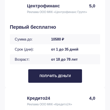
Центрофинанс
5,0
Реклама ООО МКК «Центрофинанс Групп»
Первый бесплатно
Сумма до:
10580 ₽
Срок (дни):
от 1 до 35 дней
Возраст:
от 18 до 78 лет
ПОЛУЧИТЬ ДЕНЬГИ
Кредито24
4,0
Реклама ООО МКК «Кредито24»