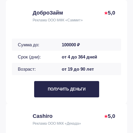
ДоброЗайм
5,0
Реклама ООО МФК «Саммит»
Сумма до:
100000 ₽
Срок (дни):
от 4 до 364 дней
Возраст:
от 19 до 90 лет
ПОЛУЧИТЬ ДЕНЬГИ
Cashiro
5,0
Реклама ООО МКК «Декада»