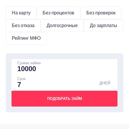
На карту
Без процентов
Без проверок
Без отказа
Долгосрочные
До зарплаты
Рейтинг МФО
Сумма займа
Срок
ДНЕЙ