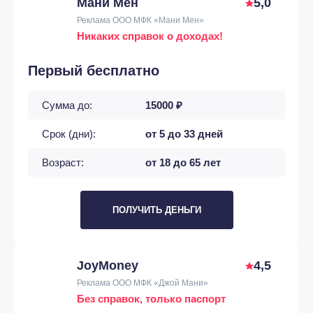
Мани Мен
5,0
Реклама ООО МФК «Мани Мен»
Никаких справок о доходах!
Первый бесплатно
Сумма до:
15000 ₽
Срок (дни):
от 5 до 33 дней
Возраст:
от 18 до 65 лет
ПОЛУЧИТЬ ДЕНЬГИ
JoyMoney
4,5
Реклама ООО МФК «Джой Мани»
Без справок, только паспорт