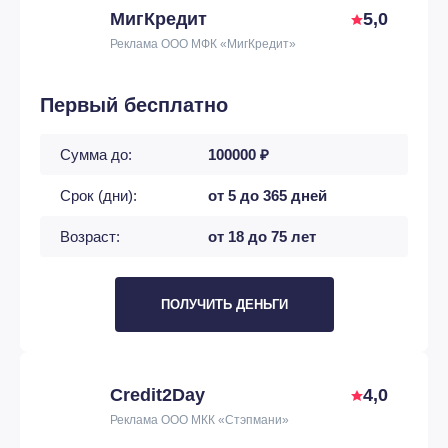
МигКредит
5,0
Реклама ООО МФК «МигКредит»
Первый бесплатно
Сумма до:
100000 ₽
Срок (дни):
от 5 до 365 дней
Возраст:
от 18 до 75 лет
ПОЛУЧИТЬ ДЕНЬГИ
Credit2Day
4,0
Реклама ООО МКК «Стэпмани»