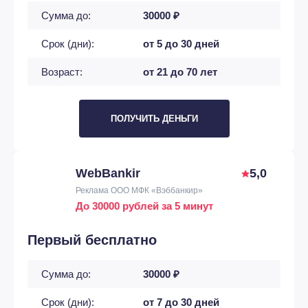
Сумма до:
30000 ₽
Срок (дни):
от 5 до 30 дней
Возраст:
от 21 до 70 лет
ПОЛУЧИТЬ ДЕНЬГИ
WebBankir
5,0
Реклама ООО МФК «Вэббанкир»
До 30000 рублей за 5 минут
Первый бесплатно
Сумма до:
30000 ₽
Срок (дни):
от 7 до 30 дней