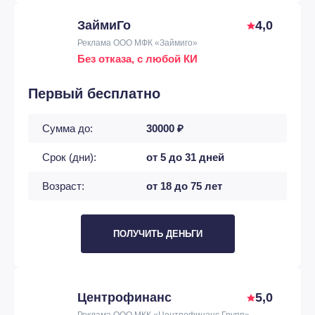
ЗаймиГо
4,0
Реклама ООО МФК «Займиго»
Без отказа, с любой КИ
Первый бесплатно
Сумма до:
30000 ₽
Срок (дни):
от 5 до 31 дней
Возраст:
от 18 до 75 лет
ПОЛУЧИТЬ ДЕНЬГИ
Центрофинанс
5,0
Реклама ООО МКК «Центрофинанс Групп»