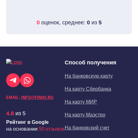
0
оценок, среднее:
0
из
5
Способ получения
На банковскую карту
На карту Сбербанка
EMAIL:
INFO@FINIXI.RU
На карту МИР
4.8
из 5
На карту Маэстро
Рейтинг в Google
На банковский счет
на основании
50 отзывов