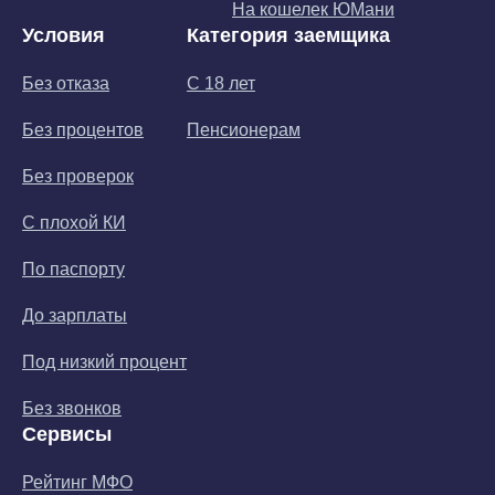
На кошелек ЮМани
Условия
Категория заемщика
Без отказа
С 18 лет
Без процентов
Пенсионерам
Без проверок
С плохой КИ
По паспорту
До зарплаты
Под низкий процент
Без звонков
Сервисы
Рейтинг МФО