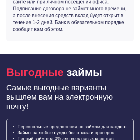
сайте или при личном посещении офиса.
Подписание договора не займет много времени,
а после внесения средств вклад будет открыт в
течение 1-2 дней. Банк в обязательном порядке
сообщит вам об этом.
Выгодные
займы
Самые выгодные варианты
вышлем вам на электронную
почту!
Персональные предложения по займам для каждого
Займы на любые нужды без отказа и проверок
Первый займ под 0% для всех новых клиентов