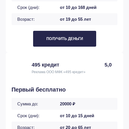
Срок (дни):
от 10 до 168 дней
Возраст:
от 19 до 55 лет
ПОЛУЧИТЬ ДЕНЬГИ
495 кредит
5,0
Реклама ООО МФК «495 кредит»
Первый бесплатно
Сумма до:
20000 ₽
Срок (дни):
от 10 до 15 дней
Возраст:
от 20 до 65 лет