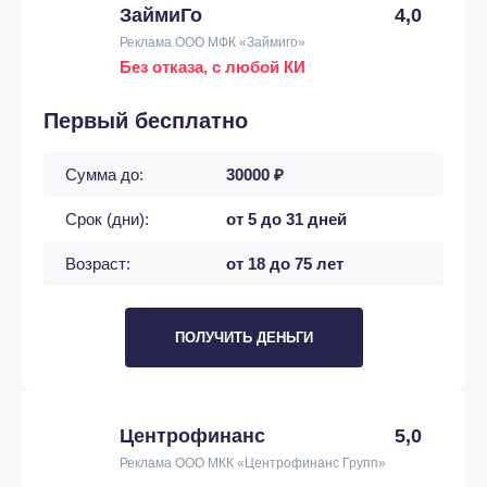
ЗаймиГо
4,0
Реклама ООО МФК «Займиго»
Без отказа, с любой КИ
Первый бесплатно
Сумма до:
30000 ₽
Срок (дни):
от 5 до 31 дней
Возраст:
от 18 до 75 лет
ПОЛУЧИТЬ ДЕНЬГИ
Центрофинанс
5,0
Реклама ООО МКК «Центрофинанс Групп»