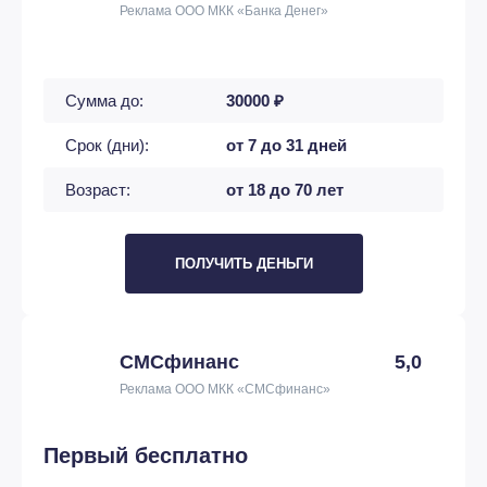
Реклама ООО МКК «Банка Денег»
Сумма до:
30000 ₽
Срок (дни):
от 7 до 31 дней
Возраст:
от 18 до 70 лет
ПОЛУЧИТЬ ДЕНЬГИ
СМСфинанс
5,0
Реклама ООО МКК «СМСфинанс»
Первый бесплатно