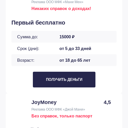
Реклама ООО МФК «Мани Мен»
Никаких справок о доходах!
Первый бесплатно
Сумма до:
15000 ₽
Срок (дни):
от 5 до 33 дней
Возраст:
от 18 до 65 лет
ПОЛУЧИТЬ ДЕНЬГИ
JoyMoney
4,5
Реклама ООО МФК «Джой Мани»
Без справок, только паспорт