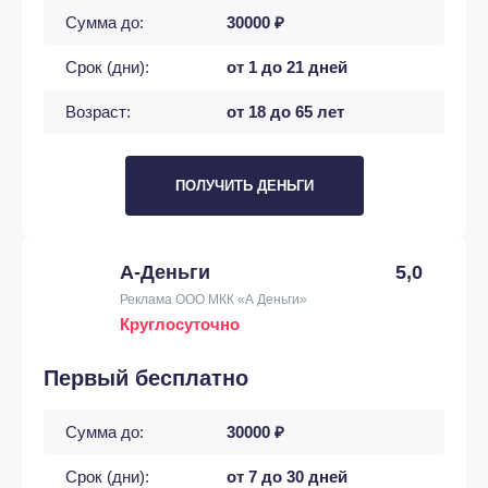
Сумма до:
30000 ₽
Срок (дни):
от 1 до 21 дней
Возраст:
от 18 до 65 лет
ПОЛУЧИТЬ ДЕНЬГИ
А-Деньги
5,0
Реклама ООО МКК «А Деньги»
Круглосуточно
Первый бесплатно
Сумма до:
30000 ₽
Срок (дни):
от 7 до 30 дней