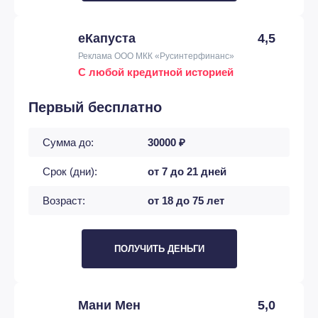
еКапуста
4,5
Реклама ООО МКК «Русинтерфинанс»
С любой кредитной историей
Первый бесплатно
Сумма до:
30000 ₽
Срок (дни):
от 7 до 21 дней
Возраст:
от 18 до 75 лет
ПОЛУЧИТЬ ДЕНЬГИ
Мани Мен
5,0