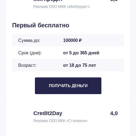
Реклама ООО МФК «МигКредит»
Первый бесплатно
Сумма до:
100000 ₽
Срок (дни):
от 5 до 365 дней
Возраст:
от 18 до 75 лет
ПОЛУЧИТЬ ДЕНЬГИ
Credit2Day
4,0
Реклама ООО МКК «Стэпмани»