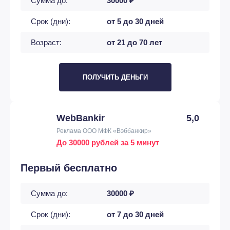
Сумма до:
30000 ₽
Срок (дни):
от 5 до 30 дней
Возраст:
от 21 до 70 лет
ПОЛУЧИТЬ ДЕНЬГИ
WebBankir
5,0
Реклама ООО МФК «Вэббанкир»
До 30000 рублей за 5 минут
Первый бесплатно
Сумма до:
30000 ₽
Срок (дни):
от 7 до 30 дней