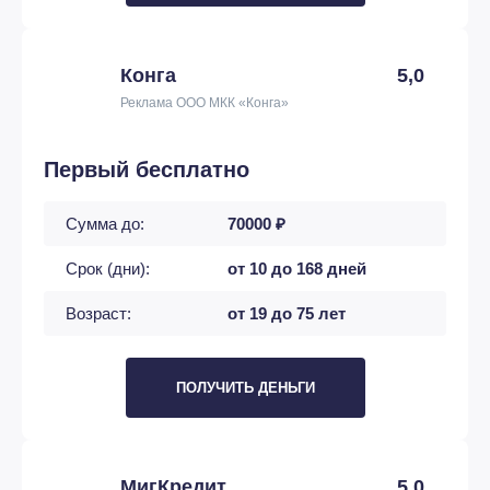
Конга
5,0
Реклама ООО МКК «Конга»
Первый бесплатно
Сумма до:
70000 ₽
Срок (дни):
от 10 до 168 дней
Возраст:
от 19 до 75 лет
ПОЛУЧИТЬ ДЕНЬГИ
МигКредит
5,0