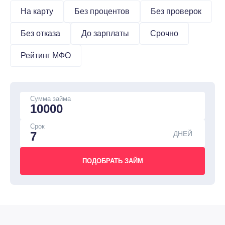
На карту
Без процентов
Без проверок
Без отказа
До зарплаты
Срочно
Рейтинг МФО
Сумма займа
Срок
ДНЕЙ