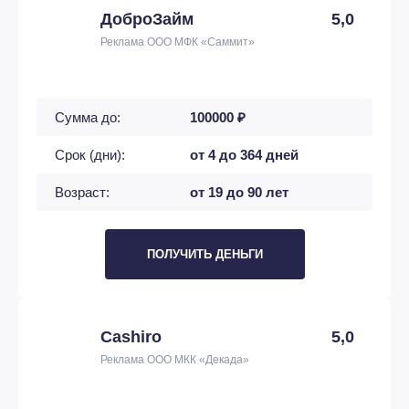
ДоброЗайм
5,0
Реклама ООО МФК «Саммит»
Сумма до:
100000 ₽
Срок (дни):
от 4 до 364 дней
Возраст:
от 19 до 90 лет
ПОЛУЧИТЬ ДЕНЬГИ
Cashiro
5,0
Реклама ООО МКК «Декада»