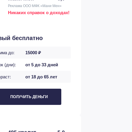
Реклама ООО МФК «Мани Мен»
Никаких справок о доходах!
вый бесплатно
мма до:
15000 ₽
к (дни):
от 5 до 33 дней
раст:
от 18 до 65 лет
ПОЛУЧИТЬ ДЕНЬГИ