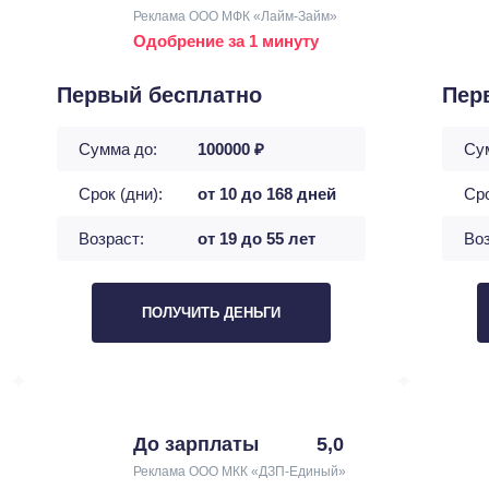
Реклама ООО МФК «Лайм-Займ»
Одобрение за 1 минуту
Первый бесплатно
Пер
Сумма до:
100000 ₽
Су
Срок (дни):
от 10 до 168 дней
Сро
Возраст:
от 19 до 55 лет
Воз
ПОЛУЧИТЬ ДЕНЬГИ
До зарплаты
5,0
Реклама ООО МКК «ДЗП-Единый»