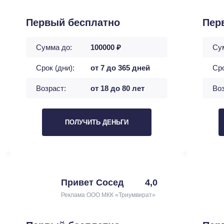
Первый бесплатно
Пер
Сумма до:
100000 ₽
Су
Срок (дни):
от 7 до 365 дней
Сро
Возраст:
от 18 до 80 лет
Воз
ПОЛУЧИТЬ ДЕНЬГИ
Привет Сосед
4,0
Реклама ООО МКК «Триумвират»