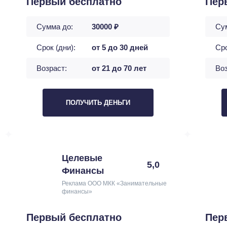
Первый бесплатно
Пер
Сумма до:
30000 ₽
Су
Срок (дни):
от 5 до 30 дней
Сро
Возраст:
от 21 до 70 лет
Воз
ПОЛУЧИТЬ ДЕНЬГИ
Целевые
5,0
Финансы
Реклама ООО МКК «Занимательные
финансы»
Первый бесплатно
Пер