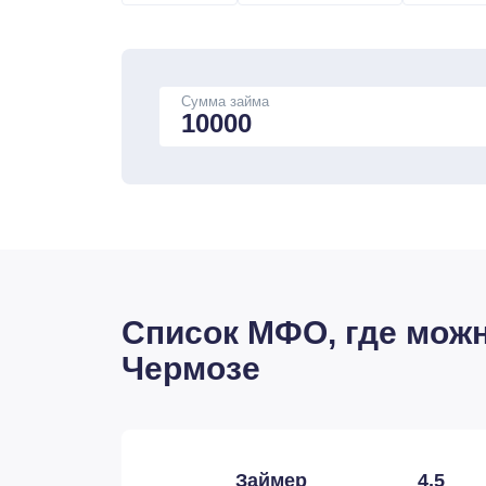
Сумма займа
Список МФО, где можн
Чермозе
Займер
4,5