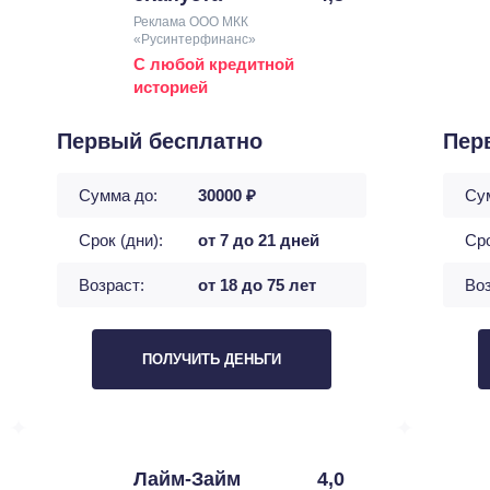
Реклама ООО МКК
«Русинтерфинанс»
С любой кредитной
историей
Первый бесплатно
Пер
Сумма до:
30000 ₽
Су
Срок (дни):
от 7 до 21 дней
Сро
Возраст:
от 18 до 75 лет
Воз
ПОЛУЧИТЬ ДЕНЬГИ
Лайм-Займ
4,0