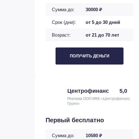
Сумма до:
30000 ₽
Срок (дни):
от 5 до 30 дней
Возраст:
от 21 до 70 лет
ПОЛУЧИТЬ ДЕНЬГИ
Центрофинанс
5,0
Реклама ООО МКК «Центрофинанс
Групп»
Первый бесплатно
Сумма до:
10580 ₽