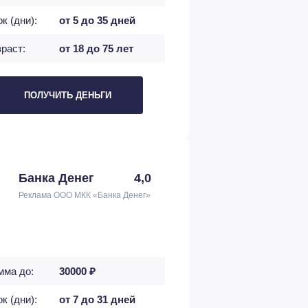
к (дни):
от 5 до 35 дней
раст:
от 18 до 75 лет
ПОЛУЧИТЬ ДЕНЬГИ
Банка Денег
4,0
Реклама ООО МКК «Банка Денег»
мма до:
30000 ₽
к (дни):
от 7 до 31 дней