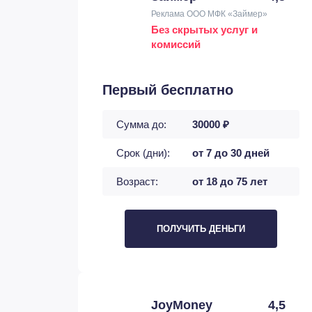
Реклама ООО МФК «Займер»
Без скрытых услуг и
комиссий
Первый бесплатно
Сумма до:
30000 ₽
Срок (дни):
от 7 до 30 дней
Возраст:
от 18 до 75 лет
ПОЛУЧИТЬ ДЕНЬГИ
JoyMoney
4,5