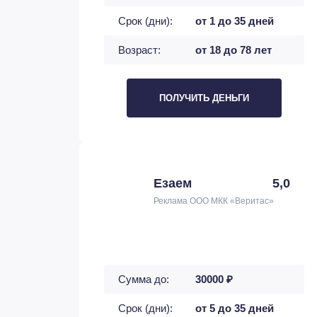
Срок (дни):
от 1 до 35 дней
Возраст:
от 18 до 78 лет
ПОЛУЧИТЬ ДЕНЬГИ
Езаем
5,0
Реклама ООО МКК «Веритас»
Сумма до:
30000 ₽
Срок (дни):
от 5 до 35 дней