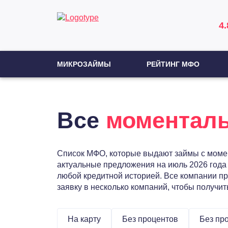
4.
МИКРОЗАЙМЫ
РЕЙТИНГ МФО
Все
моментал
Список МФО, которые выдают займы с момен
актуальные предложения на июль 2026 года
любой кредитной историей. Все компании пр
заявку в несколько компаний, чтобы получи
На карту
Без процентов
Без пр