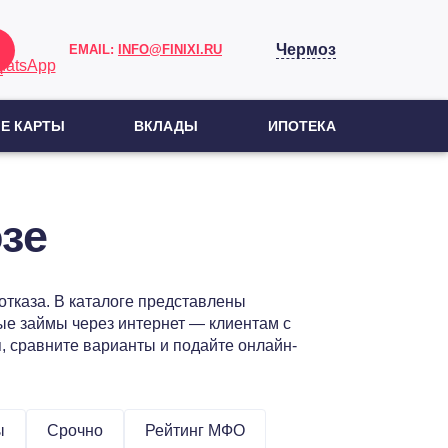
Чермоз
EMAIL:
INFO@FINIXI.RU
Е КАРТЫ
ВКЛАДЫ
ИПОТЕКА
зе
тказа. В каталоге представлены
е займы через интернет — клиентам с
, сравните варианты и подайте онлайн-
ы
Срочно
Рейтинг МФО