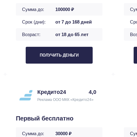
Сумма до:
100000 ₽
Су
Срок (дни):
от 7 до 168 дней
Сро
Возраст:
от 18 до 65 лет
Воз
ПОЛУЧИТЬ ДЕНЬГИ
Кредито24
4,0
Реклама ООО МКК «Кредито24»
Первый бесплатно
Сумма до:
30000 ₽
Су