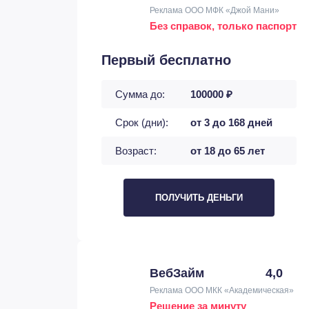
Реклама ООО МФК «Джой Мани»
Без справок, только паспорт
Первый бесплатно
Сумма до:
100000 ₽
Срок (дни):
от 3 до 168 дней
Возраст:
от 18 до 65 лет
ПОЛУЧИТЬ ДЕНЬГИ
ВебЗайм
4,0
Реклама ООО МКК «Академическая»
Решение за минуту