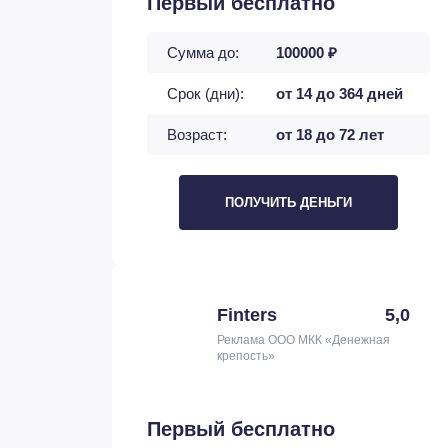
Первый бесплатно
Сумма до:
100000 ₽
Срок (дни):
от 14 до 364 дней
Возраст:
от 18 до 72 лет
ПОЛУЧИТЬ ДЕНЬГИ
Finters
5,0
Реклама ООО МКК «Денежная
крепость»
Первый бесплатно