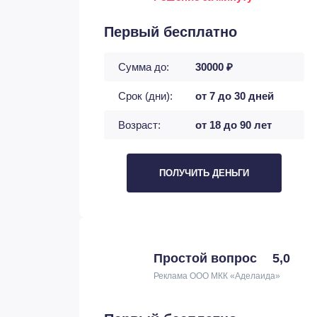
Первый бесплатно
Сумма до:
30000 ₽
Срок (дни):
от 7 до 30 дней
Возраст:
от 18 до 90 лет
ПОЛУЧИТЬ ДЕНЬГИ
Простой вопрос
5,0
Реклама ООО МКК «Аделаида»