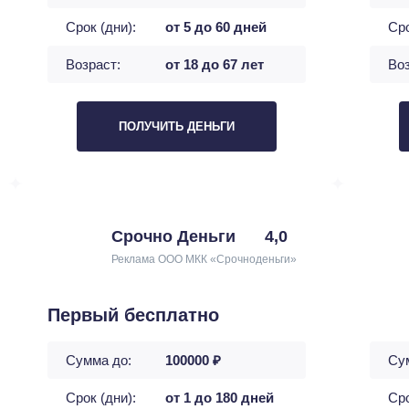
Срок (дни):
от 5 до 60 дней
Сро
Возраст:
от 18 до 67 лет
Воз
ПОЛУЧИТЬ ДЕНЬГИ
Срочно Деньги
4,0
Реклама ООО МКК «Срочноденьги»
Первый бесплатно
Сумма до:
100000 ₽
Су
Срок (дни):
от 1 до 180 дней
Сро