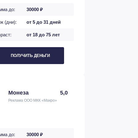
мма до:
30000 ₽
к (дни):
от 5 до 31 дней
раст:
от 18 до 75 лет
ПОЛУЧИТЬ ДЕНЬГИ
Монеза
5,0
Реклама ООО МКК «Макро»
мма до:
30000 ₽