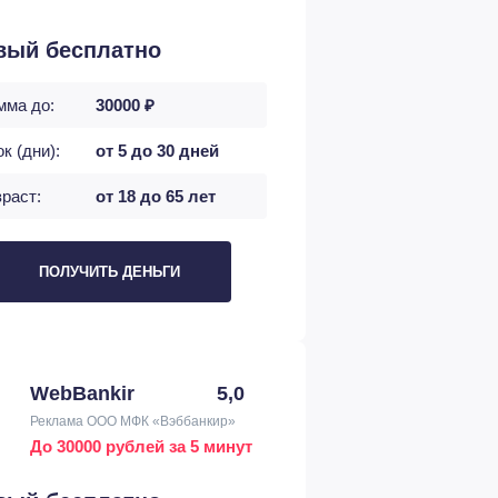
вый бесплатно
мма до:
30000 ₽
к (дни):
от 5 до 30 дней
раст:
от 18 до 65 лет
ПОЛУЧИТЬ ДЕНЬГИ
WebBankir
5,0
Реклама ООО МФК «Вэббанкир»
До 30000 рублей за 5 минут