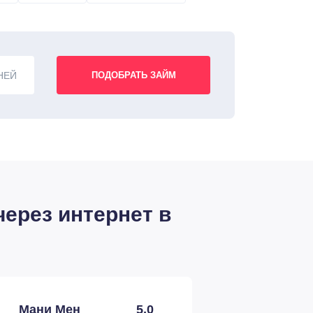
НЕЙ
ерез интернет в
Мани Мен
5,0