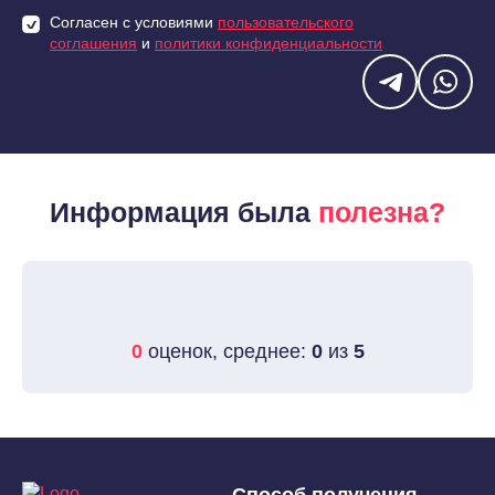
Согласен с условиями
пользовательского
соглашения
и
политики конфиденциальности
Информация была
полезна?
0
оценок, среднее:
0
из
5