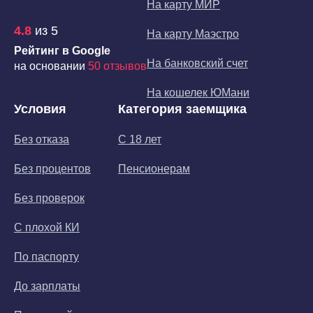
На карту МИР
4.8
из 5
На карту Маэстро
Рейтинг в Google
На банковский счет
на основании
50 отзывов
На кошелек ЮМани
Условия
Категория заемщика
Без отказа
С 18 лет
Без процентов
Пенсионерам
Без проверок
С плохой КИ
По паспорту
До зарплаты