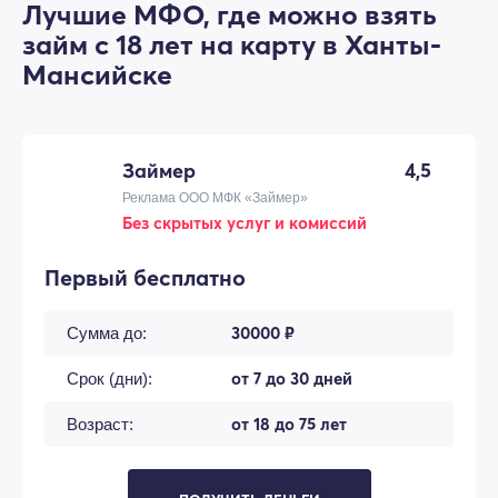
Лучшие МФО, где можно взять
займ с 18 лет на карту в Ханты-
Мансийске
Займер
4,5
Реклама ООО МФК «Займер»
Без скрытых услуг и комиссий
Первый бесплатно
30000 ₽
Сумма до:
от 7 до 30 дней
Срок (дни):
от 18 до 75 лет
Возраст: