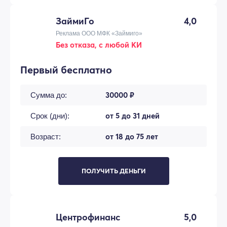
ЗаймиГо
4,0
Реклама ООО МФК «Займиго»
Без отказа, с любой КИ
Первый бесплатно
30000 ₽
Сумма до:
от 5 до 31 дней
Срок (дни):
от 18 до 75 лет
Возраст:
ПОЛУЧИТЬ ДЕНЬГИ
Центрофинанс
5,0