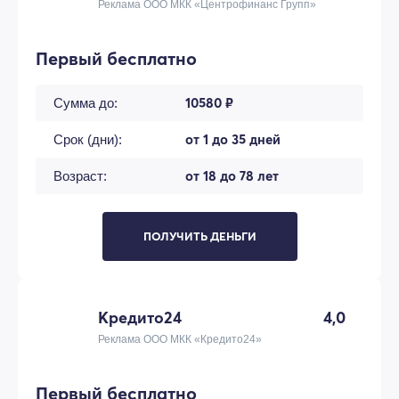
Реклама ООО МКК «Центрофинанс Групп»
Первый бесплатно
10580 ₽
Сумма до:
от 1 до 35 дней
Срок (дни):
от 18 до 78 лет
Возраст:
ПОЛУЧИТЬ ДЕНЬГИ
Кредито24
4,0
Реклама ООО МКК «Кредито24»
Первый бесплатно