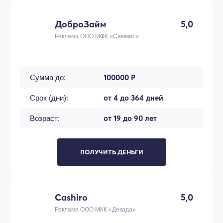
ДоброЗайм
5,0
Реклама ООО МФК «Саммит»
100000 ₽
Сумма до:
от 4 до 364 дней
Срок (дни):
от 19 до 90 лет
Возраст:
ПОЛУЧИТЬ ДЕНЬГИ
Cashiro
5,0
Реклама ООО МКК «Декада»