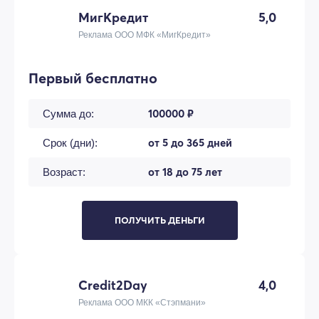
МигКредит
5,0
Реклама ООО МФК «МигКредит»
Первый бесплатно
100000 ₽
Сумма до:
от 5 до 365 дней
Срок (дни):
от 18 до 75 лет
Возраст:
ПОЛУЧИТЬ ДЕНЬГИ
Credit2Day
4,0
Реклама ООО МКК «Стэпмани»