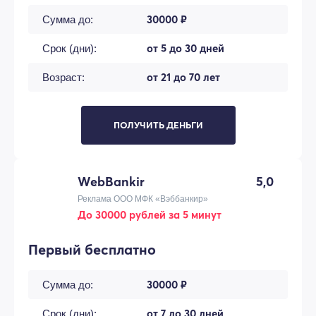
30000 ₽
Сумма до:
от 5 до 30 дней
Срок (дни):
от 21 до 70 лет
Возраст:
ПОЛУЧИТЬ ДЕНЬГИ
WebBankir
5,0
Реклама ООО МФК «Вэббанкир»
До 30000 рублей за 5 минут
Первый бесплатно
30000 ₽
Сумма до:
от 7 до 30 дней
Срок (дни):