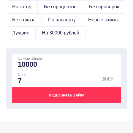
На карту
Без процентов
Без проверок
Без отказа
По паспорту
Новые займы
Лучшие
На 30000 рублей
Сумма займа
Срок
ДНЕЙ