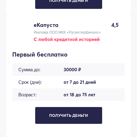
ПОЛУЧИТЬ ДЕНЬГИ
еКапуста
4,5
Реклама ООО МКК «Русинтерфинанс»
С любой кредитной историей
Первый бесплатно
30000 ₽
Сумма до:
от 7 до 21 дней
Срок (дни):
от 18 до 75 лет
Возраст:
ПОЛУЧИТЬ ДЕНЬГИ