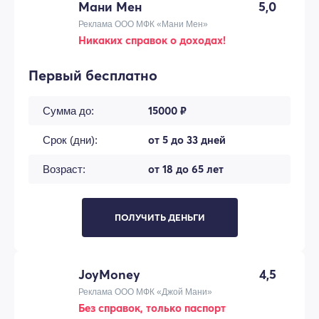
Мани Мен
5,0
Реклама ООО МФК «Мани Мен»
Никаких справок о доходах!
Первый бесплатно
15000 ₽
Сумма до:
от 5 до 33 дней
Срок (дни):
от 18 до 65 лет
Возраст:
ПОЛУЧИТЬ ДЕНЬГИ
JoyMoney
4,5
Реклама ООО МФК «Джой Мани»
Без справок, только паспорт