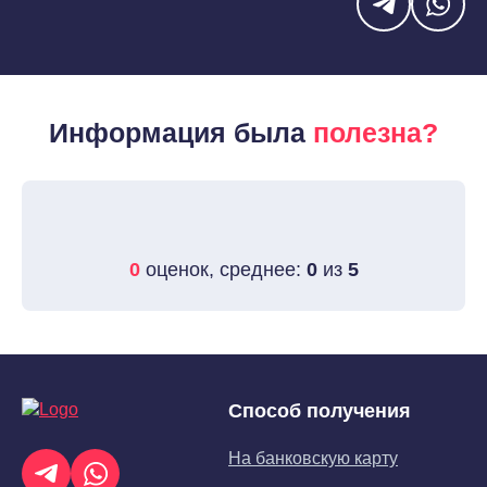
Информация была
полезна?
0
оценок, среднее:
0
из
5
Способ получения
На банковскую карту