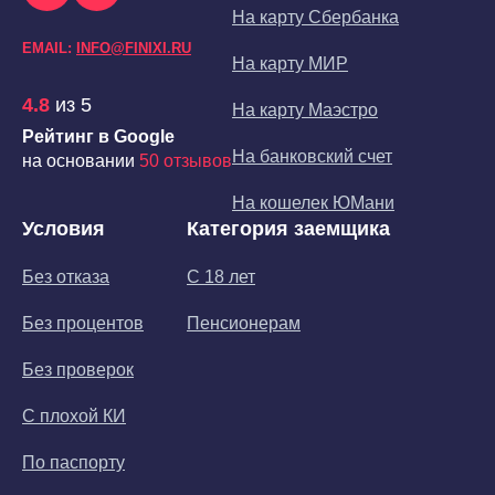
На карту Сбербанка
EMAIL:
INFO@FINIXI.RU
На карту МИР
4.8
из 5
На карту Маэстро
Рейтинг в Google
На банковский счет
на основании
50 отзывов
На кошелек ЮМани
Условия
Категория заемщика
Без отказа
С 18 лет
Без процентов
Пенсионерам
Без проверок
С плохой КИ
По паспорту