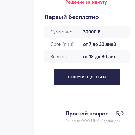
Решение за минуту
Первый бесплатно
Сумма до:
30000 ₽
Срок (дни):
от 7 до 30 дней
Возраст:
от 18 до 90 лет
ПОЛУЧИТЬ ДЕНЬГИ
Простой вопрос
5,0
Реклама ООО МКК «Аделаида»