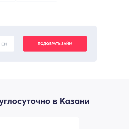
НЕЙ
углосуточно в Казани