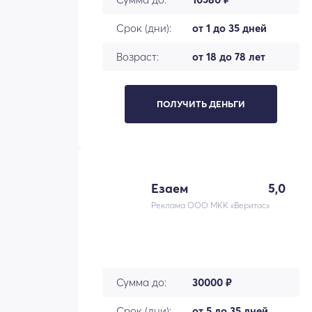
Срок (дни):
от 1 до 35 дней
Возраст:
от 18 до 78 лет
ПОЛУЧИТЬ ДЕНЬГИ
Езаем
5,0
Реклама ООО МКК «Веритас»
Сумма до:
30000 ₽
Срок (дни):
от 5 до 35 дней