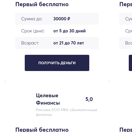
Первый бесплатно
Пер
Сумма до:
30000 ₽
Су
Срок (дни):
от 5 до 30 дней
Сро
Возраст:
от 21 до 70 лет
Воз
ПОЛУЧИТЬ ДЕНЬГИ
Целевые
5,0
Финансы
Реклама ООО МКК «Занимательные
финансы»
Первый бесплатно
Пер