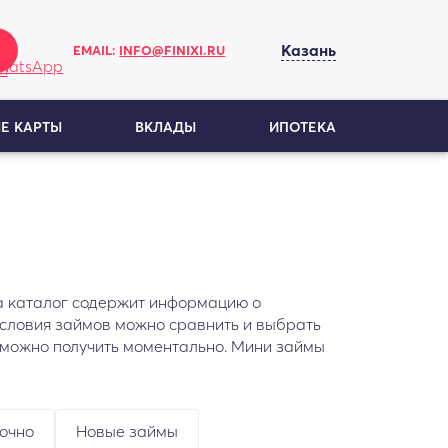
Казань
EMAIL:
INFO@FINIXI.RU
Е КАРТЫ
ВКЛАДЫ
ИПОТЕКА
да каталог содержит информацию о
Условия займов можно сравнить и выбрать
 можно получить моментально. Мини займы
точно
Новые займы