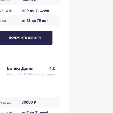
к (дни):
от 5 до 35 дней
раст:
от 18 до 75 лет
ПОЛУЧИТЬ ДЕНЬГИ
Банка Денег
4,0
Реклама ООО МКК «Банка Денег»
мма до:
30000 ₽
к (дни):
от 7 до 31 дней