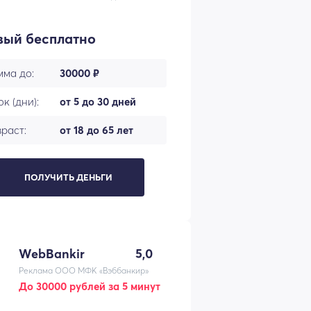
вый бесплатно
мма до:
30000 ₽
к (дни):
от 5 до 30 дней
раст:
от 18 до 65 лет
ПОЛУЧИТЬ ДЕНЬГИ
WebBankir
5,0
Реклама ООО МФК «Вэббанкир»
До 30000 рублей за 5 минут