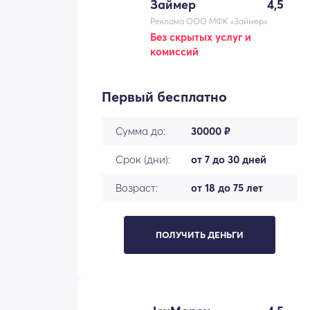
Займер
4,5
Реклама ООО МФК «Займер»
Без скрытых услуг и
комиссий
Первый бесплатно
Сумма до:
30000 ₽
Срок (дни):
от 7 до 30 дней
Возраст:
от 18 до 75 лет
ПОЛУЧИТЬ ДЕНЬГИ