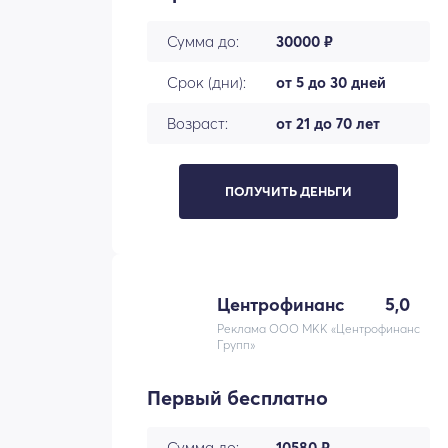
Сумма до:
30000 ₽
Срок (дни):
от 5 до 30 дней
Возраст:
от 21 до 70 лет
ПОЛУЧИТЬ ДЕНЬГИ
Центрофинанс
5,0
Реклама ООО МКК «Центрофинанс
Групп»
Первый бесплатно
Сумма до:
10580 ₽