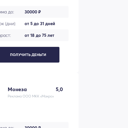
мма до:
30000 ₽
к (дни):
от 5 до 31 дней
раст:
от 18 до 75 лет
ПОЛУЧИТЬ ДЕНЬГИ
Монеза
5,0
Реклама ООО МКК «Макро»
мма до:
30000 ₽