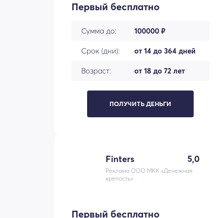
Первый бесплатно
Сумма до:
100000 ₽
Срок (дни):
от 14 до 364 дней
Возраст:
от 18 до 72 лет
ПОЛУЧИТЬ ДЕНЬГИ
Finters
5,0
Реклама ООО МКК «Денежная
крепость»
Первый бесплатно