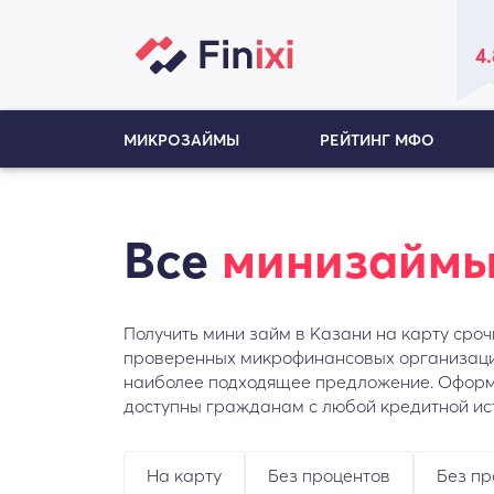
4.
МИКРОЗАЙМЫ
РЕЙТИНГ МФО
Все
минизайм
Получить мини займ в Казани на карту сроч
проверенных микрофинансовых организация
наиболее подходящее предложение. Оформл
доступны гражданам с любой кредитной ист
На карту
Без процентов
Без пр