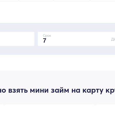
Срок
Д
 взять мини займ на карту кр