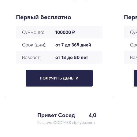
Первый бесплатно
Пер
Сумма до:
100000 ₽
Су
Срок (дни):
от 7 до 365 дней
Сро
Возраст:
от 18 до 80 лет
Воз
ПОЛУЧИТЬ ДЕНЬГИ
Привет Сосед
4,0
Реклама ООО МКК «Триумвират»