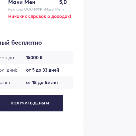
Мани Мен
5,0
Реклама ООО МФК «Мани Мен»
Никаких справок о доходах!
вый бесплатно
мма до:
15000 ₽
к (дни):
от 5 до 33 дней
раст:
от 18 до 65 лет
ПОЛУЧИТЬ ДЕНЬГИ