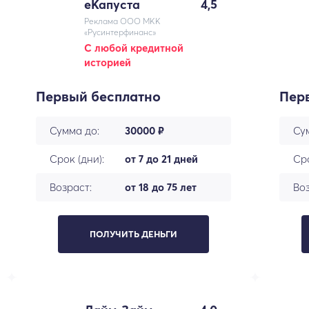
еКапуста
4,5
Реклама ООО МКК
«Русинтерфинанс»
С любой кредитной
историей
Первый бесплатно
Пер
Сумма до:
30000 ₽
Су
Срок (дни):
от 7 до 21 дней
Сро
Возраст:
от 18 до 75 лет
Воз
ПОЛУЧИТЬ ДЕНЬГИ