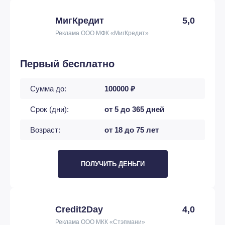
МигКредит
5,0
Реклама ООО МФК «МигКредит»
Первый бесплатно
Сумма до:
100000 ₽
Срок (дни):
от 5 до 365 дней
Возраст:
от 18 до 75 лет
ПОЛУЧИТЬ ДЕНЬГИ
Credit2Day
4,0
Реклама ООО МКК «Стэпмани»