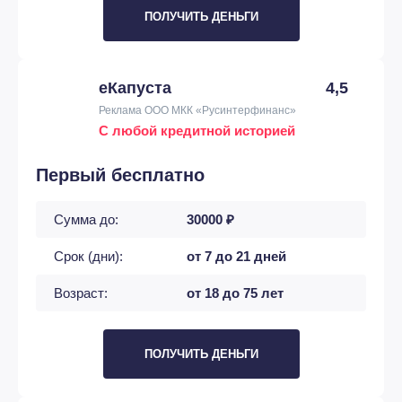
ПОЛУЧИТЬ ДЕНЬГИ
еКапуста
4,5
Реклама ООО МКК «Русинтерфинанс»
С любой кредитной историей
Первый бесплатно
Сумма до:
30000 ₽
Срок (дни):
от 7 до 21 дней
Возраст:
от 18 до 75 лет
ПОЛУЧИТЬ ДЕНЬГИ