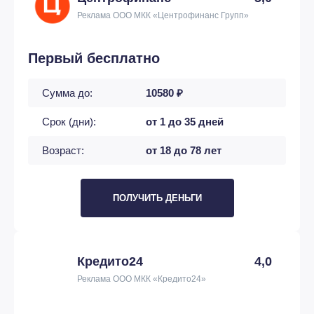
Реклама ООО МКК «Центрофинанс Групп»
Первый бесплатно
Сумма до:
10580 ₽
Срок (дни):
от 1 до 35 дней
Возраст:
от 18 до 78 лет
ПОЛУЧИТЬ ДЕНЬГИ
Кредито24
4,0
Реклама ООО МКК «Кредито24»