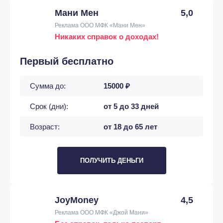
Мани Мен
5,0
Реклама ООО МФК «Мани Мен»
Никаких справок о доходах!
Первый бесплатно
Сумма до:
15000 ₽
Срок (дни):
от 5 до 33 дней
Возраст:
от 18 до 65 лет
ПОЛУЧИТЬ ДЕНЬГИ
JoyMoney
4,5
Реклама ООО МФК «Джой Мани»