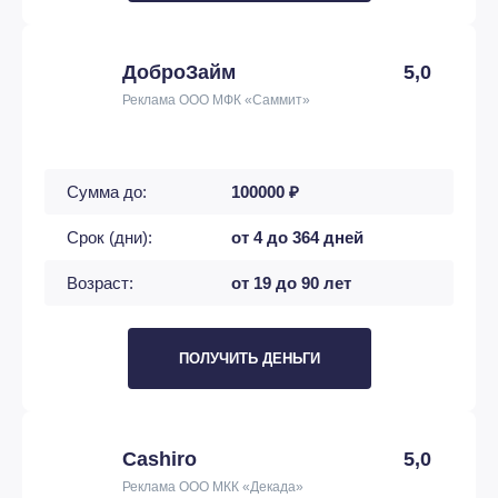
ДоброЗайм
5,0
Реклама ООО МФК «Саммит»
Сумма до:
100000 ₽
Срок (дни):
от 4 до 364 дней
Возраст:
от 19 до 90 лет
ПОЛУЧИТЬ ДЕНЬГИ
Cashiro
5,0
Реклама ООО МКК «Декада»