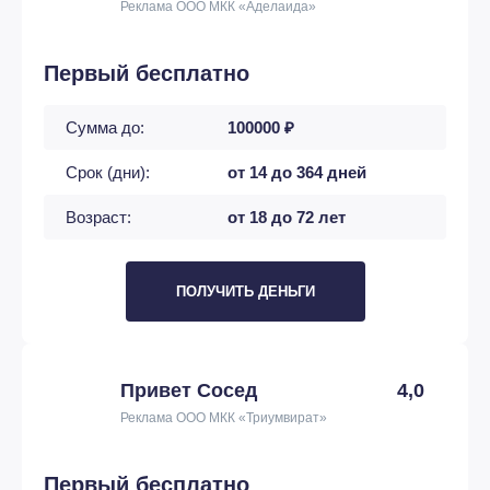
Реклама ООО МКК «Аделаида»
Первый бесплатно
Сумма до:
100000 ₽
Срок (дни):
от 14 до 364 дней
Возраст:
от 18 до 72 лет
ПОЛУЧИТЬ ДЕНЬГИ
Привет Сосед
4,0
Реклама ООО МКК «Триумвират»
Первый бесплатно