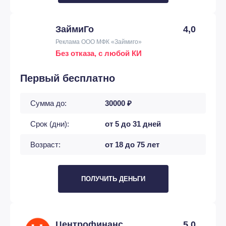
ЗаймиГо
4,0
Реклама ООО МФК «Займиго»
Без отказа, с любой КИ
Первый бесплатно
Сумма до:
30000 ₽
Срок (дни):
от 5 до 31 дней
Возраст:
от 18 до 75 лет
ПОЛУЧИТЬ ДЕНЬГИ
Центрофинанс
5,0