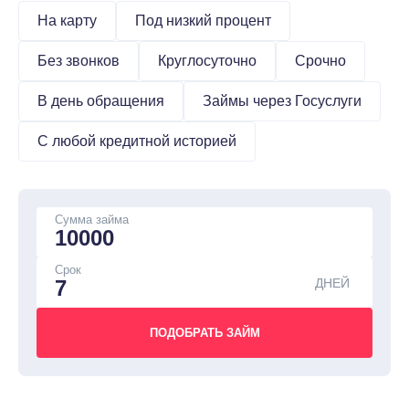
На карту
Под низкий процент
Без звонков
Круглосуточно
Срочно
В день обращения
Займы через Госуслуги
С любой кредитной историей
Сумма займа
Срок
ДНЕЙ