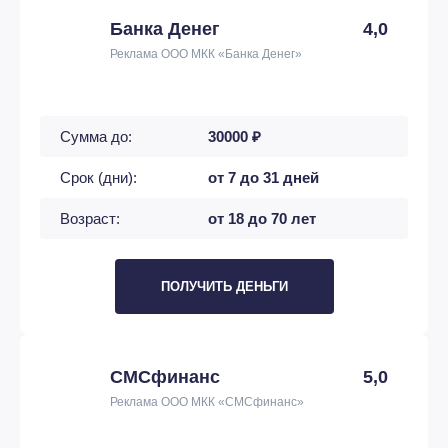
Банка Денег
4,0
Реклама ООО МКК «Банка Денег»
Сумма до:
30000 ₽
Срок (дни):
от 7 до 31 дней
Возраст:
от 18 до 70 лет
ПОЛУЧИТЬ ДЕНЬГИ
СМСфинанс
5,0
Реклама ООО МКК «СМСфинанс»