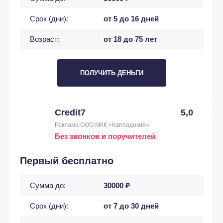
Срок (дни):
от 5 до 16 дней
Возраст:
от 18 до 75 лет
ПОЛУЧИТЬ ДЕНЬГИ
Credit7
5,0
Реклама ООО МКК «Каппадокия»
Без звонков и поручителей
Первый бесплатно
Сумма до:
30000 ₽
Срок (дни):
от 7 до 30 дней