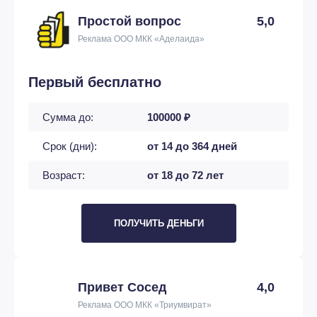
Простой вопрос
5,0
Реклама ООО МКК «Аделаида»
Первый бесплатно
Сумма до:
100000 ₽
Срок (дни):
от 14 до 364 дней
Возраст:
от 18 до 72 лет
ПОЛУЧИТЬ ДЕНЬГИ
Привет Сосед
4,0
Реклама ООО МКК «Триумвират»