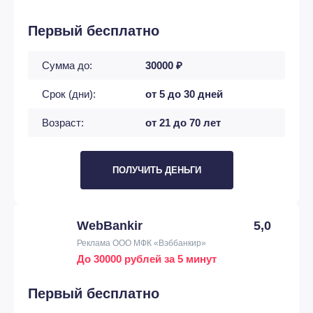
Первый бесплатно
Сумма до:
30000 ₽
Срок (дни):
от 5 до 30 дней
Возраст:
от 21 до 70 лет
ПОЛУЧИТЬ ДЕНЬГИ
WebBankir
5,0
Реклама ООО МФК «Вэббанкир»
До 30000 рублей за 5 минут
Первый бесплатно