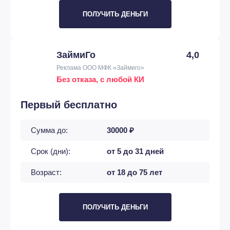
ПОЛУЧИТЬ ДЕНЬГИ
ЗаймиГо
4,0
Реклама ООО МФК «Займиго»
Без отказа, с любой КИ
Первый бесплатно
Сумма до:
30000 ₽
Срок (дни):
от 5 до 31 дней
Возраст:
от 18 до 75 лет
ПОЛУЧИТЬ ДЕНЬГИ