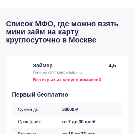
Список МФО, где можно взять
мини займ на карту
круглосуточно в Москве
Займер
4,5
Реклама ООО МФК «Займер»
Без скрытых услуг и комиссий
Первый бесплатно
Сумма до:
30000 ₽
Срок (дни):
от 7 до 30 дней
Возраст:
от 18 до 75 лет