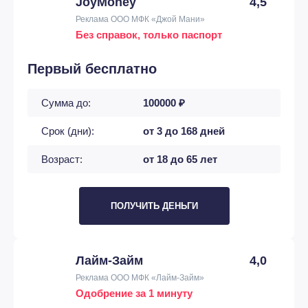
JoyMoney
4,5
Реклама ООО МФК «Джой Мани»
Без справок, только паспорт
Первый бесплатно
Сумма до:
100000 ₽
Срок (дни):
от 3 до 168 дней
Возраст:
от 18 до 65 лет
ПОЛУЧИТЬ ДЕНЬГИ
Лайм-Займ
4,0
Реклама ООО МФК «Лайм-Займ»
Одобрение за 1 минуту