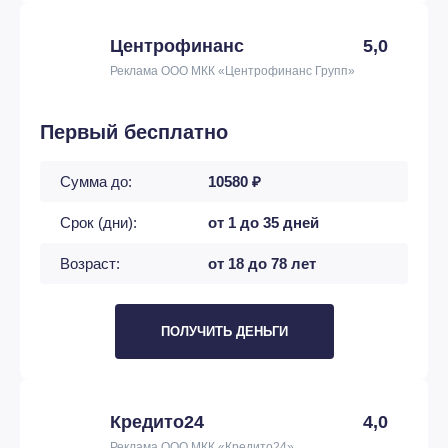
Центрофинанс
5,0
Реклама ООО МКК «Центрофинанс Групп»
Первый бесплатно
Сумма до:
10580 ₽
Срок (дни):
от 1 до 35 дней
Возраст:
от 18 до 78 лет
ПОЛУЧИТЬ ДЕНЬГИ
Кредито24
4,0
Реклама ООО МКК «Кредито24»