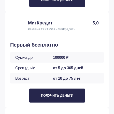
МигКредит
5,0
Реклама ООО МФК «МигКредит»
Первый бесплатно
Сумма до:
100000 ₽
Срок (дни):
от 5 до 365 дней
Возраст:
от 18 до 75 лет
ПОЛУЧИТЬ ДЕНЬГИ